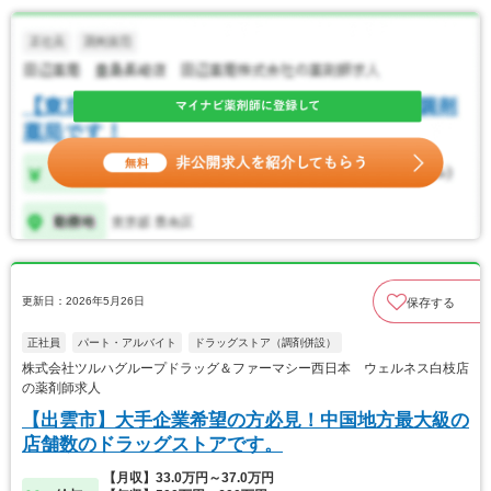
更新日：2026年5月26日
保存する
正社員
パート・アルバイト
ドラッグストア（調剤併設）
株式会社ツルハグループドラッグ＆ファーマシー西日本 ウェルネス白枝店
の薬剤師求人
【出雲市】大手企業希望の方必見！中国地方最大級の
店舗数のドラッグストアです。
【月収】33.0万円～37.0万円