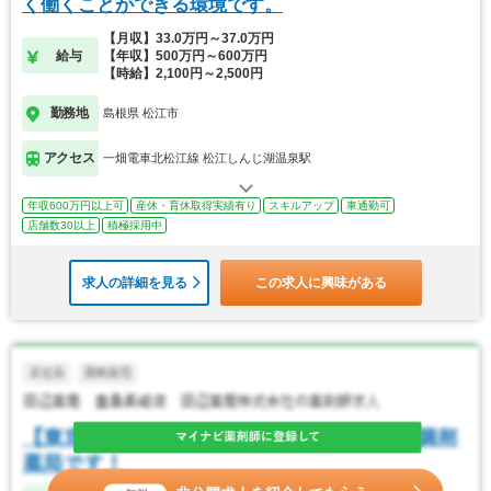
く働くことができる環境です。
【月収】33.0万円～37.0万円
給与
【年収】500万円～600万円
【時給】2,100円～2,500円
勤務地
島根県 松江市
アクセス
一畑電車北松江線 松江しんじ湖温泉駅
年収600万円以上可
産休・育休取得実績有り
スキルアップ
車通勤可
店舗数30以上
積極採用中
求人の詳細を見る
この求人に興味がある