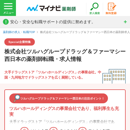
!
安心・安全な転職サポートの提供に努めます。
薬剤師の求人・転職TOP
株式会社ツルハグループドラッグ＆ファーマシー西日本の薬剤師求
Special
企業特集
株式会社ツルハグループドラッグ＆ファーマシー
西日本
の薬剤師転職・求人情報
大手ドラッグストア「ツルハホールディングス」の事業会社。中
国・九州地方でドラッグストアを広く展開している。
ツルハグループドラッグ＆ファーマシー西日本の注目ポイント！
ツルハホールディングスの事業会社であり、福利厚生も充
実
大手ドラッグストア「ツルハホールディングス」の事業会社であ
り、安心して働けるような福利厚生や職場環境が整備されていま