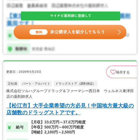
更新日：2026年5月15日
保存する
正社員
パート・アルバイト
ドラッグストア（調剤併設）
株式会社ツルハグループドラッグ＆ファーマシー西日本 ウェルネス東津田
店の薬剤師求人
【松江市】大手企業希望の方必見！中国地方最大級の
店舗数のドラッグストアです。
【月収】33.0万円～37.0万円程度
給与
【年収】500万円～600万円程度
【時給】2,100円～2,500円