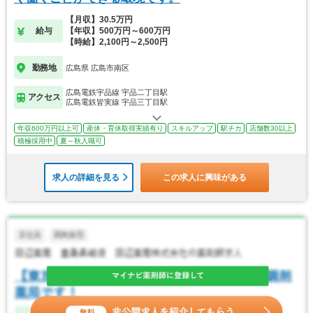
【月収】30.5万円
給与
【年収】500万円～600万円
【時給】2,100円～2,500円
勤務地
広島県 広島市南区
広島電鉄宇品線 宇品二丁目駅
アクセス
広島電鉄皆実線 宇品三丁目駅
年収600万円以上可
産休・育休取得実績有り
スキルアップ
駅チカ
店舗数30以上
積極採用中
夏～秋入職可
求人の詳細を見る
この求人に興味がある