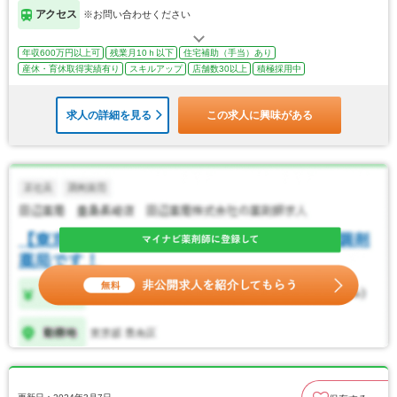
アクセス
※お問い合わせください
年収600万円以上可
残業月10ｈ以下
住宅補助（手当）あり
産休・育休取得実績有り
スキルアップ
店舗数30以上
積極採用中
求人の詳細を見る
この求人に興味がある