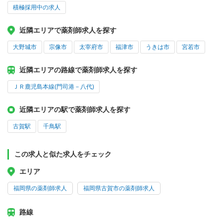
積極採用中の求人
近隣エリアで薬剤師求人を探す
大野城市
宗像市
太宰府市
福津市
うきは市
宮若市
近隣エリアの路線で薬剤師求人を探す
ＪＲ鹿児島本線(門司港－八代)
近隣エリアの駅で薬剤師求人を探す
古賀駅
千鳥駅
この求人と似た求人をチェック
エリア
福岡県の薬剤師求人
福岡県古賀市の薬剤師求人
路線