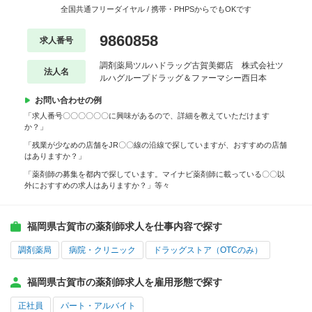
全国共通フリーダイヤル / 携帯・PHPSからでもOKです
9860858
求人番号
調剤薬局ツルハドラッグ古賀美郷店 株式会社ツ
法人名
ルハグループドラッグ＆ファーマシー西日本
お問い合わせの例
「求人番号〇〇〇〇〇〇に興味があるので、詳細を教えていただけます
か？」
「残業が少なめの店舗をJR〇〇線の沿線で探していますが、おすすめの店舗
はありますか？」
「薬剤師の募集を都内で探しています。マイナビ薬剤師に載っている〇〇以
外におすすめの求人はありますか？」等々
福岡県古賀市の薬剤師求人を仕事内容で探す
調剤薬局
病院・クリニック
ドラッグストア（OTCのみ）
福岡県古賀市の薬剤師求人を雇用形態で探す
正社員
パート・アルバイト