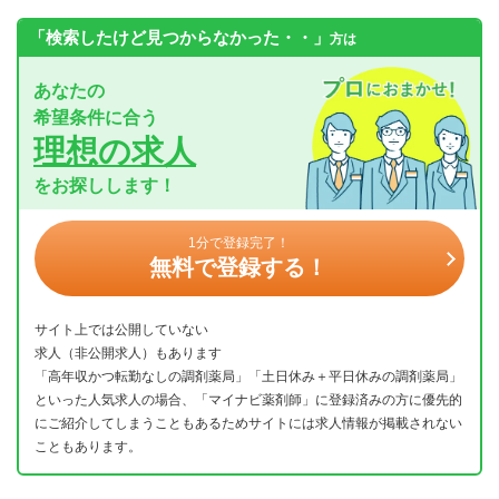
「検索したけど見つからなかった・・」
方は
あなたの
希望条件に合う
理想の求人
をお探しします！
1分で登録完了！
無料で登録する！
サイト上では公開していない
求人（非公開求人）もあります
「高年収かつ転勤なしの調剤薬局」「土日休み＋平日休みの調剤薬局」
といった人気求人の場合、「マイナビ薬剤師」に登録済みの方に優先的
にご紹介してしまうこともあるためサイトには求人情報が掲載されない
こともあります。