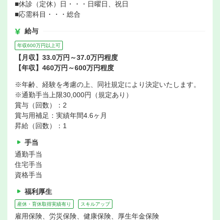
■休診（定休）日・・・日曜日、祝日
■応需科目・・・総合
給与
年収600万円以上可
【月収】33.0万円～37.0万円程度
【年収】460万円～600万円程度
※年齢、経験を考慮の上、同社規定により決定いたします。
※通勤手当上限30,000円（規定あり）
賞与（回数）：2
賞与用補足：実績年間4.6ヶ月
昇給（回数）：1
手当
通勤手当
住宅手当
資格手当
福利厚生
産休・育休取得実績有り
スキルアップ
雇用保険、労災保険、健康保険、厚生年金保険