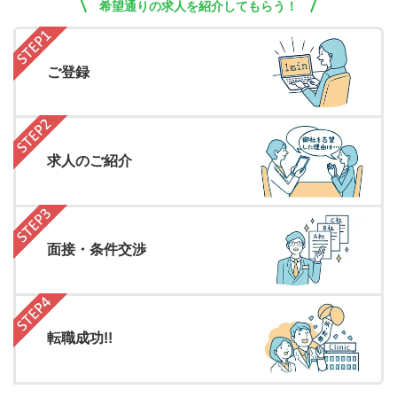
希望通りの求人を紹介してもらう！
ご登録
求人のご紹介
面接・条件交渉
転職成功!!