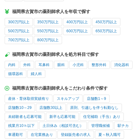
福岡県古賀市の薬剤師求人を年収で探す
300万円以上
350万円以上
400万円以上
450万円以上
500万円以上
550万円以上
600万円以上
650万円以上
700万円以上
800万円以上
福岡県古賀市の薬剤師求人を処方科目で探す
内科
外科
耳鼻科
眼科
小児科
整形外科
消化器科
循環器科
婦人科
福岡県古賀市の薬剤師求人をこだわり条件で探す
産休・育休取得実績有り
スキルアップ
店舗数1～9
店舗数10～29
店舗数30以上
原則、引越しを伴う転勤なし
未経験者も応募可能
新卒も応募可能
住宅補助（手当）あり
残業月10ｈ以下
土日休み（相談可含む）
管理職候補
駅チカ
車通勤可
在宅業務あり
登録販売者の求人
夏～秋入職可