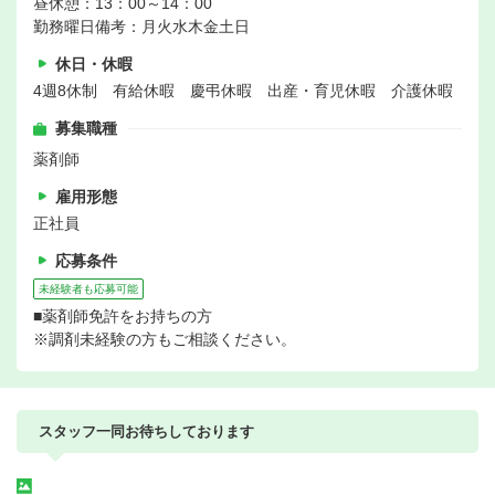
昼休憩：13：00～14：00
勤務曜日備考：月火水木金土日
休日・休暇
4週8休制 有給休暇 慶弔休暇 出産・育児休暇 介護休暇
募集職種
薬剤師
雇用形態
正社員
応募条件
未経験者も応募可能
■薬剤師免許をお持ちの方
※調剤未経験の方もご相談ください。
スタッフ一同お待ちしております