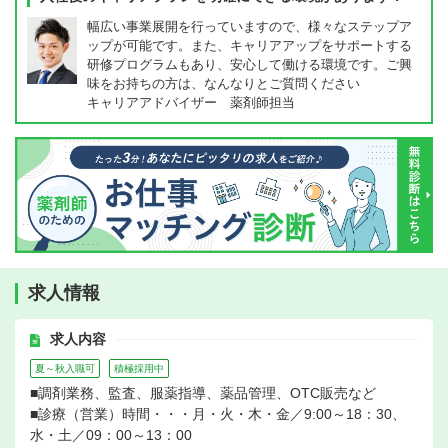
幅広い事業展開を行っていますので、様々なステップア
ップが可能です。また、キャリアアップをサポートする
研修プログラムもあり、安心して働ける環境です。ご興
味をお持ちの方は、なんなりとご質問ください
キャリアアドバイザー 薬剤師担当
求人情報
求人内容
夏～秋入職可
積極採用中
■調剤業務、監査、服薬指導、薬品管理、OTC販売など
■診療（営業）時間・・・月・火・木・金／9:00～18：30、
水・土／09：00～13：00