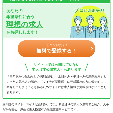
あなたの
希望条件に合う
理想の求人
をお探しします！
1分で登録完了！
無料で登録する！
サイト上では公開していない
求人（非公開求人）もあります
「高年収かつ転勤なしの調剤薬局」「土日休み＋平日休みの調剤薬局」と
いった人気求人の場合、「マイナビ薬剤師」に登録済みの方に優先的にご
紹介してしまうこともあるためサイトには求人情報が掲載されないことも
あります。
薬剤師のサイト「マイナビ薬剤師」では、希望通りの求人を無料でご紹介。大手
だから安心！厚生労働大臣認可の転職支援サービスです。