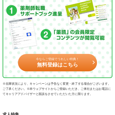
今ならご登録でうれしい特典！
無料登録はこちら
※在庫状況により、キャンペーンは予告なく変更・終了する場合がございます。
ご了承ください。※本ウェブサイトからご登録いただき、ご来社またはお電話に
てキャリアアドバイザーと面談をさせていただいた方に限ります。
求人特集