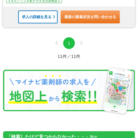
スキルアップ
駅チカ
在宅業務あり
求人の詳細を見る
最新の募集状況を問い合わせる
1
11件／11件
「検索したけど見つからなかった・・」
方は