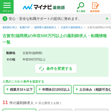
!
安心・安全な転職サポートの提供に努めます。
薬剤師の求人・転職TOP
福岡県の薬剤師求人
古賀市の薬剤師求人
古賀市(福岡県)の年
古賀市(福岡県)の年収500万円以上の薬剤師求人・転職情報
一覧
勤務地
古賀市(福岡県)
その他
年収500万円以上
条件を変更する
人気のこだわり条件を追加する
残業月10ｈ以下
年間休日120日以上
土日休み（相談可含
11
件の薬剤師求人
※ 非公開求人を除く