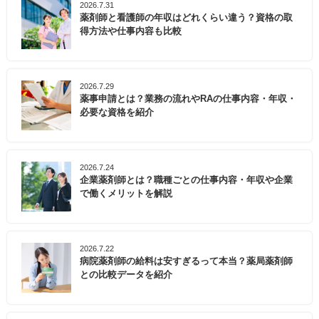
2026.7.31
薬剤師と看護師の年収はどれくらい違う？資格の取
得方法や仕事内容も比較
2026.7.29
薬事申請とは？業務の流れやRAの仕事内容・年収・
必要な資格を紹介
2026.7.24
企業薬剤師とは？職種ごとの仕事内容・年収や企業
で働くメリットを解説
2026.7.22
病院薬剤師の給料は安すぎるって本当？薬局薬剤師
との比較データを紹介