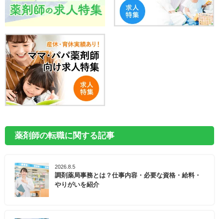
薬剤師の転職に関する記事
2026.8.5
調剤薬局事務とは？仕事内容・必要な資格・給料・
やりがいを紹介