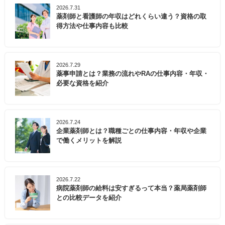
2026.7.31
薬剤師と看護師の年収はどれくらい違う？資格の取
得方法や仕事内容も比較
2026.7.29
薬事申請とは？業務の流れやRAの仕事内容・年収・
必要な資格を紹介
2026.7.24
企業薬剤師とは？職種ごとの仕事内容・年収や企業
で働くメリットを解説
2026.7.22
病院薬剤師の給料は安すぎるって本当？薬局薬剤師
との比較データを紹介