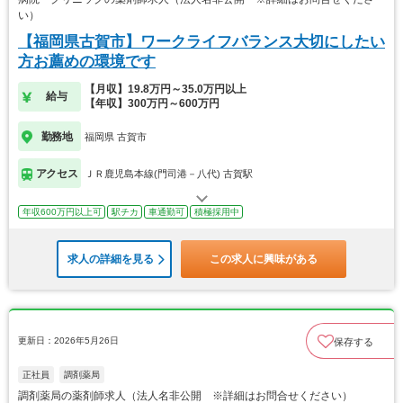
い）
【福岡県古賀市】ワークライフバランス大切にしたい
方お薦めの環境です
【月収】19.8万円～35.0万円以上
給与
【年収】300万円～600万円
勤務地
福岡県 古賀市
アクセス
ＪＲ鹿児島本線(門司港－八代) 古賀駅
年収600万円以上可
駅チカ
車通勤可
積極採用中
求人の詳細を見る
この求人に興味がある
更新日：2026年5月26日
保存する
正社員
調剤薬局
調剤薬局の薬剤師求人（法人名非公開 ※詳細はお問合せください）