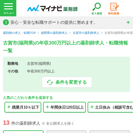
!
安心・安全な転職サポートの提供に努めます。
薬剤師の求人・転職TOP
福岡県の薬剤師求人
古賀市の薬剤師求人
古賀市(福岡県)の年
古賀市(福岡県)の年収300万円以上の薬剤師求人・転職情報
一覧
勤務地
古賀市(福岡県)
その他
年収300万円以上
条件を変更する
人気のこだわり条件を追加する
残業月10ｈ以下
年間休日120日以上
土日休み（相談可含
13
件の薬剤師求人
※ 非公開求人を除く