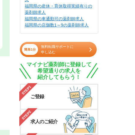
福岡県の産休・育休取得実績有りの
薬剤師求人
福岡県の車通勤可の薬剤師求人
福岡県の店舗数1～9の薬剤師求人
無料転職サポートに
簡単1分
申し込む
マイナビ薬剤師に登録して
希望通りの求人を
紹介してもらう！
STEP1
ご登録
STEP2
求人のご紹介