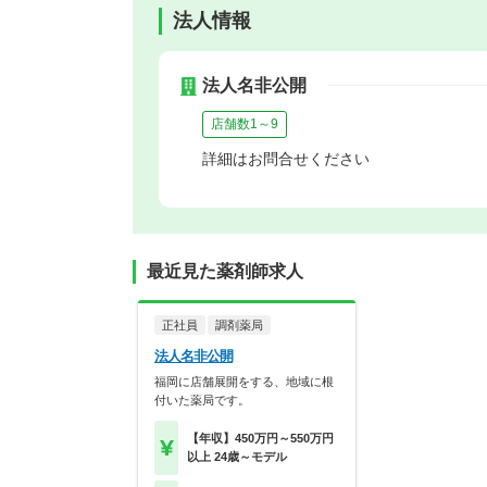
法人情報
法人名非公開
店舗数1～9
詳細はお問合せください
最近見た薬剤師求人
正社員
調剤薬局
法人名非公開
福岡に店舗展開をする、地域に根
付いた薬局です。
【年収】450万円～550万円
以上 24歳～モデル