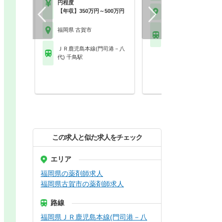
円程度
【年収】350万円～500万円
福岡県 古賀市
福岡県 古賀市
ＪＲ鹿児島本線(門司
代) 千鳥駅
ＪＲ鹿児島本線(門司港－八
代) 千鳥駅
この求人と似た求人をチェック
エリア
福岡県の薬剤師求人
福岡県古賀市の薬剤師求人
路線
福岡県ＪＲ鹿児島本線(門司港－八