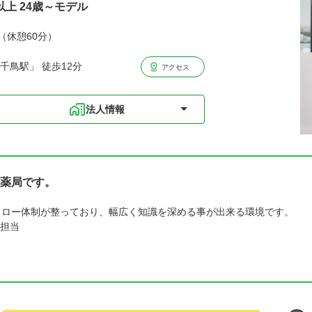
以上 24歳～モデル
分（休憩60分）
千鳥駅」 徒歩12分
アクセス
法人情報
薬局です。
ォロー体制が整っており、幅広く知識を深める事が出来る環境です。
担当