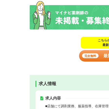
こちら
最新
最
完全無料
求人情報
求人内容
■店舗にて調剤業務、服薬指導、在庫管