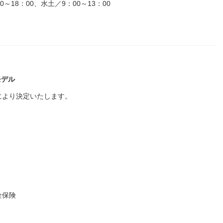
18：00、水土／9：00～13：00
モデル
により決定いたします。
金保険