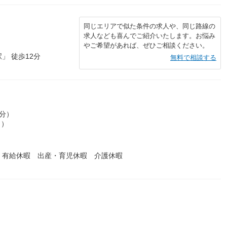
同じエリアで似た条件の求人や、同じ路線の
求人なども喜んでご紹介いたします。お悩み
やご希望があれば、ぜひご相談ください。
」 徒歩12分
無料で相談する
0分）
ト）
 有給休暇 出産・育児休暇 介護休暇