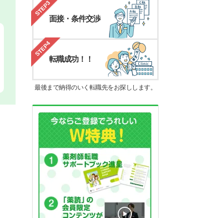
STEP3
面接・条件交渉
STEP4
転職成功！！
最後まで納得のいく転職先をお探しします。