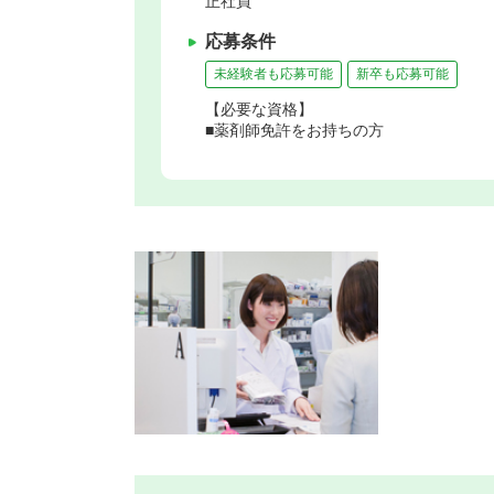
正社員
応募条件
未経験者も応募可能
新卒も応募可能
【必要な資格】
■薬剤師免許をお持ちの方