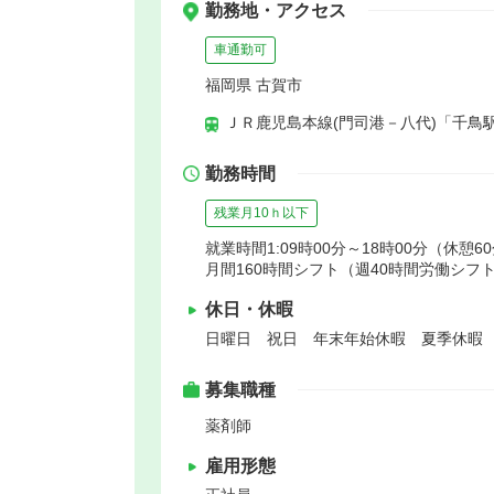
勤務地・アクセス
車通勤可
福岡県 古賀市
ＪＲ鹿児島本線(門司港－八代)「千鳥駅
勤務時間
残業月10ｈ以下
就業時間1:09時00分～18時00分（休憩6
月間160時間シフト（週40時間労働シフ
休日・休暇
日曜日 祝日 年末年始休暇 夏季休暇
募集職種
薬剤師
雇用形態