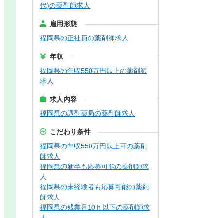
代)の薬剤師求人
雇用形態
福岡県の正社員の薬剤師求人
年収
福岡県の年収550万円以上の薬剤師
求人
求人内容
福岡県の調剤薬局の薬剤師求人
こだわり条件
福岡県の年収550万円以上可の薬剤
師求人
福岡県の新卒も応募可能の薬剤師求
人
福岡県の未経験者も応募可能の薬剤
師求人
福岡県の残業月10ｈ以下の薬剤師求
人