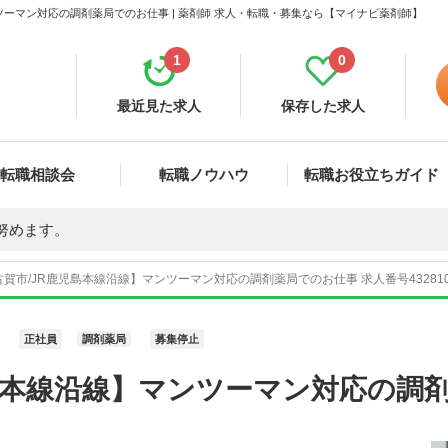
ツーマン対応の調剤薬局でのお仕事 | 薬剤師 求人・転職・募集なら【マイナビ薬剤師】
1
0
最近見た求人
保存した求人
転職相談会
転職ノウハウ
転職お役立ちガイド
努めます。
賀市/JR鹿児島本線沿線】マンツーマン対応の調剤薬局でのお仕事 求人番号4328
正社員
調剤薬局
募集停止
島本線沿線】マンツーマン対応の調