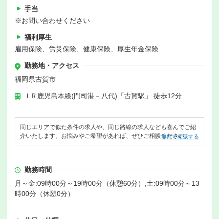
手当
※お問い合わせください
福利厚生
雇用保険、労災保険、健康保険、厚生年金保険
勤務地・アクセス
福岡県古賀市
ＪＲ鹿児島本線(門司港－八代)「古賀駅」 徒歩12分
同じエリアで似た条件の求人や、同じ路線の求人なども喜んでご紹
介いたします。お悩みやご希望があれば、ぜひご相談ください。
無料で相談する
勤務時間
月～金:09時00分～19時00分（休憩60分）,土:09時00分～13
時00分（休憩0分）