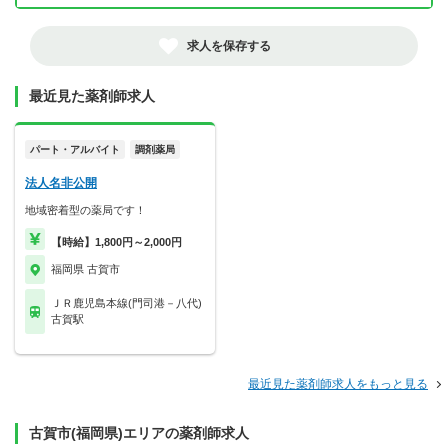
求人を保存する
最近見た薬剤師求人
パート・アルバイト
調剤薬局
法人名非公開
地域密着型の薬局です！
【時給】1,800円～2,000円
福岡県 古賀市
ＪＲ鹿児島本線(門司港－八代)
古賀駅
最近見た薬剤師求人をもっと見る
古賀市(福岡県)エリアの薬剤師求人