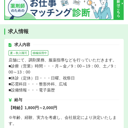
求人情報
求人内容
夏～秋入職可
積極採用中
店舗にて、調剤業務、服薬指導などを行っていただきます。
■診療（営業）時間・・・月～金／9：00～19：00、土／9：
00～13：00
■休診（定休）日・・・日曜、祝祭日
■応需科目・・・整形外科、広域
■設備情報・・・電子薬歴
給与
【時給】1,800円～2,000円
※年齢、経験、実力を考慮し、会社規定により決定いたしま
す。