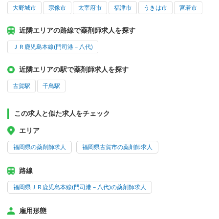
大野城市
宗像市
太宰府市
福津市
うきは市
宮若市
近隣エリアの路線で薬剤師求人を探す
ＪＲ鹿児島本線(門司港－八代)
近隣エリアの駅で薬剤師求人を探す
古賀駅
千鳥駅
この求人と似た求人をチェック
エリア
福岡県の薬剤師求人
福岡県古賀市の薬剤師求人
路線
福岡県ＪＲ鹿児島本線(門司港－八代)の薬剤師求人
雇用形態