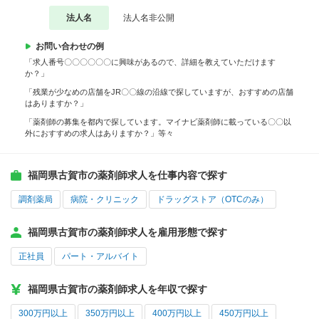
法人名
法人名非公開
お問い合わせの例
「求人番号〇〇〇〇〇〇に興味があるので、詳細を教えていただけます
か？」
「残業が少なめの店舗をJR〇〇線の沿線で探していますが、おすすめの店舗
はありますか？」
「薬剤師の募集を都内で探しています。マイナビ薬剤師に載っている〇〇以
外におすすめの求人はありますか？」等々
福岡県古賀市の薬剤師求人を仕事内容で探す
調剤薬局
病院・クリニック
ドラッグストア（OTCのみ）
福岡県古賀市の薬剤師求人を雇用形態で探す
正社員
パート・アルバイト
福岡県古賀市の薬剤師求人を年収で探す
300万円以上
350万円以上
400万円以上
450万円以上