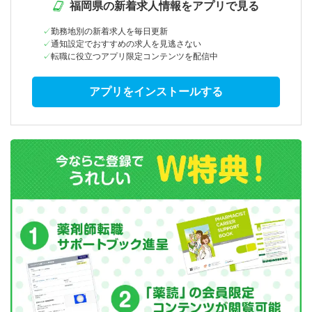
福岡県の新着求人情報をアプリで見る
勤務地別の新着求人を毎日更新
通知設定でおすすめの求人を見逃さない
転職に役立つアプリ限定コンテンツを配信中
アプリをインストールする