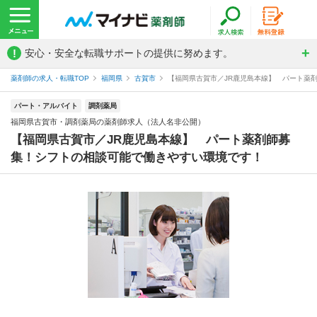
!
安心・安全な転職サポートの提供に努めます。
薬剤師の求人・転職TOP
福岡県
古賀市
【福岡県古賀市／JR鹿児島本線】 パート薬剤
パート・アルバイト
調剤薬局
福岡県古賀市・調剤薬局の薬剤師求人（法人名非公開）
【福岡県古賀市／JR鹿児島本線】 パート薬剤師募
集！シフトの相談可能で働きやすい環境です！