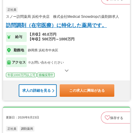
正社員
スノー訪問薬局 浜松中央店 株式会社Medical Snowdropの薬剤師求人
訪問調剤（在宅医療）に特化した薬局です。
【月収】40.0万円
給与
【年収】500万円～1000万円
勤務地
静岡県 浜松市中央区
アクセス
※お問い合わせください
年収1000万円以上可
積極採用中
求人の詳細を見る
この求人に興味がある
更新日：2026年6月23日
保存する
正社員
調剤薬局