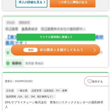
求人の詳細を見る
この求人に興味がある
更新日：2026年5月26日
保存する
正社員
一般企業
品質管理・品質保証・PV・薬事
臨床開発（QA、QC、DM、統計解析など）
DHLサプライチェーン株式会社 青海ロジスティクスセンターの薬剤師求
人