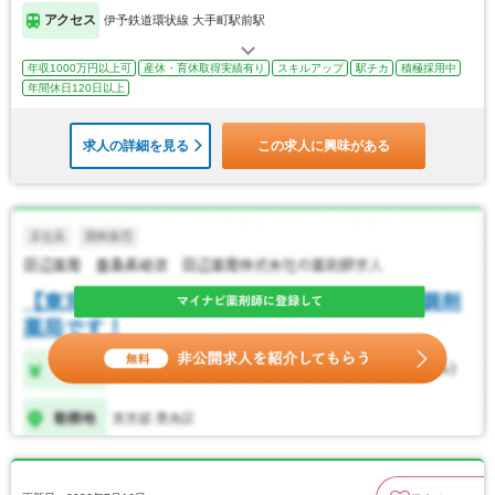
アクセス
伊予鉄道環状線 大手町駅前駅
年収1000万円以上可
産休・育休取得実績有り
スキルアップ
駅チカ
積極採用中
年間休日120日以上
求人の詳細を見る
この求人に興味がある