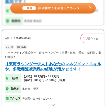
更新日：2026年6月18日
保存する
正社員
調剤薬局
ファーマライズ株式会社 東海ラウンダー（三重・岐阜・愛知）薬剤師の薬
剤師求人
【東海ラウンダー求人】あなたのマネジメントスキル
や、多職種連携業務の経験が活かせます！
【月収】28.1万円～31.2万円
給与
【年収】800万円～1000万円程度
勤務地
東京都 中野区
アクセス
※お問い合わせください