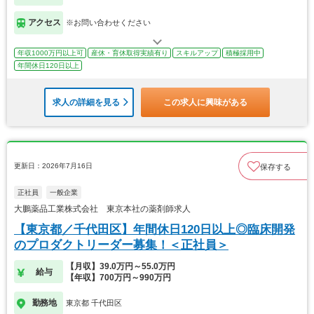
アクセス
※お問い合わせください
年収1000万円以上可
産休・育休取得実績有り
スキルアップ
積極採用中
年間休日120日以上
求人の詳細を見る
この求人に興味がある
更新日：2026年7月16日
保存する
正社員
一般企業
大鵬薬品工業株式会社 東京本社の薬剤師求人
【東京都／千代田区】年間休日120日以上◎臨床開発
のプロダクトリーダー募集！＜正社員＞
【月収】39.0万円～55.0万円
給与
【年収】700万円～990万円
勤務地
東京都 千代田区