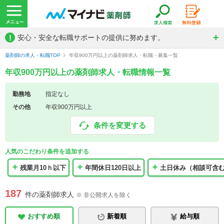
!
安心・安全な転職サポートの提供に努めます。
薬剤師の求人・転職TOP
年収900万円以上の薬剤師求人・転職・募集一覧
年収900万円以上の薬剤師求人・転職情報一覧
勤務地
指定なし
その他
年収900万円以上
条件を変更する
人気のこだわり条件を追加する
残業月10ｈ以下
年間休日120日以上
土日休み（相談可含
187
件の薬剤師求人
※ 非公開求人を除く
おすすめ順
新着順
給与順