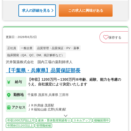
求人の詳細を見る
この求人に興味がある
更新日：2026年6月2日
保存する
正社員
一般企業
品質管理・品質保証・PV・薬事
臨床開発（QA、QC、DM、統計解析など）
沢井製薬株式会社 国内工場の薬剤師求人
【千葉県・兵庫県】品質保証部長
【年収】1200万円～1300万円※年齢、経験、能力を考慮の
給与
うえ、自社規定により決定いたします
勤務地
千葉県 茂原市,兵庫県 三田市
ＪＲ外房線 茂原駅
アクセス
ＪＲ福知山線 広野(兵庫)駅
年収1000万円以上可
産休・育休取得実績有り
スキルアップ
積極採用中
年間休日120日以上
管理職候補