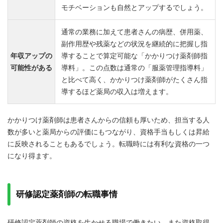
モチベーションも自然とアップするでしょう。
通常の業務に加えて患者さんの病歴、併用薬、
副作用歴や残薬などの状況を継続的に把握し指
年収アップの
導することで算定可能な「かかりつけ薬剤師指
可能性がある
導料」。この点数は通常の「服薬管理指導料」
と比べて高く、かかりつけ薬剤師がたくさん指
導するほど薬局の収入は増えます。
かかりつけ薬剤師は患者さんからの信頼も厚いため、担当する人
数が多いと薬局からの評価にもつながり、資格手当もしくは昇給
に反映されることもあるでしょう。転職時には有利な資格の一つ
になり得ます。
研修認定薬剤師の転職事情
研修認定薬剤師の資格を生かせる職場で働きたい、また資格取得