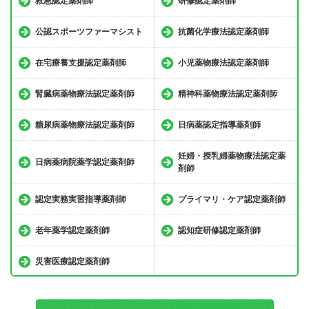
救急認定薬剤師
研修認定薬剤師
公認スポーツファーマシスト
抗菌化学療法認定薬剤師
在宅療養支援認定薬剤師
小児薬物療法認定薬剤師
腎臓病薬物療法認定薬剤師
精神科薬物療法認定薬剤師
糖尿病薬物療法認定薬剤師
日病薬認定指導薬剤師
妊婦・授乳婦薬物療法認定薬
日病薬病院薬学認定薬剤師
剤師
認定実務実習指導薬剤師
プライマリ・ケア認定薬剤師
老年薬学認定薬剤師
認知症研修認定薬剤師
災害医療認定薬剤師