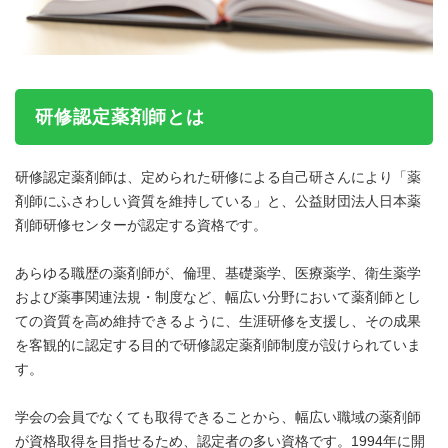
研修認定薬剤師とは
研修認定薬剤師は、定められた研修による自己研さんにより「薬
剤師にふさわしい資質を維持している」と、公益財団法人日本薬
剤師研修センターが認定する資格です。
あらゆる職歴の薬剤師が、倫理、基礎薬学、医療薬学、衛生薬学
および薬事関連法規・制度など、幅広い分野において薬剤師とし
ての資質を高め維持できるように、生涯研修を支援し、その成果
を客観的に認定する目的で研修認定薬剤師制度が設けられていま
す。
学会の会員でなくても取得できることから、幅広い職域の薬剤師
が資格取得を目指せるため、認定者の多い資格です。1994年に開