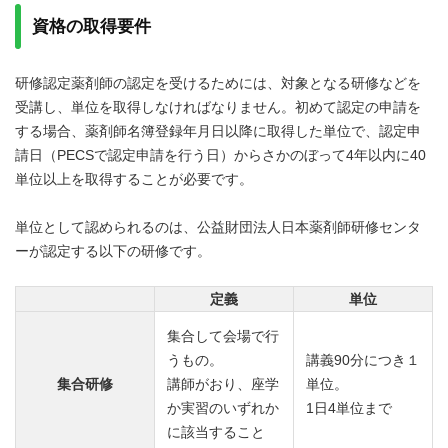
資格の取得要件
研修認定薬剤師の認定を受けるためには、対象となる研修などを
受講し、単位を取得しなければなりません。初めて認定の申請を
する場合、薬剤師名簿登録年月日以降に取得した単位で、認定申
請日（PECSで認定申請を行う日）からさかのぼって4年以内に40
単位以上を取得することが必要です。
単位として認められるのは、公益財団法人日本薬剤師研修センタ
ーが認定する以下の研修です。
定義
単位
集合して会場で行
うもの。
講義90分につき１
集合研修
講師がおり、座学
単位。
か実習のいずれか
1日4単位まで
に該当すること