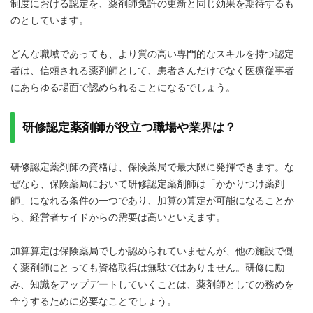
制度における認定を、薬剤師免許の更新と同じ効果を期待するも
のとしています。
どんな職域であっても、より質の高い専門的なスキルを持つ認定
者は、信頼される薬剤師として、患者さんだけでなく医療従事者
にあらゆる場面で認められることになるでしょう。
研修認定薬剤師が役立つ職場や業界は？
研修認定薬剤師の資格は、保険薬局で最大限に発揮できます。な
ぜなら、保険薬局において研修認定薬剤師は「かかりつけ薬剤
師」になれる条件の一つであり、加算の算定が可能になることか
ら、経営者サイドからの需要は高いといえます。
加算算定は保険薬局でしか認められていませんが、他の施設で働
く薬剤師にとっても資格取得は無駄ではありません。研修に励
み、知識をアップデートしていくことは、薬剤師としての務めを
全うするために必要なことでしょう。