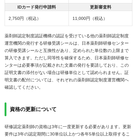
IDカード発行申請料
更新審査料
2,750円（税込）
11,000円（税込）
薬剤師認定制度認証機構の認証を受けている他の薬剤師認定制度
運営機関の発行する研修受講シールは、日本薬剤師研修センター
の研修受講シールと互換性があり、定められた単位数の上限まで
算入できます。ただし同等性を確保するため、日本薬剤師研修セ
ンターは必要事項が記載された文書の発行を要請しており、この
証明文書の添付がない場合は研修単位として認められません。証
明文書の配付については、それぞれの薬剤師認定制度運営機関へ
確認してください。
資格の更新について
研修認定薬剤師の資格は3年に一度更新する必要があります。更新
要件は3年の認定期間に30単位以上かつ各年5単位以上取得するこ