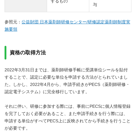
するもの
与
参照元：
公益財団 日本薬剤師研修センター/研修認定薬剤師制度実
施要領
資格の取得方法
2022年3月31日までは、薬剤師研修手帳に受講単位シールを貼付
することで、認定に必要な単位を申請する方法がとられていまし
た。しかし、2022年4月から、申請手続きがPECS（薬剤師研修・
認定電子システム）に完全移行しています。
それに伴い、研修に参加する際には、事前にPECSに個人情報登録
を完了しておく必要があること、また申請手続きを行う際には、
申請する単位がすべてPECS上に反映されてから手続きを行うこと
が必要です。