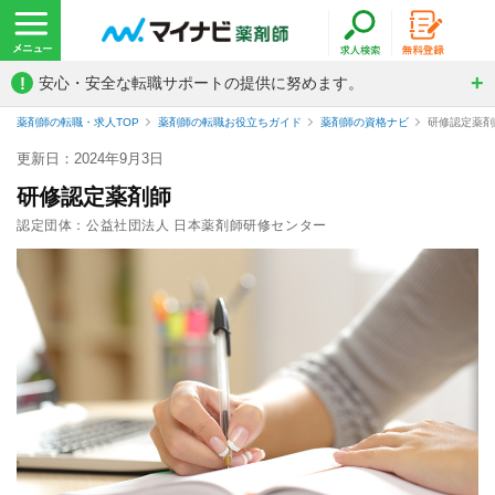
!
安心・安全な転職サポートの提供に努めます。
薬剤師の転職・求人TOP
薬剤師の転職お役立ちガイド
薬剤師の資格ナビ
研修認定薬剤
更新日：2024年9月3日
研修認定薬剤師
認定団体：公益社団法人 日本薬剤師研修センター