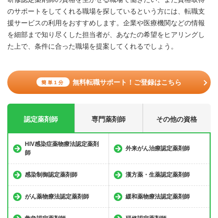
のサポートをしてくれる職場を探しているという方には、転職支
援サービスの利用をおすすめします。企業や医療機関などの情報
を細部まで知り尽くした担当者が、あなたの希望をヒアリングし
た上で、条件に合った職場を提案してくれるでしょう。
無料転職サポート！ご登録はこちら
簡単1分
認定薬剤師
専門薬剤師
その他の資格
HIV感染症薬物療法認定薬剤
外来がん治療認定薬剤師
師
感染制御認定薬剤師
漢方薬・生薬認定薬剤師
がん薬物療法認定薬剤師
緩和薬物療法認定薬剤師