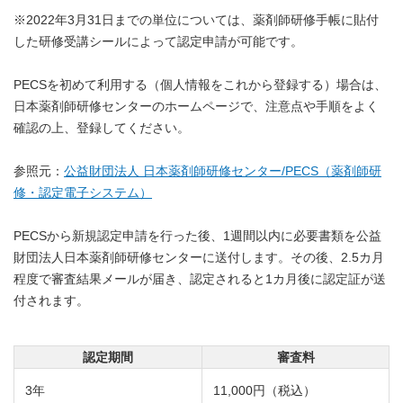
※2022年3月31日までの単位については、薬剤師研修手帳に貼付
した研修受講シールによって認定申請が可能です。
PECSを初めて利用する（個人情報をこれから登録する）場合は、
日本薬剤師研修センターのホームページで、注意点や手順をよく
確認の上、登録してください。
参照元：
公益財団法人 日本薬剤師研修センター/PECS（薬剤師研
修・認定電子システム）
PECSから新規認定申請を行った後、1週間以内に必要書類を公益
財団法人日本薬剤師研修センターに送付します。その後、2.5カ月
程度で審査結果メールが届き、認定されると1カ月後に認定証が送
付されます。
認定期間
審査料
3年
11,000円（税込）