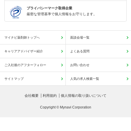
プライバシーマーク取得企業
厳密な管理基準で個人情報をお守りします。
マイナビ薬剤師トップへ
面談会場一覧
キャリアアドバイザー紹介
よくある質問
ご入社後のアフターフォロー
お問い合わせ
サイトマップ
人気の求人検索一覧
会社概要
利用規約
個人情報の取り扱いについて
Copyright © Mynavi Corporation