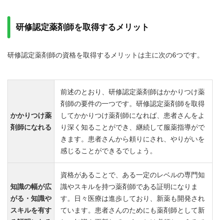
研修認定薬剤師を取得するメリット
研修認定薬剤師の資格を取得するメリットは主に次の6つです。
前述のとおり、研修認定薬剤師はかかりつけ薬
剤師の要件の一つです。研修認定薬剤師を取得
かかりつけ薬
してかかりつけ薬剤師になれば、患者さんをよ
剤師になれる
り深く知ることができ、継続して服薬指導がで
きます。患者さんから頼りにされ、やりがいを
感じることができるでしょう。
資格があることで、ある一定のレベルの専門知
知識の幅が広
識やスキルを持つ薬剤師である証明になりま
がる・知識や
す。日々医療は進歩しており、新薬も開発され
スキルを有す
ています。患者さんのためにも薬剤師として新