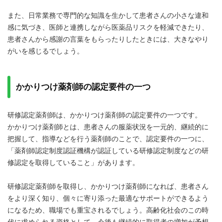
また、日常業務で専門的な知識を生かして患者さんの小さな違和
感に気づき、医師と連携しながら医薬品リスクを軽減できたり、
患者さんから感謝の言葉をもらったりしたときには、大きなやり
がいを感じるでしょう。
かかりつけ薬剤師の認定要件の一つ
研修認定薬剤師は、かかりつけ薬剤師の認定要件の一つです。
かかりつけ薬剤師とは、患者さんの服薬状況を一元的、継続的に
把握して、指導などを行う薬剤師のことで、認定要件の一つに、
「薬剤師認定制度認証機構が認証している研修認定制度などの研
修認定を取得していること」があります。
研修認定薬剤師を取得し、かかりつけ薬剤師になれば、患者さん
をより深く知り、個々に寄り添った最適なサポートができるよう
になるため、職場でも重宝されるでしょう。高齢化社会のこの時
代に求められる資格として、今後も継続的に取得者の増加が予想