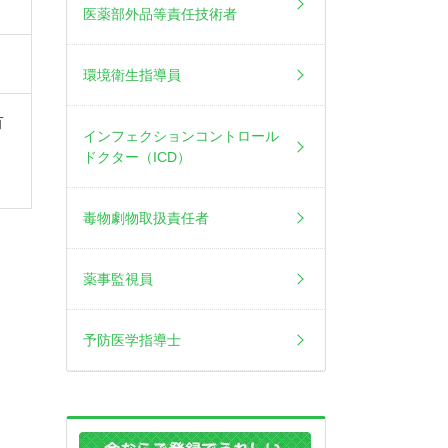
医薬部外品等責任技術者
環境衛生指導員
有
インフェクションコントロール
こ
ドクター（ICD）
毒物劇物取扱責任者
薬事監視員
予防医学指導士
ま