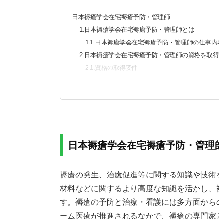
日本褥瘡学会在宅褥瘡予防・管理師
1.日本褥瘡学会在宅褥瘡予防・管理師とは
1-1.日本褥瘡学会在宅褥瘡予防・管理師の仕事内
2.日本褥瘡学会在宅褥瘡予防・管理師の資格を取
2-1.資格の取得要件
2-2.資格の取得方法
3.日本褥瘡学会在宅褥瘡予防・管理師を仕事で活か
日本褥瘡学会在宅褥瘡予防・管理
褥瘡の発生、治癒促進等に関する知識や技術
材料などに関するより高度な知識を活かし、
す。褥瘡の予防と治療・看護には多方面から
ーム医療が推進されるなかで、褥瘡の専門家