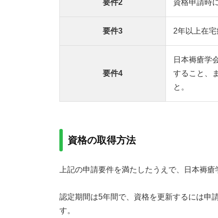
要件2
資格申請時
要件3
2年以上在
日本褥瘡学
要件4
すること、
と。
資格の取得方法
上記の申請要件を満たしたうえで、日本褥瘡
認定期間は5年間で、資格を更新するには申
す。