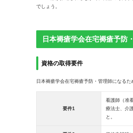
でしょう。
日本褥瘡学会在宅褥瘡予防
資格の取得要件
日本褥瘡学会在宅褥瘡予防・管理師になるた
看護師（准
要件1
療法士、介
と。