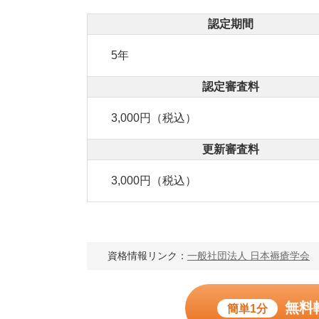
認定期間
5年
認定審査料
3,000円（税込）
更新審査料
3,000円（税込）
資格情報リンク：
一般社団法人 日本褥瘡学会
無料
簡単1分