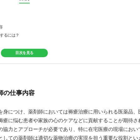
容
得するには？
目次を見る
す
師の仕事内容
を身につけ、薬剤師においては褥瘡治療に用いられる医薬品、
褥瘡に悩む患者や家族の心のケアなどに貢献することが期待さ
の協力とアプローチが必要であり、特に在宅医療の現場におい
としての薬剤師は適切な薬物治療の実現を担う重要な役割とい