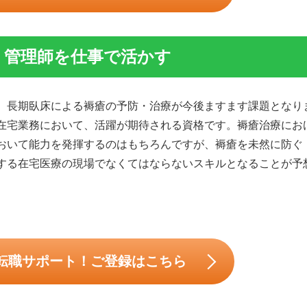
・管理師を仕事で活かす
、長期臥床による褥瘡の予防・治療が今後ますます課題となり
在宅業務において、活躍が期待される資格です。褥瘡治療にお
おいて能力を発揮するのはもちろんですが、褥瘡を未然に防ぐ
する在宅医療の現場でなくてはならないスキルとなることが予
転職サポート！ご登録はこちら