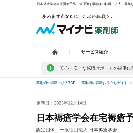
日本褥瘡学会在宅褥瘡予防・管理師 | 薬剤師の転職・求人・募集
サービス紹介
!
安心・安全な転職サポートの提供に
薬剤師の転職・求人TOP
薬剤師の転職お役立ちガイド
更新日：2023年12月14日
日本褥瘡学会在宅褥瘡
認定団体：一般社団法人 日本褥瘡学会