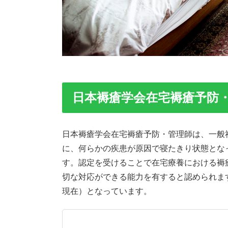
日本褥瘡学会在宅褥瘡予防
日本褥瘡学会在宅褥瘡予防・管理師は、一般
に、何らかの疾患が原因で寝たきり状態とな
す。認定を受けることで在宅療養における褥
切な対応ができる能力を有すると認められます。2
現在）となっています。