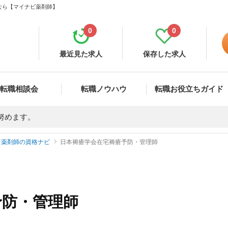
なら【マイナビ薬剤師】
0
0
最近見た求人
保存した求人
転職相談会
転職ノウハウ
転職お役立ちガイド
努めます。
薬剤師の資格ナビ
日本褥瘡学会在宅褥瘡予防・管理師
予防・管理師