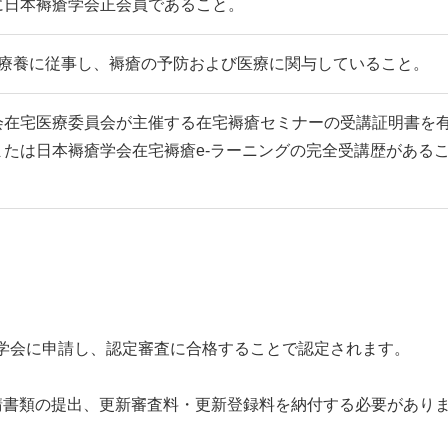
に日本褥瘡学会正会員であること。
宅療養に従事し、褥瘡の予防および医療に関与していること。
会在宅医療委員会が主催する在宅褥瘡セミナーの受講証明書を
または日本褥瘡学会在宅褥瘡e-ラーニングの完全受講歴がある
学会に申請し、認定審査に合格することで認定されます。
請書類の提出、更新審査料・更新登録料を納付する必要があり