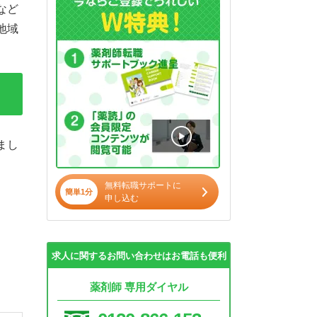
など
地域
まし
無料転職サポートに
簡単1分
申し込む
求人に関するお問い合わせはお電話も便利
薬剤師 専用ダイヤル
。