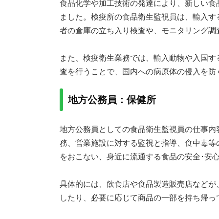
食品化学や加工技術の発達により、新しい食
ました。検疫所の食品衛生監視員は、輸入す
者の倉庫の立ち入り検査や、モニタリング調
また、検疫衛生業務では、輸入動物や入国す
査を行うことで、国内への病原体の侵入を防
地方公務員：保健所
地方公務員としての食品衛生監視員の仕事内
務、営業施設に対する監視と指導、食中毒等
をおこない、身近に流通する食品の安全･安
具体的には、飲食店や食品製造販売店などが
したり、必要に応じて商品の一部を持ち帰っ