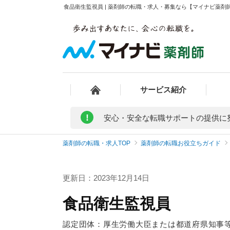
食品衛生監視員 | 薬剤師の転職・求人・募集なら【マイナビ薬剤
サービス紹介
!
安心・安全な転職サポートの提供に
薬剤師の転職・求人TOP
薬剤師の転職お役立ちガイド
更新日：2023年12月14日
食品衛生監視員
認定団体：厚生労働大臣または都道府県知事