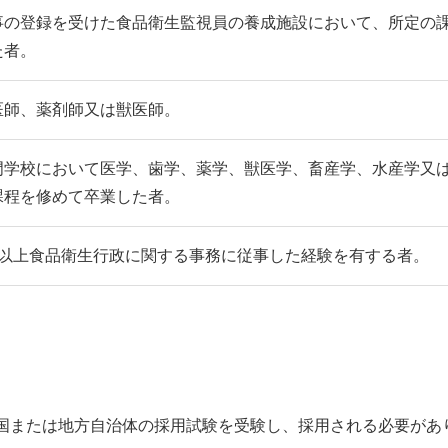
事の登録を受けた食品衛生監視員の養成施設において、所定の
た者。
医師、薬剤師又は獣医師。
門学校において医学、歯学、薬学、獣医学、畜産学、水産学又
課程を修めて卒業した者。
年以上食品衛生行政に関する事務に従事した経験を有する者。
国または地方自治体の採用試験を受験し、採用される必要があ