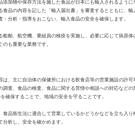
品添加物や保存方法を施した食品が日本にも輸入されるように
る食品の内容を記した「輸入届出書」を審査するとともに、輸
査・分析・指導をおこない、輸入食品の安全を確保します。
る船舶、航空機、乗組員の検疫を実施し、必要に応じて病原体
ぐのも重要な業務です。
容は、主に自治体の保健所における飲食店等の営業施設の許可
の調査、食品の検査、食品に関する苦情や相談への対応などの
心を確保することで、地域の安全を守ることです。
、食品衛生法に適合して営業しているかどうかなどを立ち入り
て分析し、安全を確かめます。