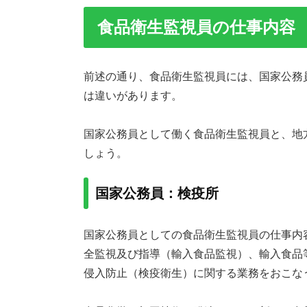
食品衛生監視員の仕事内容
前述の通り、食品衛生監視員には、国家公務
は違いがあります。
国家公務員として働く食品衛生監視員と、地
しょう。
国家公務員：検疫所
国家公務員としての食品衛生監視員の仕事内
全監視及び指導（輸入食品監視）、輸入食品
侵入防止（検疫衛生）に関する業務をおこな