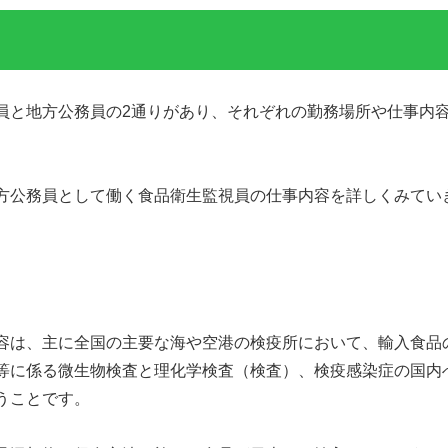
員と地方公務員の2通りがあり、それぞれの勤務場所や仕事内
方公務員として働く食品衛生監視員の仕事内容を詳しくみてい
容は、主に全国の主要な海や空港の検疫所において、輸入食品
等に係る微生物検査と理化学検査（検査）、検疫感染症の国内
うことです。