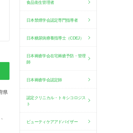
食品衛生管理者
日本禁煙学会認定専門指導者
日本糖尿病療養指導士（CDEJ）
日本褥瘡学会在宅褥瘡予防・管理
師
日本褥瘡学会認定師
府県
認定クリニカル・トキシコロジス
ト
り、
ビューティケアアドバイザー