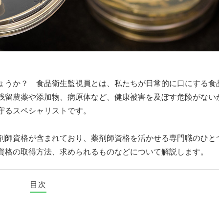
ょうか？ 食品衛生監視員とは、私たちが日常的に口にする食
残留農薬や添加物、病原体など、健康被害を及ぼす危険がない
守るスペシャリストです。
剤師資格が含まれており、薬剤師資格を活かせる専門職のひと
資格の取得方法、求められるものなどについて解説します。
目次