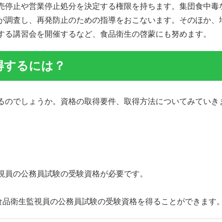
売停止や営業停止処分を決定する権限を持ちます。集団食中毒
が調査し、再発防止のための指導をおこないます。そのほか、
する講習会を開催するなど、食品衛生の啓蒙にも努めます。
得するには？
るのでしょうか。資格の取得要件、取得方法についてみていき
視員の公務員試験の受験資格が必要です。
、食品衛生監視員の公務員試験の受験資格を得ることができます