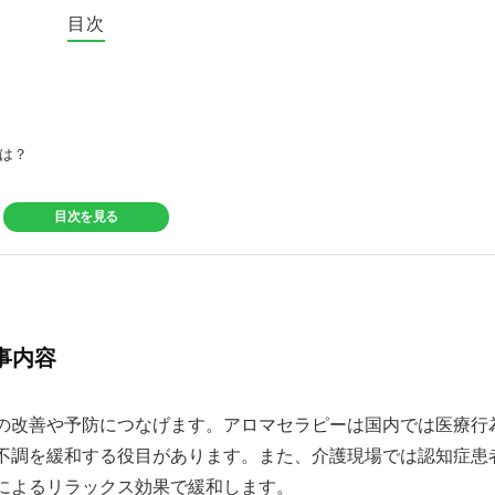
目次
には？
目次を見る
事内容
の改善や予防につなげます。アロマセラピーは国内では医療行
不調を緩和する役目があります。また、介護現場では認知症患
によるリラックス効果で緩和します。