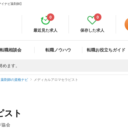
マイナビ薬剤師】
0
0
最近見た求人
保存した求人
転職相談会
転職ノウハウ
転職お役立ちガイド
努めます。
薬剤師の資格ナビ
メディカルアロマセラピスト
ピスト
学協会