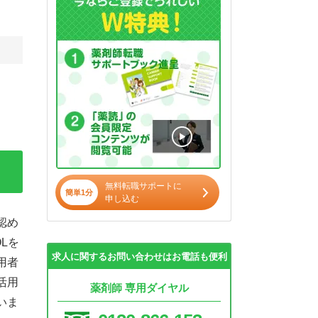
無料転職サポートに
簡単1分
申し込む
認め
Lを
求人に関するお問い合わせはお電話も便利
用者
活用
薬剤師 専用ダイヤル
いま