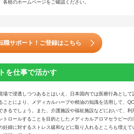
、各校のホームページをご確認ください。
転職サポート！ご登録はこちら
トを仕事で活かす
現場で浸透しつつあるとはいえ、日本国内では医療行為として
ることにより、メディカルハーブや精油の知識を活用して、QO
できるでしょう。また、介護施設や福祉施設などにおいて、利
ントロールすることを目的としたメディカルアロマセラピーの
の妊婦に対するストレス緩和などに取り入れるところも増えて