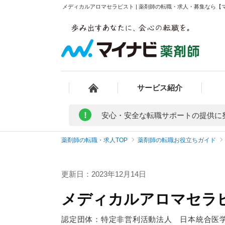
メディカルアロマセラピスト | 薬剤師の転職・求人・募集なら【
サービス紹介
!
安心・安全な転職サポートの提供に
薬剤師の転職・求人TOP
薬剤師の転職お役立ちガイド
更新日：2023年12月14日
メディカルアロマセラ
認定団体：特定非営利活動法人 日本統合医