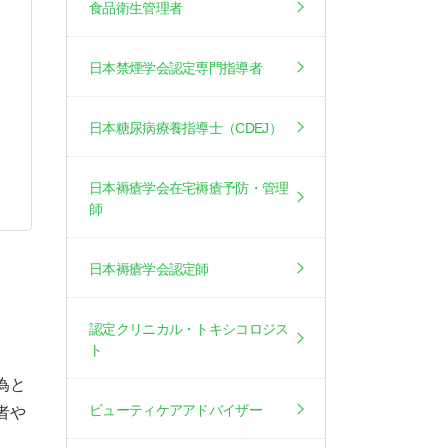
食品衛生管理者
日本禁煙学会認定専門指導者
日本糖尿病療養指導士（CDEJ）
日本褥瘡学会在宅褥瘡予防・管理
師
日本褥瘡学会認定師
認定クリニカル・トキシコロジス
ト
為と
ビューティケアアドバイザー
者や