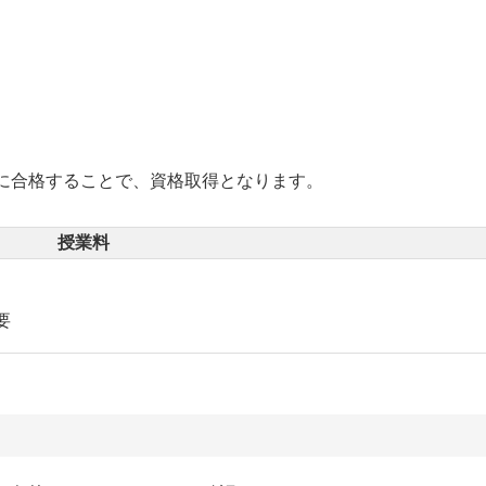
に合格することで、資格取得となります。
授業料
要