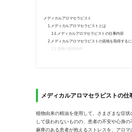
メディカルアロマセラピスト
1.メディカルアロマセラピストとは
1-1.メディカルアロマセラピストの仕事内容
2.メディカルアロマセラピストの資格を取得する
2-1.資格の取得条件
2-2.資格の取得方法
3.メディカルアロマセラピストを仕事で活かす
メディカルアロマセラピストの仕
植物由来の精油を使用して、さまざまな症状
して扱われないものの、患者の不安や心身の
麻痺のある患者が抱えるストレスを、アロマ