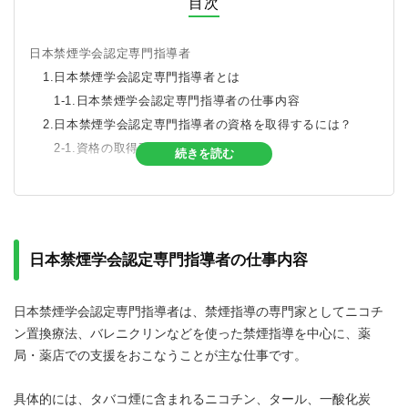
目次
日本禁煙学会認定専門指導者
1.日本禁煙学会認定専門指導者とは
1-1.日本禁煙学会認定専門指導者の仕事内容
2.日本禁煙学会認定専門指導者の資格を取得するには？
2-1.資格の取得要件
続きを読む
2-2.資格の取得方法
2-3.資格の更新について
3.日本禁煙学会認定専門指導者を仕事で活かす
日本禁煙学会認定専門指導者の仕事内容
日本禁煙学会認定専門指導者は、禁煙指導の専門家としてニコチ
ン置換療法、バレニクリンなどを使った禁煙指導を中心に、薬
局・薬店での支援をおこなうことが主な仕事です。
具体的には、タバコ煙に含まれるニコチン、タール、一酸化炭