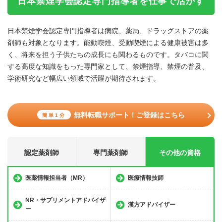
日本禁煙学会認定専門指導者を仕事で活かす
日本禁煙学会認定専門指導者は病院、薬局、ドラッグストアの薬
剤師も対象となります。能動喫煙、受動喫煙による健康被害は多
く、将来を担う子供たちの成長にも関わるものです。タバコに関
する高度な知識をもった専門家として、禁煙指導、禁煙の普及、
学術研究など幅広い領域で活躍が期待されます。
無料転職サポート！ご登録はこちら
簡単1分
認定薬剤師
専門薬剤師
その他の資格
医薬情報担当者（MR）
医療情報技師
NR・サプリメントアドバイザ
漢方アドバイザー
ー