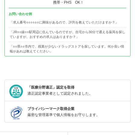
携帯・PHS OK！
お問い合わせ例
「求人番号○○○○○○に興味があるので、評判を教えていただけますか？」
「JR○○線○○駅周辺に住んでいるのですが、自宅から30分で通える薬局を探し
ていますが、おすすめの求人はありますか？」
「○○県○○市内で、残業が少ないドラッグストアを探しています。何か良い情
報があれば教えてください」
「医療分野適正」認定を取得
適正認定事業者として認定されました。
プライバシーマーク取得企業
厳密な管理基準で個人情報をお守りします。