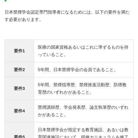
日本禁煙学会認定専門指導者になるためには、以下の要件を満た
す必要があります。
医療の国家資格あるいはこれに準ずるものを持
要件1
っていること。
要件2
5年間、日本禁煙学会の会員であること。
5年間、禁煙指導歴、禁煙推進活動歴、防煙教
要件3
育歴のいずれかがあること。
禁煙講師歴、学会発表歴、論文執筆歴のいずれ
要件4
かがあること。
日本禁煙学会が指定する教育施設、あるいは教
要件5
育関連施設において、研修カリキュラムを修了