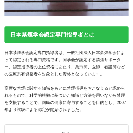
日本禁煙学会認定専門指導者とは
日本禁煙学会認定専門指導者は、一般社団法人日本禁煙学会によ
って認定される専門資格です。同学会が認定する禁煙サポータ
ー、認定指導者の上位資格にあたり、薬剤師、医師、看護師など
の医療系有資格者を対象とした資格となっています。
高度な禁煙に関する知識をもとに禁煙指導をおこなえると認めら
れるもので、科学的根拠に基づいた知識と方法を用いながら禁煙
を支援することで、国民の健康に寄与することを目的とし、2007
年より試験による認定が開始されました。