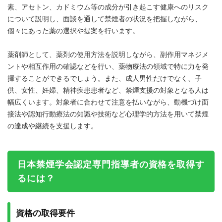
素、アセトン、カドミウム等の成分が引き起こす健康へのリスク
について説明し、面談を通して禁煙者の状況を把握しながら、
個々にあった薬の選択や提案を行います。
薬剤師として、薬剤の使用方法を説明しながら、副作用マネジメ
ントや相互作用の確認などを行い、薬物療法の領域で特に力を発
揮することができるでしょう。また、成人男性だけでなく、子
供、女性、妊婦、精神疾患患者など、禁煙支援の対象となる人は
幅広くいます。対象者に合わせて注意を払いながら、動機づけ面
接法や認知行動療法の知識や技術など心理学的方法を用いて禁煙
の達成や継続を支援します。
日本禁煙学会認定専門指導者の資格を取得す
るには？
資格の取得要件