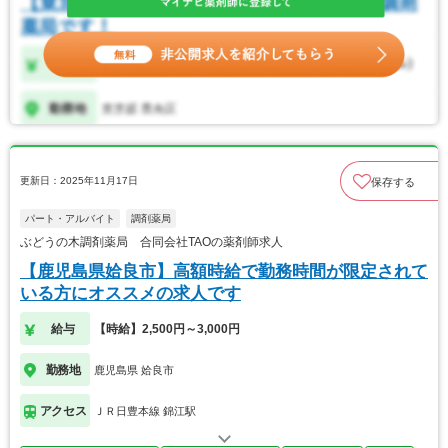
更新日：2025年11月17日
保存する
パート・アルバイト
調剤薬局
ぶどうの木調剤薬局 合同会社TAOの薬剤師求人
【鹿児島県姶良市】高額時給で勤務時間が限定されて
いる方にオススメの求人です
給与
【時給】2,500円～3,000円
勤務地
鹿児島県 姶良市
アクセス
ＪＲ日豊本線 錦江駅