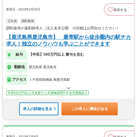
更新日：2023年2月20日
保存する
正社員
調剤薬局
調剤薬局の薬剤師求人（法人名非公開 ※詳細はお問合せください）
【鹿児島県鹿児島市】 最寄駅から徒歩圏内の駅チカ
求人！独立のノウハウも学ぶことができます
給与
【年収】500万円以上 賞与を含む
勤務地
鹿児島県 鹿児島市
アクセス
ＪＲ指宿枕崎線 南鹿児島駅
年収500万円以上可
駅チカ
積極採用中
在宅業務あり
求人の詳細を見る
この求人に興味がある
更新日：2023年2月9日
保存する