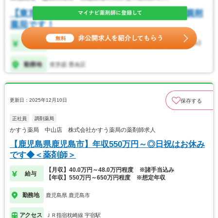
更新日：2025年12月10日
保存する
正社員
調剤薬局
かすう薬局 中山店 株式会社かすう薬局の薬剤師求人
【鹿児島県鹿児島市】年収550万円～◎日祝はお休み
です◆＜薬剤師＞
【月収】40.0万円～48.0万円程度 ※諸手当込み
給与
【年収】550万円～650万円程度 ※想定年収
勤務地
鹿児島県 鹿児島市
アクセス
ＪＲ指宿枕崎線 宇宿駅