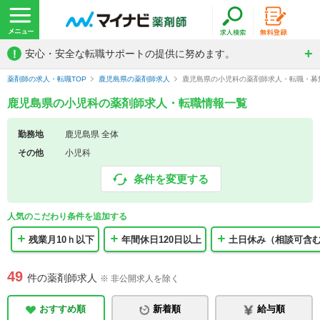
!
安心・安全な転職サポートの提供に努めます。
薬剤師の求人・転職TOP
鹿児島県の薬剤師求人
鹿児島県の小児科の薬剤師求人・転職・募
鹿児島県の小児科の薬剤師求人・転職情報一覧
勤務地
鹿児島県 全体
その他
小児科
条件を変更する
人気のこだわり条件を追加する
残業月10ｈ以下
年間休日120日以上
土日休み（相談可含
49
件の薬剤師求人
※ 非公開求人を除く
おすすめ順
新着順
給与順