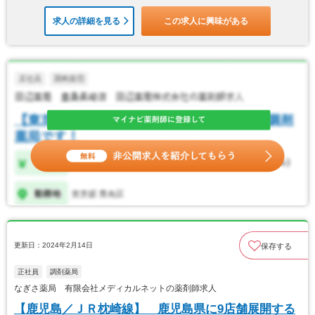
求人の詳細を見る
この求人に興味がある
更新日：2024年2月14日
保存する
正社員
調剤薬局
なぎさ薬局 有限会社メディカルネットの薬剤師求人
【鹿児島／ＪＲ枕崎線】 鹿児島県に9店舗展開する