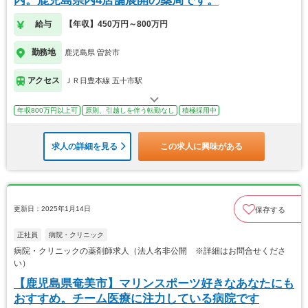
内。鹿児島県内4店舗展開の薬局です。
給与
【年収】450万円～800万円
勤務地
鹿児島県 曽於市
アクセス
ＪＲ日豊本線 五十市駅
年収800万円以上可
原則、引越しを伴う転勤なし
積極採用中
求人の詳細を見る
この求人に興味がある
更新日：2025年1月14日
保存する
正社員
病院・クリニック
病院・クリニックの薬剤師求人（法人名非公開 ※詳細はお問合せくださ
い）
【鹿児島県奄美市】マリンスポーツ好きなあなたにも
おすすめ。チーム医療に注力している病院です