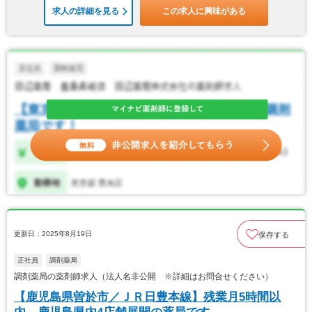
求人の詳細を見る
この求人に興味がある
更新日：2025年8月19日
保存する
正社員
調剤薬局
調剤薬局の薬剤師求人（法人名非公開 ※詳細はお問合せください）
【鹿児島県曽於市／ＪＲ日豊本線】残業月5時間以