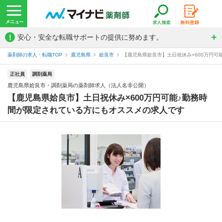
!
安心・安全な転職サポートの提供に努めます。
薬剤師の求人・転職TOP
鹿児島県
姶良市
【鹿児島県姶良市】土日祝休み×600万円可
正社員
調剤薬局
鹿児島県姶良市・調剤薬局の薬剤師求人（法人名非公開）
【鹿児島県姶良市】土日祝休み×600万円可能♪勤務時
間が限定されている方にもオススメの求人です