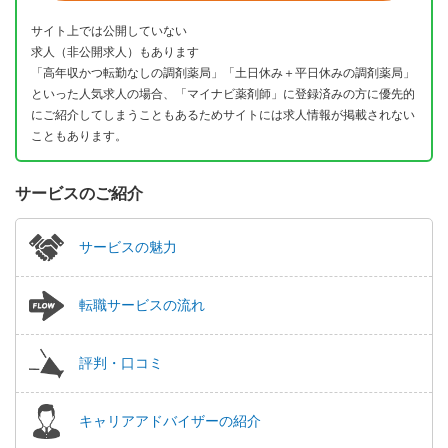
サイト上では公開していない
求人（非公開求人）もあります
「高年収かつ転勤なしの調剤薬局」「土日休み＋平日休みの調剤薬局」
といった人気求人の場合、「マイナビ薬剤師」に登録済みの方に優先的
にご紹介してしまうこともあるためサイトには求人情報が掲載されない
こともあります。
サービスのご紹介
サービスの魅力
転職サービスの流れ
評判・口コミ
キャリアアドバイザーの紹介