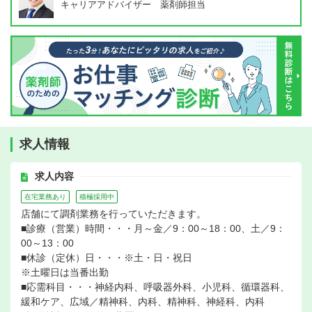
キャリアアドバイザー 薬剤師担当
求人情報
求人内容
在宅業務あり
積極採用中
店舗にて調剤業務を行っていただきます。
■診療（営業）時間・・・月～金／9：00～18：00、土／9：
00～13：00
■休診（定休）日・・・※土・日・祝日
※土曜日は当番出勤
■応需科目・・・神経内科、呼吸器外科、小児科、循環器科、
緩和ケア、広域／精神科、内科、精神科、神経科、内科