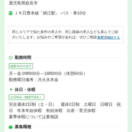
鹿児島県姶良市
ＪＲ日豊本線「錦江駅」 バス・車10分
同じエリアで似た条件の求人や、同じ路線の求人なども喜んでご紹
介いたします。お悩みやご希望があれば、ぜひご相談ください。
無料で相談する
勤務時間
残業月10ｈ以下
月～金:09時00分～18時00分（休憩60分）
勤務曜日備考：月火水木金
休日・休暇
土日休み（相談可含む）
完全週休2日制（土・日） 週休2日制 土曜日 日曜日 祝
日 年末年始休暇 有給休暇 出産・育児休暇
夏季休暇については要相談
募集職種