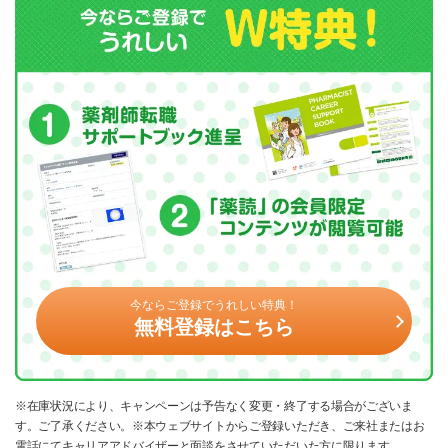
今ならご登録でうれしい特典！
無料登録はこちら
※在庫状況により、キャンペーンは予告なく変更・終了する場合がございま
す。ご了承ください。※本ウェブサイトからご登録いただき、ご来社またはお
電話にてキャリアアドバイザーと面談をさせていただいた方に限ります。