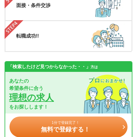
面接・条件交渉
転職成功!!
「検索したけど見つからなかった・・」
方は
あなたの
希望条件に合う
理想の求人
をお探しします！
1分で登録完了！
無料で登録する！