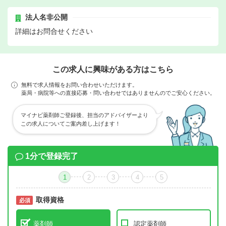
法人名非公開
詳細はお問合せください
この求人に興味がある方はこちら
無料で求人情報をお問い合わせいただけます。
薬局・病院等への直接応募・問い合わせではありませんのでご安心ください。
マイナビ薬剤師ご登録後、担当のアドバイザーより
この求人についてご案内差し上げます！
1分で登録完了
1
2
3
4
5
取得資格
必須
必須
薬剤師
認定薬剤師