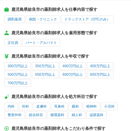
鹿児島県姶良市の薬剤師求人を仕事内容で探す
調剤薬局
病院・クリニック
ドラッグストア（OTCのみ）
鹿児島県姶良市の薬剤師求人を雇用形態で探す
正社員
パート・アルバイト
鹿児島県姶良市の薬剤師求人を年収で探す
300万円以上
350万円以上
400万円以上
450万円以上
500万円以上
550万円以上
600万円以上
650万円以上
700万円以上
鹿児島県姶良市の薬剤師求人を処方科目で探す
内科
外科
皮膚科
耳鼻科
眼科
精神科
小児科
整形外科
総合科目
循環器科
婦人科
泌尿器科
鹿児島県姶良市の薬剤師求人をこだわり条件で探す