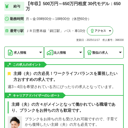
【年収】500万円～650万円程度 30代モデル：650
給与
万
勤務時間
月～金:09時00分～18時00分（休憩60分）
最寄り駅
ＪＲ日豊本線「錦江駅」 バス・車10分
アクセス
更新日：2025/11/17 求人番号：398330
求人情報
法人情報
類似の求人
この求人のポイント
主婦（夫）の方必見！ワークライフバランスを重視したい
方おすすめの求人です。
週3～4日を希望されている方にぴったりの求人となっています。
キャリアアドバイザーのレポート
主婦（夫）の方々がメインとなって働かれている職場であ
り、ブランクをお持ちの方も歓迎です。
ブランクをお持ちの方も受け入れ可能ですので、子育て
から復帰したい主婦（夫）の方も必見です。