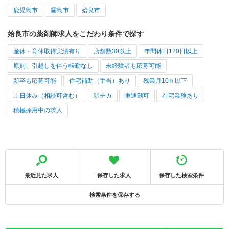
鹿児島市
霧島市
姶良市
姶良市の薬剤師求人をこだわり条件で探す
産休・育休取得実績有り
店舗数30以上
年間休日120日以上
原則、引越しを伴う転勤なし
未経験者も応募可能
新卒も応募可能
住宅補助（手当）あり
残業月10ｈ以下
土日休み（相談可含む）
駅チカ
車通勤可
在宅業務あり
積極採用中の求人
最近見た求人
保存した求人
保存した検索条件
検索条件を保存する