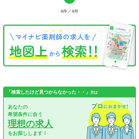
4件／4件
「検索したけど見つからなかった・・」
方は
あなたの
希望条件に合う
理想の求人
をお探しします！