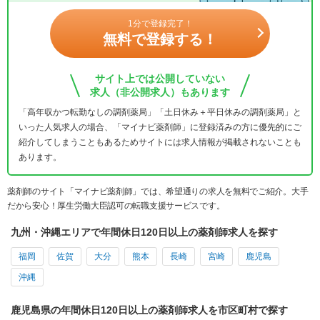
1分で登録完了！
無料で登録する！
サイト上では公開していない
求人（非公開求人）もあります
「高年収かつ転勤なしの調剤薬局」「土日休み＋平日休みの調剤薬局」と
いった人気求人の場合、「マイナビ薬剤師」に登録済みの方に優先的にご
紹介してしまうこともあるためサイトには求人情報が掲載されないことも
あります。
薬剤師のサイト「マイナビ薬剤師」では、希望通りの求人を無料でご紹介。大手
だから安心！厚生労働大臣認可の転職支援サービスです。
九州・沖縄エリアで年間休日120日以上の薬剤師求人を探す
福岡
佐賀
大分
熊本
長崎
宮崎
鹿児島
沖縄
鹿児島県の年間休日120日以上の薬剤師求人を市区町村で探す