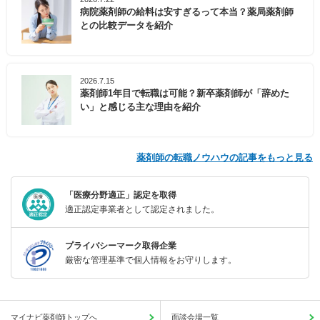
病院薬剤師の給料は安すぎるって本当？薬局薬剤師
との比較データを紹介
2026.7.15
薬剤師1年目で転職は可能？新卒薬剤師が「辞めた
い」と感じる主な理由を紹介
薬剤師の転職ノウハウの記事をもっと見る
「医療分野適正」認定を取得
適正認定事業者として認定されました。
プライバシーマーク取得企業
厳密な管理基準で個人情報をお守りします。
マイナビ薬剤師トップへ
面談会場一覧