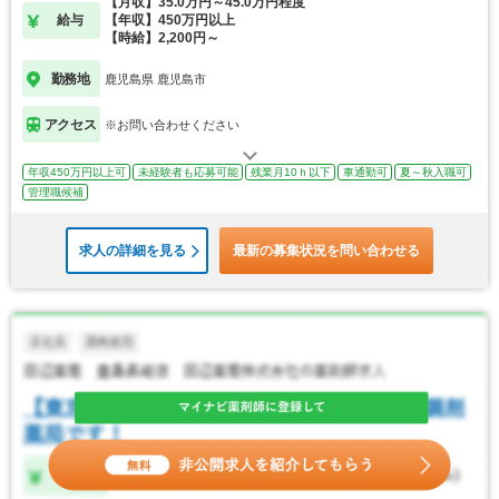
【月収】35.0万円～45.0万円程度
給与
【年収】450万円以上
【時給】2,200円～
勤務地
鹿児島県 鹿児島市
アクセス
※お問い合わせください
年収450万円以上可
未経験者も応募可能
残業月10ｈ以下
車通勤可
夏～秋入職可
管理職候補
求人の詳細を見る
最新の募集状況を問い合わせる