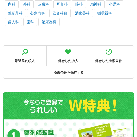
内科
外科
皮膚科
耳鼻科
眼科
精神科
小児科
整形外科
心療内科
総合科目
消化器科
循環器科
婦人科
歯科
泌尿器科
最近見た求人
保存した求人
保存した検索条件
検索条件を保存する