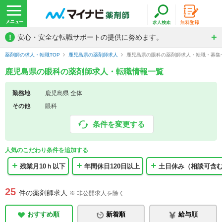
!
安心・安全な転職サポートの提供に努めます。
薬剤師の求人・転職TOP
鹿児島県の薬剤師求人
鹿児島県の眼科の薬剤師求人・転職・募集
鹿児島県の眼科の薬剤師求人・転職情報一覧
勤務地
鹿児島県 全体
その他
眼科
条件を変更する
人気のこだわり条件を追加する
残業月10ｈ以下
年間休日120日以上
土日休み（相談可含
25
件の薬剤師求人
※ 非公開求人を除く
おすすめ順
新着順
給与順