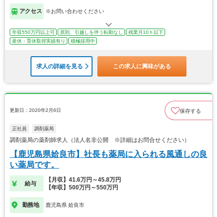
アクセス
※お問い合わせください
年収550万円以上可
原則、引越しを伴う転勤なし
残業月10ｈ以下
産休・育休取得実績有り
積極採用中
求人の詳細を見る
この求人に興味がある
更新日：2020年2月6日
保存する
正社員
調剤薬局
調剤薬局の薬剤師求人（法人名非公開 ※詳細はお問合せください）
【鹿児島県姶良市】社長も薬局に入られる風通しの良
い薬局です。
【月収】41.6万円～45.8万円
給与
【年収】500万円～550万円
勤務地
鹿児島県 姶良市