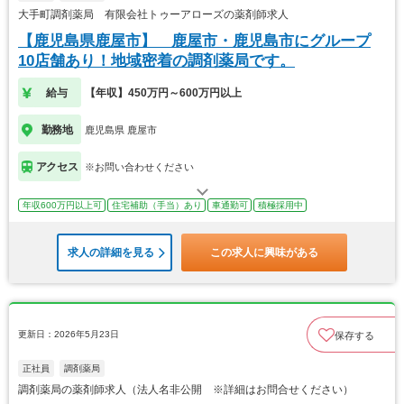
大手町調剤薬局 有限会社トゥーアローズの薬剤師求人
【鹿児島県鹿屋市】 鹿屋市・鹿児島市にグループ
10店舗あり！地域密着の調剤薬局です。
給与
【年収】450万円～600万円以上
勤務地
鹿児島県 鹿屋市
アクセス
※お問い合わせください
年収600万円以上可
住宅補助（手当）あり
車通勤可
積極採用中
求人の詳細を見る
この求人に興味がある
更新日：2026年5月23日
保存する
正社員
調剤薬局
調剤薬局の薬剤師求人（法人名非公開 ※詳細はお問合せください）