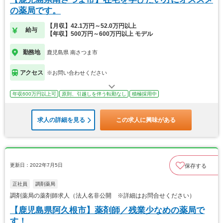
の薬局です。
【月収】42.1万円～52.0万円以上
給与
【年収】500万円～600万円以上 モデル
勤務地
鹿児島県 南さつま市
アクセス
※お問い合わせください
年収600万円以上可
原則、引越しを伴う転勤なし
積極採用中
求人の詳細を見る
この求人に興味がある
更新日：2022年7月5日
保存する
正社員
調剤薬局
調剤薬局の薬剤師求人（法人名非公開 ※詳細はお問合せください）
【鹿児島県阿久根市】薬剤師／残業少なめの薬局で
す！