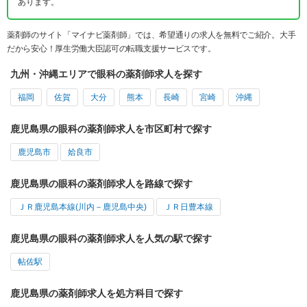
あります。
薬剤師のサイト「マイナビ薬剤師」では、希望通りの求人を無料でご紹介。大手
だから安心！厚生労働大臣認可の転職支援サービスです。
九州・沖縄エリアで眼科の薬剤師求人を探す
福岡
佐賀
大分
熊本
長崎
宮崎
沖縄
鹿児島県の眼科の薬剤師求人を市区町村で探す
鹿児島市
姶良市
鹿児島県の眼科の薬剤師求人を路線で探す
ＪＲ鹿児島本線(川内－鹿児島中央)
ＪＲ日豊本線
鹿児島県の眼科の薬剤師求人を人気の駅で探す
帖佐駅
鹿児島県の薬剤師求人を処方科目で探す