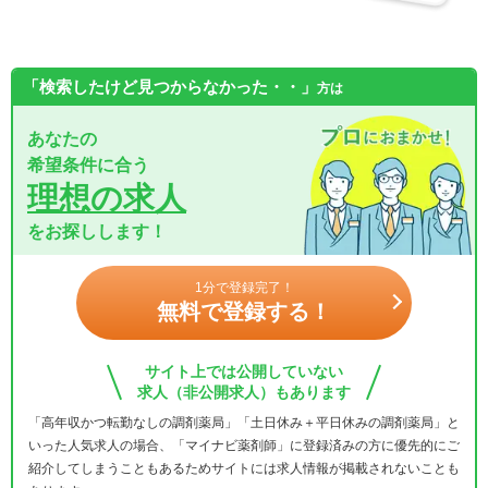
「検索したけど見つからなかった・・」
方は
あなたの
希望条件に合う
理想の求人
をお探しします！
1分で登録完了！
無料で登録する！
サイト上では公開していない
求人（非公開求人）もあります
「高年収かつ転勤なしの調剤薬局」「土日休み＋平日休みの調剤薬局」と
いった人気求人の場合、「マイナビ薬剤師」に登録済みの方に優先的にご
紹介してしまうこともあるためサイトには求人情報が掲載されないことも