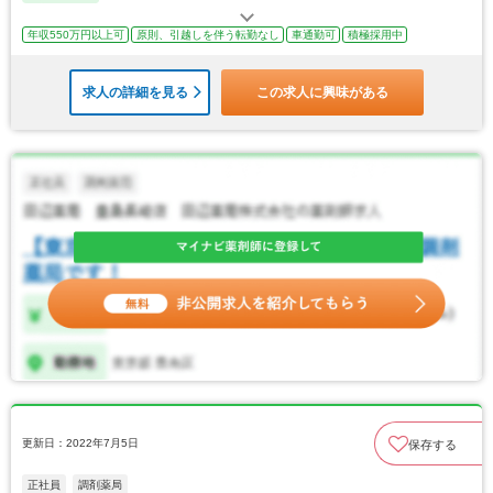
年収550万円以上可
原則、引越しを伴う転勤なし
車通勤可
積極採用中
求人の詳細を見る
この求人に興味がある
更新日：2022年7月5日
保存する
正社員
調剤薬局