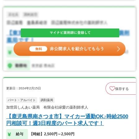
更新日：2024年2月15日
保存する
パート・アルバイト
調剤薬局
加世田しんあい薬局 有限会社緑愛の薬剤師求人
【鹿児島県南さつま市】マイカー通勤OK♪時給2500
円相談可！週3日程度のパート求人です！
給与
【時給】2,500円～2,500円