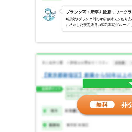
ブランク可・新卒も歓迎！ワークラ
■経験やブランク問わず研修体制があり安
に根差した安定経営の調剤薬局グループ