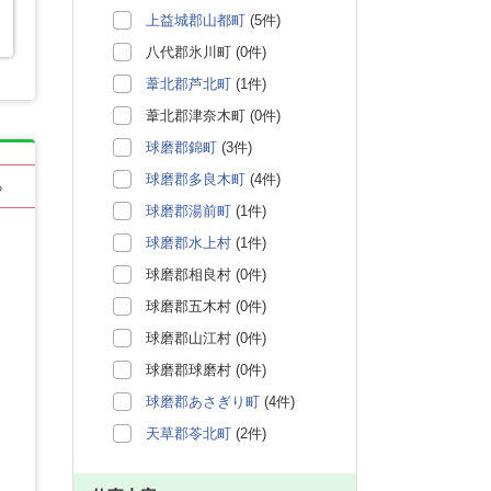
上益城郡山都町
(5件)
八代郡氷川町 (0件)
葦北郡芦北町
(1件)
葦北郡津奈木町 (0件)
球磨郡錦町
(3件)
球磨郡多良木町
(4件)
る
球磨郡湯前町
(1件)
球磨郡水上村
(1件)
球磨郡相良村 (0件)
球磨郡五木村 (0件)
球磨郡山江村 (0件)
球磨郡球磨村 (0件)
球磨郡あさぎり町
(4件)
天草郡苓北町
(2件)