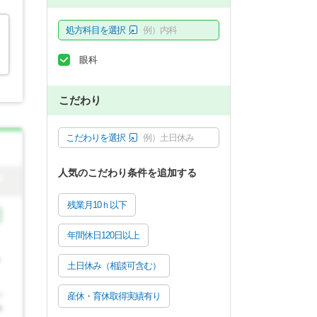
処方科目を選択
例）内科
眼科
こだわり
こだわりを選択
例）土日休み
人気のこだわり条件を追加する
残業月10ｈ以下
年間休日120日以上
土日休み（相談可含む）
産休・育休取得実績有り