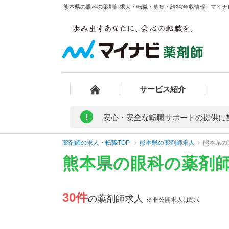
熊本県の眼科の薬剤師求人・転職・募集・給料/年収情報 - マイ
サービス紹介
!
安心・安全な転職サポートの提供に
薬剤師の求人・転職TOP
熊本県の薬剤師求人
熊本県の
熊本県の眼科の薬剤
30件
の薬剤師求人
※非公開求人は除く