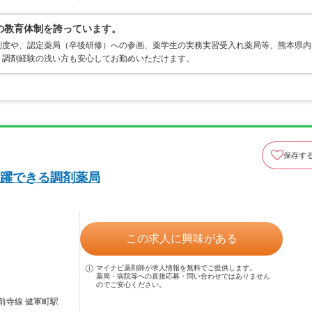
の教育体制を誇っています。
制度や、認定薬局（卒後研修）への参画、薬学生の実務実習受入れ薬局等、熊本県内
。調剤経験の浅い方も安心してお勤めいただけます。
保存す
躍できる調剤薬局
この求人に興味がある
マイナビ薬剤師が求人情報を無料でご提供します。
薬局・病院等への直接応募・問い合わせではありません
のでご安心ください。
前寺線 健軍町駅