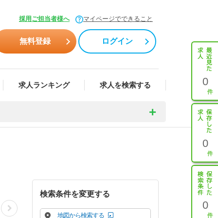
採用ご担当者様へ
マイページでできること
無料登録
ログイン
0
求人ランキング
求人を検索する
0
検索条件を変更する
0
地図から検索する