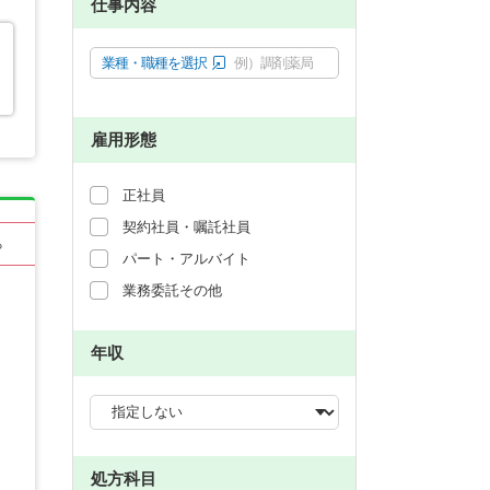
仕事内容
業種・職種を選択
例）調剤薬局
雇用形態
正社員
契約社員・嘱託社員
る
パート・アルバイト
業務委託その他
年収
処方科目