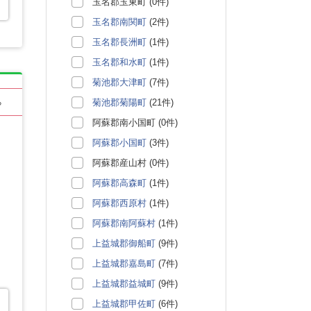
玉名郡玉東町 (0件)
玉名郡南関町
(2件)
玉名郡長洲町
(1件)
玉名郡和水町
(1件)
菊池郡大津町
(7件)
菊池郡菊陽町
(21件)
る
阿蘇郡南小国町 (0件)
阿蘇郡小国町
(3件)
阿蘇郡産山村 (0件)
阿蘇郡高森町
(1件)
阿蘇郡西原村
(1件)
阿蘇郡南阿蘇村
(1件)
上益城郡御船町
(9件)
上益城郡嘉島町
(7件)
上益城郡益城町
(9件)
上益城郡甲佐町
(6件)