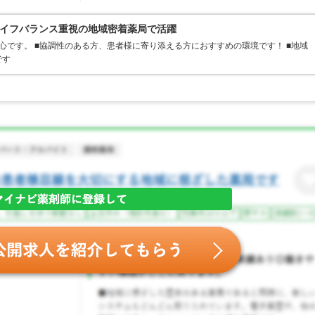
イフバランス重視の地域密着薬局で活躍
心です。 ■協調性のある方、患者様に寄り添える方におすすめの環境です！ ■地域
です