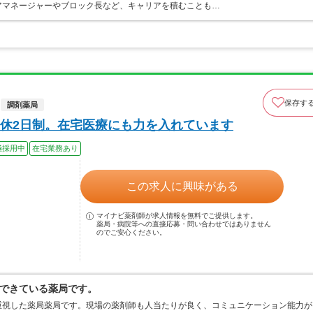
アマネージャーやブロック長など、キャリアを積むことも…
保存す
調剤薬局
休2日制。在宅医療にも力を入れています
極採用中
在宅業務あり
この求人に興味がある
マイナビ薬剤師が求人情報を無料でご提供します。
薬局・病院等への直接応募・問い合わせではありません
のでご安心ください。
できている薬局です。
重視した薬局薬局です。現場の薬剤師も人当たりが良く、コミュニケーション能力が