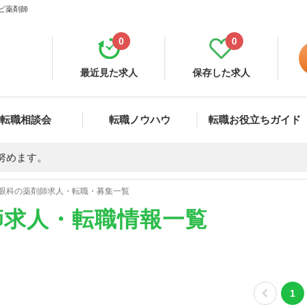
ナビ薬剤師
0
0
最近見た求人
保存した求人
転職相談会
転職ノウハウ
転職お役立ちガイド
努めます。
眼科の薬剤師求人・転職・募集一覧
師求人・転職情報一覧
1