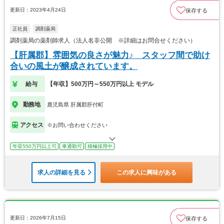
更新日：2023年4月24日
保存する
正社員
調剤薬局
調剤薬局の薬剤師求人（法人名非公開 ※詳細はお問合せください）
【肝属郡】雰囲気の良さが魅力♪ スタッフ間で助け
合いの風土が醸成されています。
給与
【年収】500万円～550万円以上 モデル
勤務地
鹿児島県 肝属郡肝付町
アクセス
※お問い合わせください
年収550万円以上可
車通勤可
積極採用中
求人の詳細を見る
この求人に興味がある
更新日：2026年7月15日
保存する