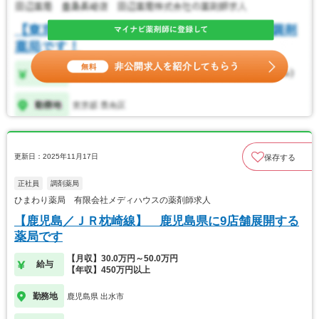
更新日：2025年11月17日
保存する
正社員
調剤薬局
ひまわり薬局 有限会社メディハウスの薬剤師求人
【鹿児島／ＪＲ枕崎線】 鹿児島県に9店舗展開する
薬局です
【月収】30.0万円～50.0万円
給与
【年収】450万円以上
勤務地
鹿児島県 出水市