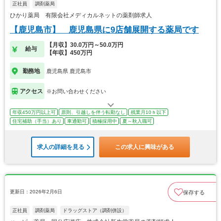
正社員
調剤薬局
ひかり薬局 有限会社メディカルネットの薬剤師求人
【鹿児島市】 鹿児島県に9店舗展開する薬局です
【月収】30.0万円～50.0万円
給与
【年収】450万円
勤務地
鹿児島県 鹿児島市
アクセス
※お問い合わせください
年収450万円以上可
原則、引越しを伴う転勤なし
残業月10ｈ以下
住宅補助（手当）あり
車通勤可
積極採用中
夏～秋入職可
求人の詳細を見る
この求人に興味がある
更新日：2026年2月6日
保存する
正社員
調剤薬局
ドラッグストア（調剤併設）