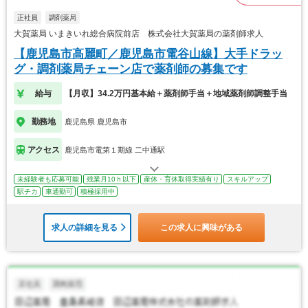
正社員
調剤薬局
大賀薬局 いまきいれ総合病院前店 株式会社大賀薬局の薬剤師求人
【鹿児島市高麗町／鹿児島市電谷山線】大手ドラッ
グ・調剤薬局チェーン店で薬剤師の募集です
給与
【月収】34.2万円基本給＋薬剤師手当＋地域薬剤師調整手当
勤務地
鹿児島県 鹿児島市
アクセス
鹿児島市電第１期線 二中通駅
未経験者も応募可能
残業月10ｈ以下
産休・育休取得実績有り
スキルアップ
駅チカ
車通勤可
積極採用中
求人の詳細を見る
この求人に興味がある