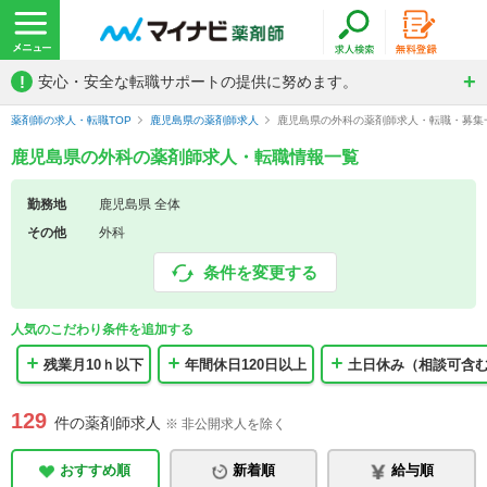
!
安心・安全な転職サポートの提供に努めます。
薬剤師の求人・転職TOP
鹿児島県の薬剤師求人
鹿児島県の外科の薬剤師求人・転職・募集
鹿児島県の外科の薬剤師求人・転職情報一覧
勤務地
鹿児島県 全体
その他
外科
条件を変更する
人気のこだわり条件を追加する
残業月10ｈ以下
年間休日120日以上
土日休み（相談可含
129
件の薬剤師求人
※ 非公開求人を除く
おすすめ順
新着順
給与順