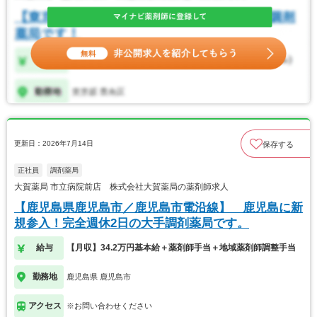
更新日：2026年7月14日
保存する
正社員
調剤薬局
大賀薬局 市立病院前店 株式会社大賀薬局の薬剤師求人
【鹿児島県鹿児島市／鹿児島市電沿線】 鹿児島に新
規参入！完全週休2日の大手調剤薬局です。
給与
【月収】34.2万円基本給＋薬剤師手当＋地域薬剤師調整手当
勤務地
鹿児島県 鹿児島市
アクセス
※お問い合わせください