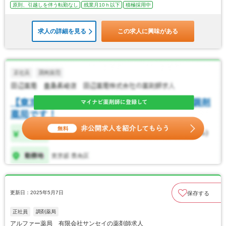
原則、引越しを伴う転勤なし
残業月10ｈ以下
積極採用中
求人の詳細を見る
この求人に興味がある
更新日：2025年5月7日
保存する
正社員
調剤薬局
アルファー薬局 有限会社サンセイの薬剤師求人