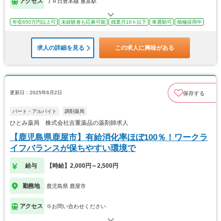
アクセス
ＪＲ日豊本線 重富駅
年収650万円以上可
未経験者も応募可能
残業月10ｈ以下
車通勤可
積極採用中
求人の詳細を見る
この求人に興味がある
更新日：2025年6月2日
保存する
パート・アルバイト
調剤薬局
ひとみ薬局 株式会社吉重薬品の薬剤師求人
【鹿児島県鹿屋市】有給消化率ほぼ100％！ワークラ
イフバランスが保ちやすい環境で
給与
【時給】2,000円～2,500円
勤務地
鹿児島県 鹿屋市
アクセス
※お問い合わせください