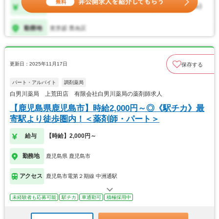
更新日：2025年11月17日
保存する
パート・アルバイト
調剤薬局
白男川薬局 上荒田店 有限会社白男川薬局の薬剤師求人
【鹿児島県鹿児島市】時給2,000円～◎《駅チカ》最
寄駅より徒歩圏内！＜薬剤師・パート＞
給与
【時給】2,000円～
勤務地
鹿児島県 鹿児島市
アクセス
鹿児島市電第２期線 中洲通駅
未経験者も応募可能
駅チカ
車通勤可
積極採用中