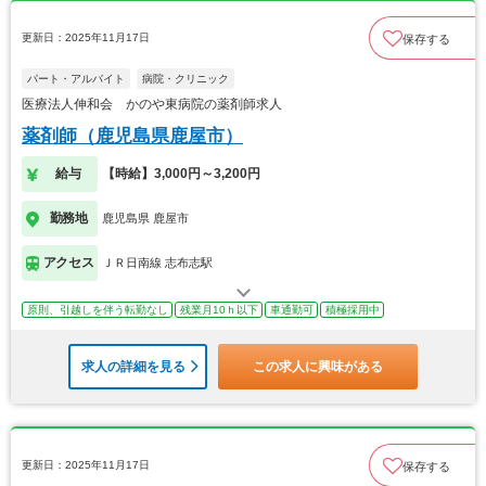
更新日：2025年11月17日
保存する
パート・アルバイト
病院・クリニック
医療法人伸和会 かのや東病院の薬剤師求人
薬剤師（鹿児島県鹿屋市）
給与
【時給】3,000円～3,200円
勤務地
鹿児島県 鹿屋市
アクセス
ＪＲ日南線 志布志駅
原則、引越しを伴う転勤なし
残業月10ｈ以下
車通勤可
積極採用中
求人の詳細を見る
この求人に興味がある
更新日：2025年11月17日
保存する