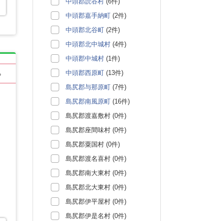
中頭郡読谷村
(6件)
中頭郡嘉手納町
(2件)
中頭郡北谷町
(2件)
中頭郡北中城村
(4件)
中頭郡中城村
(1件)
中頭郡西原町
(13件)
る
島尻郡与那原町
(7件)
島尻郡南風原町
(16件)
島尻郡渡嘉敷村 (0件)
島尻郡座間味村 (0件)
島尻郡粟国村 (0件)
島尻郡渡名喜村 (0件)
島尻郡南大東村 (0件)
島尻郡北大東村 (0件)
島尻郡伊平屋村 (0件)
島尻郡伊是名村 (0件)