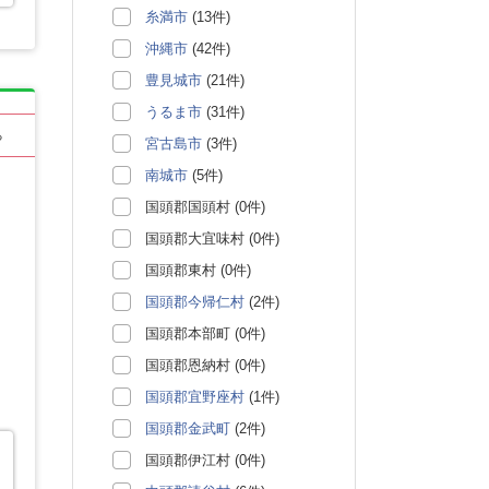
糸満市
(13件)
沖縄市
(42件)
豊見城市
(21件)
うるま市
(31件)
る
宮古島市
(3件)
南城市
(5件)
国頭郡国頭村 (0件)
国頭郡大宜味村 (0件)
国頭郡東村 (0件)
国頭郡今帰仁村
(2件)
国頭郡本部町 (0件)
国頭郡恩納村 (0件)
国頭郡宜野座村
(1件)
国頭郡金武町
(2件)
国頭郡伊江村 (0件)