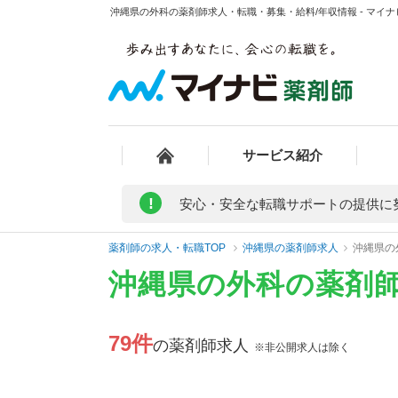
沖縄県の外科の薬剤師求人・転職・募集・給料/年収情報 - マイ
サービス紹介
!
安心・安全な転職サポートの提供に
薬剤師の求人・転職TOP
沖縄県の薬剤師求人
沖縄県の
沖縄県の外科の薬剤
79件
の薬剤師求人
※非公開求人は除く