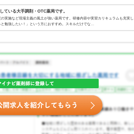
している大手調剤・OTC薬局です。
度の実施など現場主義の風土が強い薬局です。研修内容や実習カリキュラムも充実し
っと勉強したい！」という方におすすめ。スキルだけでな…