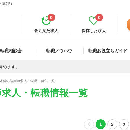
ナビ薬剤師
0
0
最近見た求人
保存した求人
転職相談会
転職ノウハウ
転職お役立ちガイド
努めます。
外科の薬剤師求人・転職・募集一覧
師求人・転職情報一覧
1
2
3