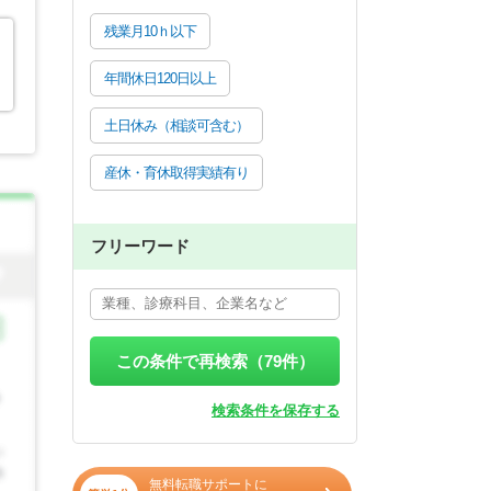
残業月10ｈ以下
年間休日120日以上
土日休み（相談可含む）
産休・育休取得実績有り
フリーワード
この条件で再検索（
79
件）
検索条件を保存する
無料転職サポートに