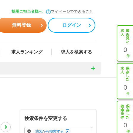
採用ご担当者様へ
マイページでできること
無料登録
ログイン
0
求人ランキング
求人を検索する
0
検索条件を変更する
0
地図から検索する