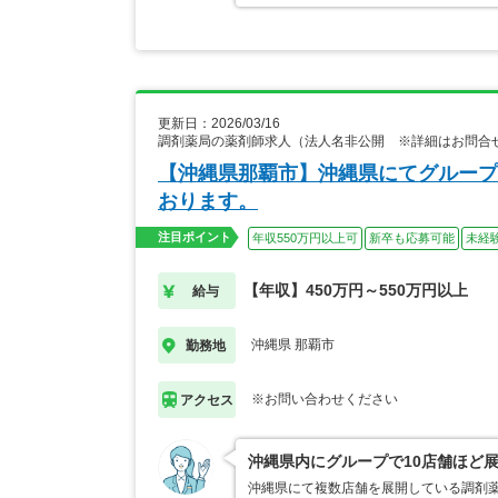
更新日：2026/03/16
調剤薬局の薬剤師求人（法人名非公開 ※詳細はお問合
【沖縄県那覇市】沖縄県にてグループ
おります。
注目ポイント
年収550万円以上可
新卒も応募可能
未経
【年収】450万円～550万円以上
給与
沖縄県 那覇市
勤務地
※お問い合わせください
アクセス
沖縄県内にグループで10店舗ほど
沖縄県にて複数店舗を展開している調剤薬