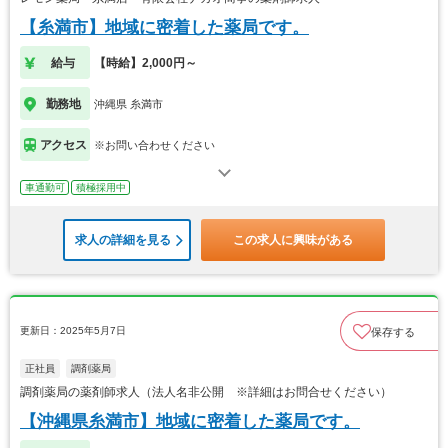
【糸満市】地域に密着した薬局です。
給与
【時給】2,000円～
勤務地
沖縄県 糸満市
アクセス
※お問い合わせください
車通勤可
積極採用中
求人の詳細を見る
この求人に興味がある
更新日：2025年5月7日
保存する
正社員
調剤薬局
調剤薬局の薬剤師求人（法人名非公開 ※詳細はお問合せください）
【沖縄県糸満市】地域に密着した薬局です。