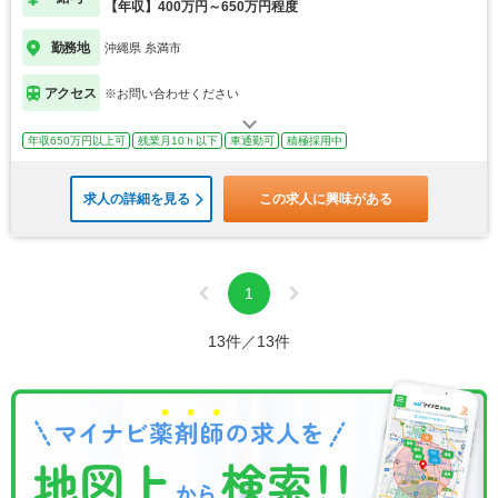
【年収】400万円～650万円程度
勤務地
沖縄県 糸満市
アクセス
※お問い合わせください
年収650万円以上可
残業月10ｈ以下
車通勤可
積極採用中
求人の詳細を見る
この求人に興味がある
1
13件／13件