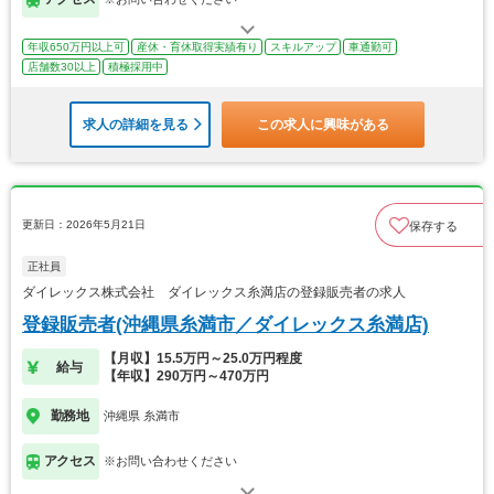
年収650万円以上可
産休・育休取得実績有り
スキルアップ
車通勤可
店舗数30以上
積極採用中
求人の詳細を見る
この求人に興味がある
更新日：2026年5月21日
保存する
正社員
ダイレックス株式会社 ダイレックス糸満店の登録販売者の求人
登録販売者(沖縄県糸満市／ダイレックス糸満店)
【月収】15.5万円～25.0万円程度
給与
【年収】290万円～470万円
勤務地
沖縄県 糸満市
アクセス
※お問い合わせください