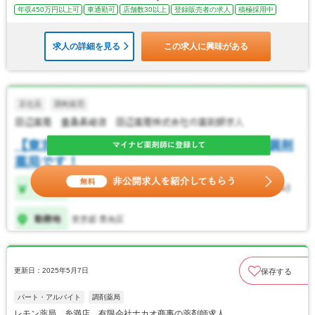
年収450万円以上可
車通勤可
店舗数30以上
登録販売者の求人
積極採用中
求人の詳細を見る
この求人に興味がある
更新日：2025年5月7日
保存する
パート・アルバイト
調剤薬局
レモン薬局 糸満店 有限会社ナカオ商事の薬剤師求人