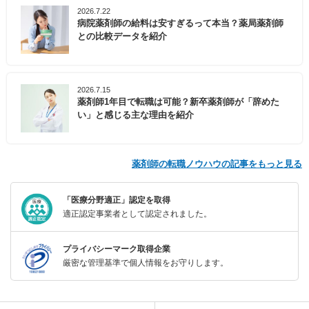
2026.7.22
病院薬剤師の給料は安すぎるって本当？薬局薬剤師
との比較データを紹介
2026.7.15
薬剤師1年目で転職は可能？新卒薬剤師が「辞めた
い」と感じる主な理由を紹介
薬剤師の転職ノウハウの記事をもっと見る
「医療分野適正」認定を取得
適正認定事業者として認定されました。
プライバシーマーク取得企業
厳密な管理基準で個人情報をお守りします。