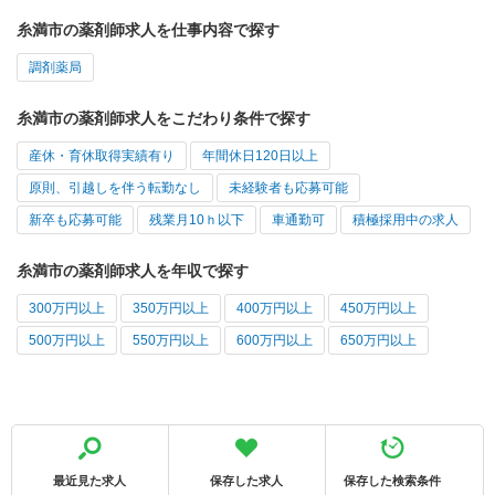
糸満市の薬剤師求人を仕事内容で探す
調剤薬局
糸満市の薬剤師求人をこだわり条件で探す
産休・育休取得実績有り
年間休日120日以上
原則、引越しを伴う転勤なし
未経験者も応募可能
新卒も応募可能
残業月10ｈ以下
車通勤可
積極採用中の求人
糸満市の薬剤師求人を年収で探す
300万円以上
350万円以上
400万円以上
450万円以上
500万円以上
550万円以上
600万円以上
650万円以上
最近見た求人
保存した求人
保存した検索条件