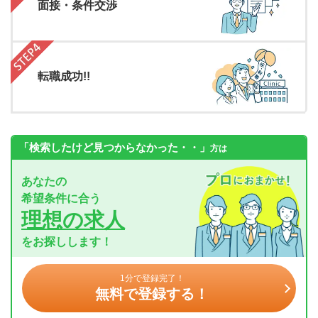
面接・条件交渉
転職成功!!
「検索したけど見つからなかった・・」
方は
あなたの
希望条件に合う
理想の求人
をお探しします！
1分で登録完了！
無料で登録する！