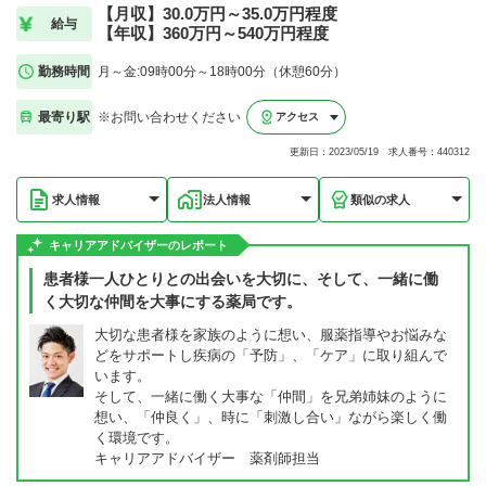
【月収】30.0万円～35.0万円程度
給与
【年収】360万円～540万円程度
勤務時間
月～金:09時00分～18時00分（休憩60分）
最寄り駅
※お問い合わせください
アクセス
更新日：2023/05/19 求人番号：440312
求人情報
法人情報
類似の求人
キャリアアドバイザーのレポート
患者様一人ひとりとの出会いを大切に、そして、一緒に働
く大切な仲間を大事にする薬局です。
大切な患者様を家族のように想い、服薬指導やお悩みな
どをサポートし疾病の「予防」、「ケア」に取り組んで
います。
そして、一緒に働く大事な「仲間」を兄弟姉妹のように
想い、「仲良く」、時に「刺激し合い」ながら楽しく働
く環境です。
キャリアアドバイザー 薬剤師担当