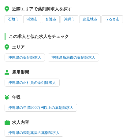
近隣エリアで薬剤師求人を探す
石垣市
浦添市
名護市
沖縄市
豊見城市
うるま市
この求人と似た求人をチェック
エリア
沖縄県の薬剤師求人
沖縄県糸満市の薬剤師求人
雇用形態
沖縄県の正社員の薬剤師求人
年収
沖縄県の年収500万円以上の薬剤師求人
求人内容
沖縄県の調剤薬局の薬剤師求人