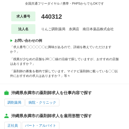
全国共通フリーダイヤル / 携帯・PHPSからでもOKです
440312
求人番号
法人名
りんご調剤薬局 糸満店 南日本薬品株式会社
お問い合わせの例
「求人番号〇〇〇〇〇〇に興味があるので、詳細を教えていただけます
か？」
「残業が少なめの店舗をJR〇〇線の沿線で探していますが、おすすめの店舗
はありますか？」
「薬剤師の募集を都内で探しています。マイナビ薬剤師に載っている〇〇以
外におすすめの求人はありますか？」等々
沖縄県糸満市の薬剤師求人を仕事内容で探す
調剤薬局
病院・クリニック
沖縄県糸満市の薬剤師求人を雇用形態で探す
正社員
パート・アルバイト