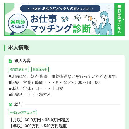
求人情報
求人内容
在宅業務あり
積極採用中
■店舗にて、調剤業務、服薬指導などを行っていただきます。
■診療（営業）時間・・・月～金／9：00～18：00
■休診（定休）日・・・土日祝
■応需科目・・・精神科
給与
年収500万円以上可
【月収】30.0万円～35.0万円程度
【年収】360万円～540万円程度