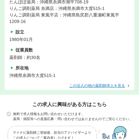
たんぽぽ薬局：沖縄県糸満市潮平708-19
りんご調剤薬局 糸満店：沖縄県糸満市大度515-1
りんご調剤薬局 東風平店：沖縄県島尻郡八重瀬町東風平
1209-16
設立
1980年01月
従業員数
薬剤師：約30名
所在地
沖縄県糸満市大度515-1
この法人の他の薬剤師求人を見る
この求人に興味がある方はこちら
無料で求人情報をお問い合わせいただけます。
薬局・病院等への直接応募・問い合わせではありませんのでご安心ください。
マイナビ薬剤師ご登録後、担当のアドバイザーより
この求人についてご案内差し上げます！