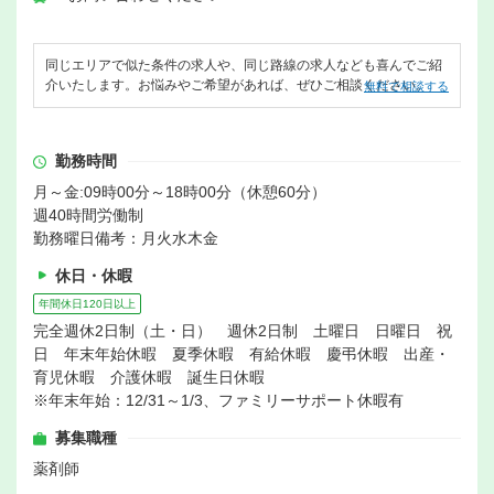
同じエリアで似た条件の求人や、同じ路線の求人なども喜んでご紹
介いたします。お悩みやご希望があれば、ぜひご相談ください。
無料で相談する
勤務時間
月～金:09時00分～18時00分（休憩60分）
週40時間労働制
勤務曜日備考：月火水木金
休日・休暇
年間休日120日以上
完全週休2日制（土・日） 週休2日制 土曜日 日曜日 祝
日 年末年始休暇 夏季休暇 有給休暇 慶弔休暇 出産・
育児休暇 介護休暇 誕生日休暇
※年末年始：12/31～1/3、ファミリーサポート休暇有
募集職種
薬剤師