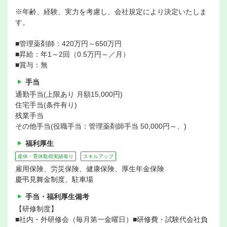
※年齢、経験、実力を考慮し、会社規定により決定いたしま
す。
■管理薬剤師：420万円～650万円
■昇給：年1～2回（0.5万円～／月）
■賞与：無
手当
通勤手当(上限あり 月額15,000円)
住宅手当(条件有り)
残業手当
その他手当(役職手当：管理薬剤師手当 50,000円～、)
福利厚生
産休・育休取得実績有り
スキルアップ
雇用保険、労災保険、健康保険、厚生年金保険
慶弔見舞金制度、駐車場
手当・福利厚生備考
【研修制度】
■社内・外研修会（毎月第一金曜日）■研修費・試験代会社負