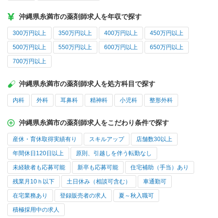
沖縄県糸満市の薬剤師求人を年収で探す
300万円以上
350万円以上
400万円以上
450万円以上
500万円以上
550万円以上
600万円以上
650万円以上
700万円以上
沖縄県糸満市の薬剤師求人を処方科目で探す
内科
外科
耳鼻科
精神科
小児科
整形外科
沖縄県糸満市の薬剤師求人をこだわり条件で探す
産休・育休取得実績有り
スキルアップ
店舗数30以上
年間休日120日以上
原則、引越しを伴う転勤なし
未経験者も応募可能
新卒も応募可能
住宅補助（手当）あり
残業月10ｈ以下
土日休み（相談可含む）
車通勤可
在宅業務あり
登録販売者の求人
夏～秋入職可
積極採用中の求人