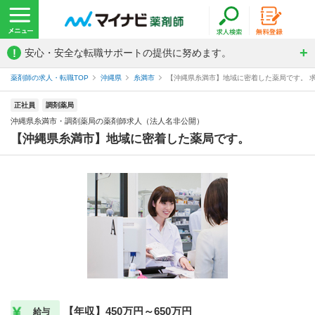
!
安心・安全な転職サポートの提供に努めます。
薬剤師の求人・転職TOP
沖縄県
糸満市
【沖縄県糸満市】地域に密着した薬局です。 求
正社員
調剤薬局
沖縄県糸満市・調剤薬局の薬剤師求人（法人名非公開）
【沖縄県糸満市】地域に密着した薬局です。
【年収】450万円～650万円
給与