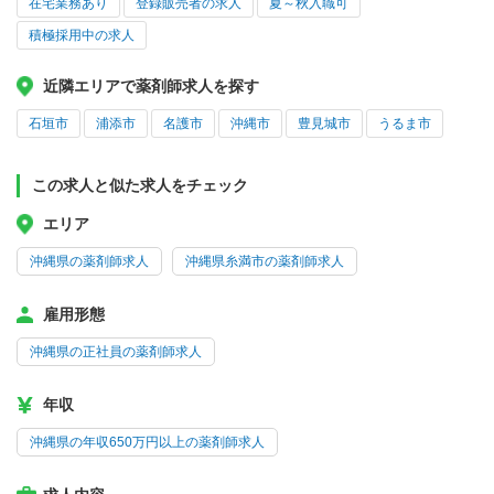
在宅業務あり
登録販売者の求人
夏～秋入職可
積極採用中の求人
近隣エリアで薬剤師求人を探す
石垣市
浦添市
名護市
沖縄市
豊見城市
うるま市
この求人と似た求人をチェック
エリア
沖縄県の薬剤師求人
沖縄県糸満市の薬剤師求人
雇用形態
沖縄県の正社員の薬剤師求人
年収
沖縄県の年収650万円以上の薬剤師求人