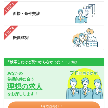
面接・条件交渉
転職成功!!
「検索したけど見つからなかった・・」
方は
あなたの
希望条件に合う
理想の求人
をお探しします！
1分で登録完了！