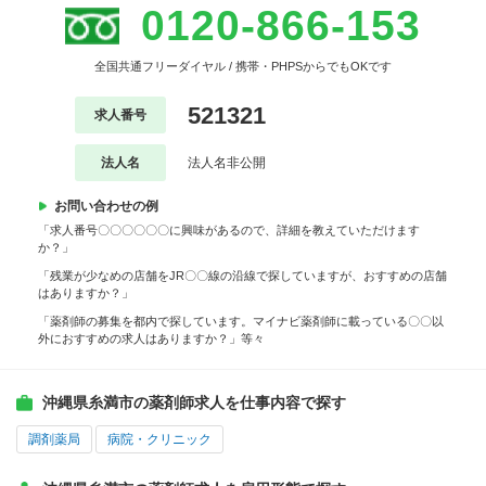
0120-866-153
全国共通フリーダイヤル / 携帯・PHPSからでもOKです
521321
求人番号
法人名
法人名非公開
お問い合わせの例
「求人番号〇〇〇〇〇〇に興味があるので、詳細を教えていただけます
か？」
「残業が少なめの店舗をJR〇〇線の沿線で探していますが、おすすめの店舗
はありますか？」
「薬剤師の募集を都内で探しています。マイナビ薬剤師に載っている〇〇以
外におすすめの求人はありますか？」等々
沖縄県糸満市の薬剤師求人を仕事内容で探す
調剤薬局
病院・クリニック