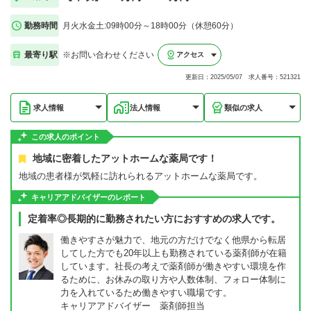
勤務時間
月火水金土:09時00分～18時00分（休憩60分）
最寄り駅
※お問い合わせください
アクセス
更新日：2025/05/07 求人番号：521321
求人情報
法人情報
類似の求人
この求人のポイント
地域に密着したアットホームな薬局です！
地域の患者様が気軽に訪れられるアットホームな薬局です。
キャリアアドバイザーのレポート
定着率◎長期的に勤務されたい方におすすめの求人です。
働きやすさが魅力で、地元の方だけでなく他県から転居
してした方でも20年以上も勤務されている薬剤師が在籍
しています。社長の考えで薬剤師が働きやすい環境を作
るために、お休みの取り方や人数体制、フォロー体制に
力を入れているため働きやすい職場です。
キャリアアドバイザー 薬剤師担当