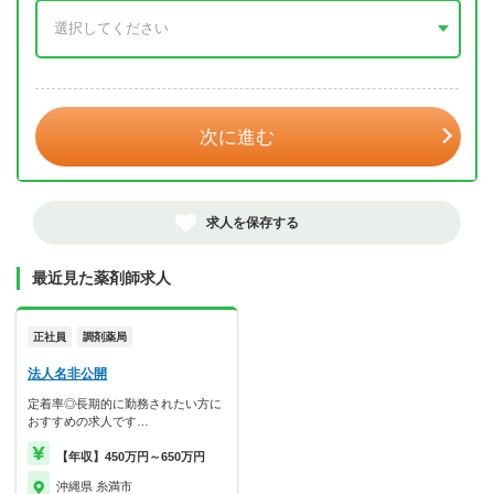
年 3月
次に進む
求人を保存する
最近見た薬剤師求人
正社員
調剤薬局
法人名非公開
定着率◎長期的に勤務されたい方に
おすすめの求人です…
【年収】450万円～650万円
沖縄県 糸満市