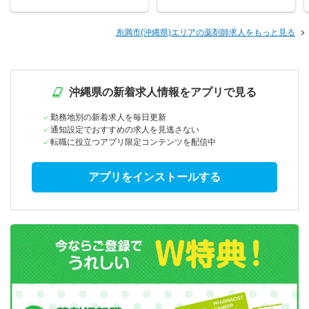
糸満市(沖縄県)エリアの薬剤師求人をもっと見る
沖縄県の新着求人情報をアプリで見る
勤務地別の新着求人を毎日更新
通知設定でおすすめの求人を見逃さない
転職に役立つアプリ限定コンテンツを配信中
アプリをインストールする