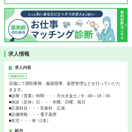
求人情報
求人内容
積極採用中
店舗にて調剤業務、服薬指導、薬歴管理などを行っていただ
きます。
■診療（営業）時間・・・月火水金土／9：00～18：00
■休診（定休）日・・・木曜、日曜、祝日
■応需科目・・・耳鼻科、広域
■設備情報・・・電子薬歴
■在宅・・・有（2名）
給与