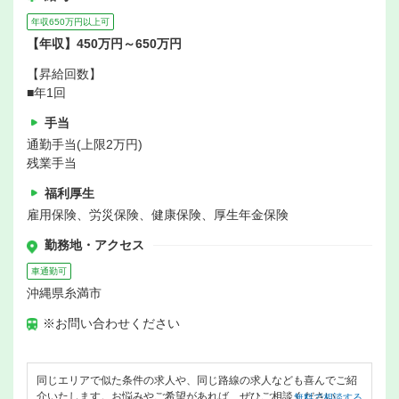
年収650万円以上可
【年収】450万円～650万円
【昇給回数】
■年1回
手当
通勤手当(上限2万円)
残業手当
福利厚生
雇用保険、労災保険、健康保険、厚生年金保険
勤務地・アクセス
車通勤可
沖縄県糸満市
※お問い合わせください
同じエリアで似た条件の求人や、同じ路線の求人なども喜んでご紹
介いたします。お悩みやご希望があれば、ぜひご相談ください。
無料で相談する