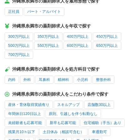
沖縄県糸満市の薬剤師求人を雇用形態で探す
正社員
パート・アルバイト
沖縄県糸満市の薬剤師求人を年収で探す
300万円以上
350万円以上
400万円以上
450万円以上
500万円以上
550万円以上
600万円以上
650万円以上
700万円以上
沖縄県糸満市の薬剤師求人を処方科目で探す
内科
外科
耳鼻科
精神科
小児科
整形外科
沖縄県糸満市の薬剤師求人をこだわり条件で探す
産休・育休取得実績有り
スキルアップ
店舗数30以上
年間休日120日以上
原則、引越しを伴う転勤なし
未経験者も応募可能
新卒も応募可能
住宅補助（手当）あり
残業月10ｈ以下
土日休み（相談可含む）
車通勤可