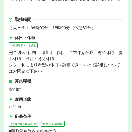
勤務時間
月火水金土:09時00分～18時00分（休憩60分）
休日・休暇
年間休日120日以上
完全週休2日制 日曜日 祝日 年末年始休暇 有給休暇 慶
弔休暇 出産・育児休暇
シフト制により希望の休日を調整できますので詳細について
はお問合せ下さい。
募集職種
薬剤師
雇用形態
正社員
応募条件
未経験者も応募可能
新卒も応募可能
■薬剤師免許をお持ちの方