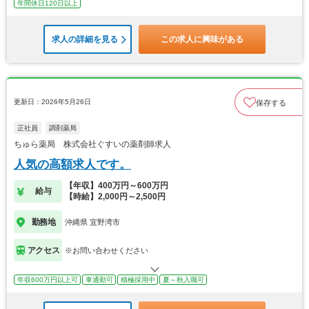
年間休日120日以上
求人の詳細を見る
この求人に興味がある
更新日：2026年5月26日
保存する
正社員
調剤薬局
ちゅら薬局 株式会社ぐすいの薬剤師求人
人気の高額求人です。
【年収】400万円～600万円
給与
【時給】2,000円～2,500円
勤務地
沖縄県 宜野湾市
アクセス
※お問い合わせください
年収600万円以上可
車通勤可
積極採用中
夏～秋入職可