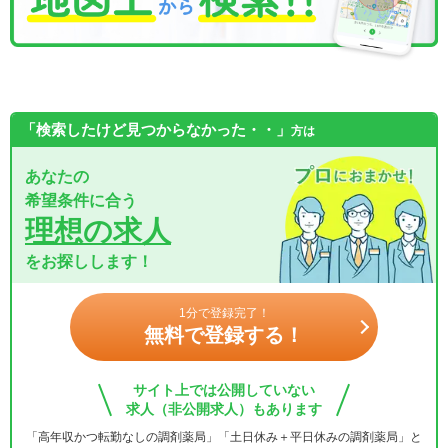
「検索したけど見つからなかった・・」
方は
あなたの
希望条件に合う
理想の求人
をお探しします！
1分で登録完了！
無料で登録する！
サイト上では公開していない
求人（非公開求人）もあります
「高年収かつ転勤なしの調剤薬局」「土日休み＋平日休みの調剤薬局」と