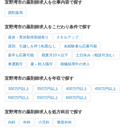
宜野湾市の薬剤師求人を仕事内容で探す
調剤薬局
宜野湾市の薬剤師求人をこだわり条件で探す
産休・育休取得実績有り
スキルアップ
原則、引越しを伴う転勤なし
未経験者も応募可能
新卒も応募可能
残業月10ｈ以下
土日休み（相談可含む）
車通勤可
夏～秋入職可
積極採用中の求人
宜野湾市の薬剤師求人を年収で探す
300万円以上
350万円以上
400万円以上
450万円以上
500万円以上
550万円以上
600万円以上
宜野湾市の薬剤師求人を処方科目で探す
内科
外科
小児科
整形外科