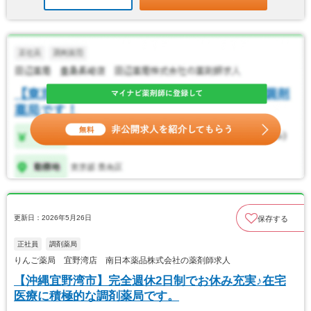
更新日：2026年5月26日
保存する
正社員
調剤薬局
りんご薬局 宜野湾店 南日本薬品株式会社の薬剤師求人
【沖縄宜野湾市】完全週休2日制でお休み充実♪在宅
医療に積極的な調剤薬局です。