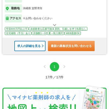
勤務地
沖縄県 宜野湾市
アクセス
※お問い合わせください
年収600万円以上可
未経験者も応募可能
原則、引越しを伴う転勤なし
住宅補助（手当）あり
店舗数1～9
夏～秋入職可
WEB面接OK
求人の詳細を見る
最新の募集状況を問い合わせる
1
17件／17件