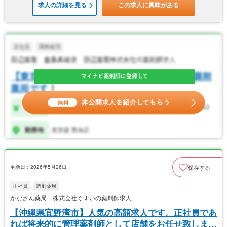
求人の詳細を見る
この求人に興味がある
更新日：2026年5月26日
保存する
正社員
調剤薬局
かなさん薬局 株式会社ぐすいの薬剤師求人
【沖縄県宜野湾市】人気の高額求人です。正社員であ
れば将来的に管理薬剤師として店舗をお任せ致しま