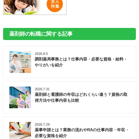
薬剤師の転職に関する記事
2026.8.5
調剤薬局事務とは？仕事内容・必要な資格・給料・
やりがいを紹介
2026.7.31
薬剤師と看護師の年収はどれくらい違う？資格の取
得方法や仕事内容も比較
2026.7.29
薬事申請とは？業務の流れやRAの仕事内容・年収・
必要な資格を紹介