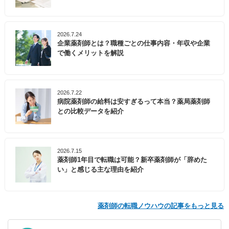
2026.7.24
企業薬剤師とは？職種ごとの仕事内容・年収や企業
で働くメリットを解説
2026.7.22
病院薬剤師の給料は安すぎるって本当？薬局薬剤師
との比較データを紹介
2026.7.15
薬剤師1年目で転職は可能？新卒薬剤師が「辞めた
い」と感じる主な理由を紹介
薬剤師の転職ノウハウの記事をもっと見る