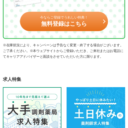
今ならご登録でうれしい特典！
無料登録はこちら
※在庫状況により、キャンペーンは予告なく変更・終了する場合がございます。
ご了承ください。※本ウェブサイトからご登録いただき、ご来社またはお電話に
てキャリアアドバイザーと面談をさせていただいた方に限ります。
求人特集