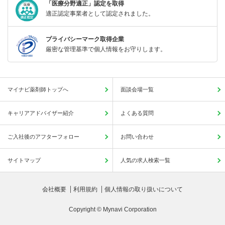
「医療分野適正」認定を取得
適正認定事業者として認定されました。
プライバシーマーク取得企業
厳密な管理基準で個人情報をお守りします。
マイナビ薬剤師トップへ
面談会場一覧
キャリアアドバイザー紹介
よくある質問
ご入社後のアフターフォロー
お問い合わせ
サイトマップ
人気の求人検索一覧
会社概要
利用規約
個人情報の取り扱いについて
Copyright © Mynavi Corporation