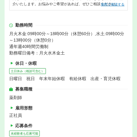
介いたします。お悩みやご希望があれば、ぜひご相談ください。
無料で相談する
勤務時間
月火木金:09時00分～18時00分（休憩60分）,水土:09時00分
～13時00分（休憩0分）
通年週40時間労働制
勤務曜日備考：月火水木金土
休日・休暇
土日休み（相談可含む）
日曜日 祝日 年末年始休暇 有給休暇 出産・育児休暇
募集職種
薬剤師
雇用形態
正社員
応募条件
未経験者も応募可能