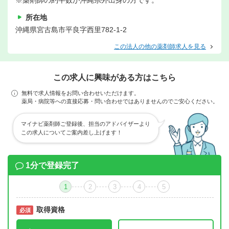
※薬剤師の約半数が沖縄県外出身の方です。
所在地
沖縄県宮古島市平良字西里782-1-2
この法人の他の薬剤師求人を見る
この求人に興味がある方はこちら
無料で求人情報をお問い合わせいただけます。
薬局・病院等への直接応募・問い合わせではありませんのでご安心ください。
マイナビ薬剤師ご登録後、担当のアドバイザーより
この求人についてご案内差し上げます！
1分で登録完了
1
2
3
4
5
取得資格
必須
必須