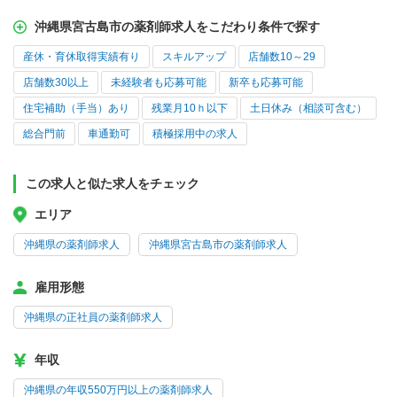
沖縄県宮古島市の薬剤師求人をこだわり条件で探す
産休・育休取得実績有り
スキルアップ
店舗数10～29
店舗数30以上
未経験者も応募可能
新卒も応募可能
住宅補助（手当）あり
残業月10ｈ以下
土日休み（相談可含む）
総合門前
車通勤可
積極採用中の求人
この求人と似た求人をチェック
エリア
沖縄県の薬剤師求人
沖縄県宮古島市の薬剤師求人
雇用形態
沖縄県の正社員の薬剤師求人
年収
沖縄県の年収550万円以上の薬剤師求人