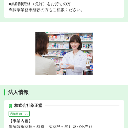
■薬剤師資格（免許）をお持ちの方
※調剤業務未経験の方もご相談ください。
法人情報
株式会社薬正堂
店舗数10～29
【事業内容】
保険調剤薬局の経営、医薬品の卸し及び小売り