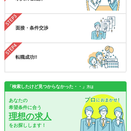
面接・条件交渉
転職成功!!
「検索したけど見つからなかった・・」
方は
あなたの
希望条件に合う
理想の求人
をお探しします！