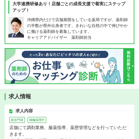
大学連携研修あり！店舗ごとの成長支援で着実にステップ
アップ！
沖縄県内だけで店舗展開をしている薬局ですが、薬剤師
の半数が県外出身者です。きれいな自然の中で伸びやか
に働ける薬剤師を募集しています。
キャリアアドバイザー 薬剤師担当
求人情報
求人内容
総合門前
積極採用中
店舗にて調剤業務、服薬指導、薬歴管理などを行っていただ
きます。