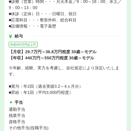
■診療（営業）時間・・・月火木金／9：00～18：00、水土／
9：00～13：00
■休診（定休）日・・・日曜日、祝日
■応需科目・・・整形外科、総合科目
■設備情報・・・電子薬歴
給与
年収550万円以上可
【月収】29.7万円～36.8万円程度 30歳～モデル
【年収】440万円～550万円程度 30歳～モデル
※年齢、経験、実力を考慮し、会社規定により決定いたしま
す。
■賞与：年2回（過去実績3.2～4ヵ月分）
■昇給：年1回（平均3,000円程度）
手当
通勤手当
残業手当
資格手当
その他手当(役職手当)