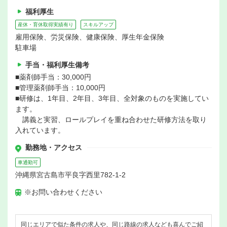
福利厚生
産休・育休取得実績有り
スキルアップ
雇用保険、労災保険、健康保険、厚生年金保険
駐車場
手当・福利厚生備考
■薬剤師手当：30,000円
■管理薬剤師手当：10,000円
■研修は、1年目、2年目、3年目、全対象のものを実施してい
ます。
講義と実習、ロールプレイを重ね合わせた研修方法を取り
入れています。
勤務地・アクセス
車通勤可
沖縄県宮古島市平良字西里782-1-2
※お問い合わせください
同じエリアで似た条件の求人や、同じ路線の求人なども喜んでご紹