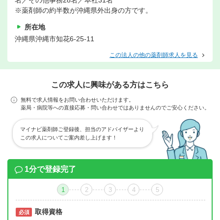
名／その他事務28名／本社31名
※薬剤師の約半数が沖縄県外出身の方です。
所在地
沖縄県沖縄市知花6-25-11
この法人の他の薬剤師求人を見る
この求人に興味がある方はこちら
無料で求人情報をお問い合わせいただけます。
薬局・病院等への直接応募・問い合わせではありませんのでご安心ください。
マイナビ薬剤師ご登録後、担当のアドバイザーより
この求人についてご案内差し上げます！
1分で登録完了
1
2
3
4
5
取得資格
必須
必須