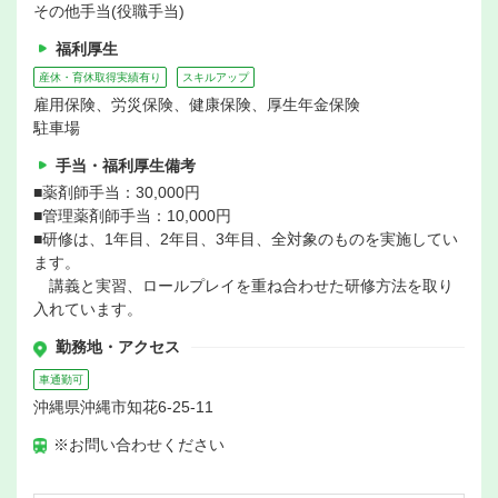
その他手当(役職手当)
福利厚生
産休・育休取得実績有り
スキルアップ
雇用保険、労災保険、健康保険、厚生年金保険
駐車場
手当・福利厚生備考
■薬剤師手当：30,000円
■管理薬剤師手当：10,000円
■研修は、1年目、2年目、3年目、全対象のものを実施してい
ます。
講義と実習、ロールプレイを重ね合わせた研修方法を取り
入れています。
勤務地・アクセス
車通勤可
沖縄県沖縄市知花6-25-11
※お問い合わせください