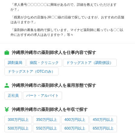
「求人番号〇〇〇〇〇〇に興味があるので、詳細を教えていただけます
か？」
「残業が少なめの店舗をJR〇〇線の沿線で探していますが、おすすめの店舗
はありますか？」
「薬剤師の募集を都内で探しています。マイナビ薬剤師に載っている〇〇以
外におすすめの求人はありますか？」等々
沖縄県沖縄市の薬剤師求人を仕事内容で探す
調剤薬局
病院・クリニック
ドラッグストア（調剤併設）
ドラッグストア（OTCのみ）
沖縄県沖縄市の薬剤師求人を雇用形態で探す
正社員
パート・アルバイト
沖縄県沖縄市の薬剤師求人を年収で探す
300万円以上
350万円以上
400万円以上
450万円以上
500万円以上
550万円以上
600万円以上
650万円以上