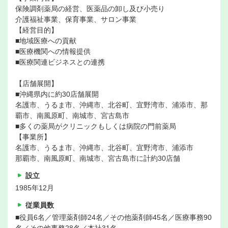
保険調剤薬局の経営、医薬品の卸し及び小売り
介護福祉事業、保育事業、サロン事業
【経営目的】
■地域医療への貢献
■医療機関への情報提供
■医療関連ビジネスとの連携
【店舗展開】
■沖縄県内に約30店舗展開
名護市、うるま市、沖縄市、北谷町、宜野湾市、浦添市、那
覇市、南風原町、南城市、宮古島市
■多くの薬局がクリニックもしくは病院の門前薬局
【事業所】
名護市、うるま市、沖縄市、北谷町、宜野湾市、浦添市
那覇市、南風原町、南城市、宮古島市に計約30店舗
設立
1985年12月
従業員数
■役員6名／管理薬剤師24名／その他薬剤師45名／医療事務90