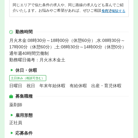
同じエリアで似た条件の求人や、同じ路線の求人なども喜んでご紹
介いたします。お悩みやご希望があれば、ぜひご相談ください。
無料で相談する
勤務時間
月火木金:08時30分～18時00分（休憩60分）,水:08時30分～
17時00分（休憩60分）,土:08時30分～14時00分（休憩0分）
通年週40時間労働制
勤務曜日備考：月火水木金土
休日・休暇
土日休み（相談可含む）
日曜日 祝日 年末年始休暇 有給休暇 出産・育児休暇
募集職種
薬剤師
雇用形態
正社員
応募条件