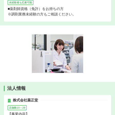
未経験者も応募可能
■薬剤師資格（免許）をお持ちの方
※調剤業務未経験の方もご相談ください。
法人情報
株式会社薬正堂
店舗数10～29
【事業内容】