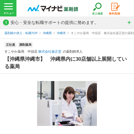
!
安心・安全な転職サポートの提供に努めます。
薬剤師の求人・転職TOP
沖縄県
沖縄市
すこやか薬局 中頭店 株式会社薬正堂の薬剤
正社員
調剤薬局
すこやか薬局 中頭店
株式会社薬正堂
の薬剤師求人
【沖縄県沖縄市】 沖縄県内に30店舗以上展開してい
る薬局