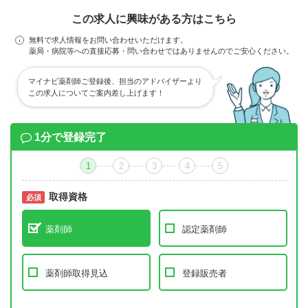
この求人に興味がある方はこちら
無料で求人情報をお問い合わせいただけます。
薬局・病院等への直接応募・問い合わせではありませんのでご安心ください。
マイナビ薬剤師ご登録後、担当のアドバイザーより
この求人についてご案内差し上げます！
1分で登録完了
1
2
3
4
5
取得資格
必須
必須
薬剤師
認定薬剤師
薬剤師取得見込
登録販売者