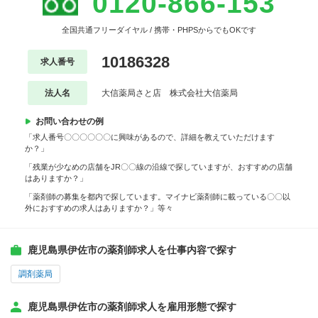
0120-866-153
全国共通フリーダイヤル / 携帯・PHPSからでもOKです
10186328
求人番号
法人名
大信薬局さと店 株式会社大信薬局
お問い合わせの例
「求人番号〇〇〇〇〇〇に興味があるので、詳細を教えていただけます
か？」
「残業が少なめの店舗をJR〇〇線の沿線で探していますが、おすすめの店舗
はありますか？」
「薬剤師の募集を都内で探しています。マイナビ薬剤師に載っている〇〇以
外におすすめの求人はありますか？」等々
鹿児島県伊佐市の薬剤師求人を仕事内容で探す
調剤薬局
鹿児島県伊佐市の薬剤師求人を雇用形態で探す