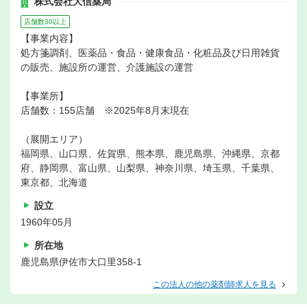
株式会社大信薬局
店舗数30以上
【事業内容】
処方箋調剤、医薬品・食品・健康食品・化粧品及び日用雑貨
の販売、施設所の運営、介護施設の運営
【事業所】
店舗数：155店舗 ※2025年8月末現在
（展開エリア）
福岡県、山口県、佐賀県、熊本県、鹿児島県、沖縄県、京都
府、静岡県、富山県、山梨県、神奈川県、埼玉県、千葉県、
東京都、北海道
設立
1960年05月
所在地
鹿児島県伊佐市大口里358-1
この法人の他の薬剤師求人を見る