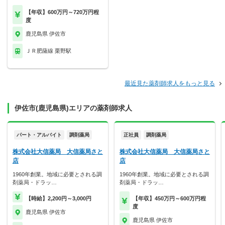
【年収】600万円～720万円程
度
鹿児島県 伊佐市
ＪＲ肥薩線 栗野駅
最近見た薬剤師求人をもっと見る
伊佐市(鹿児島県)エリアの薬剤師求人
パート・アルバイト
調剤薬局
正社員
調剤薬局
株式会社大信薬局 大信薬局さと
株式会社大信薬局 大信薬局さと
店
店
1960年創業。地域に必要とされる調
1960年創業。地域に必要とされる調
剤薬局・ドラッ…
剤薬局・ドラッ…
【時給】2,200円～3,000円
【年収】450万円～600万円程
度
鹿児島県 伊佐市
鹿児島県 伊佐市