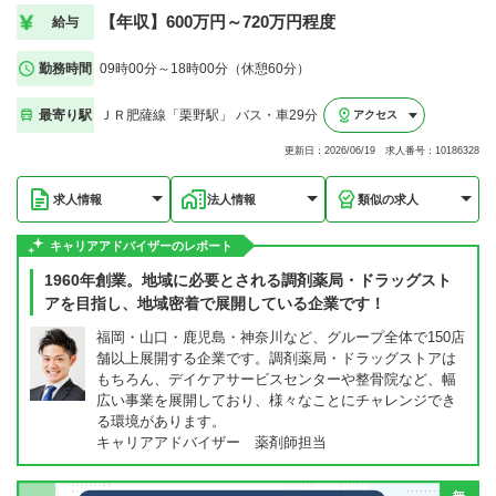
【年収】600万円～720万円程度
給与
勤務時間
09時00分～18時00分（休憩60分）
最寄り駅
ＪＲ肥薩線「栗野駅」 バス・車29分
アクセス
更新日：2026/06/19 求人番号：10186328
求人情報
法人情報
類似の求人
キャリアアドバイザーのレポート
1960年創業。地域に必要とされる調剤薬局・ドラッグスト
アを目指し、地域密着で展開している企業です！
福岡・山口・鹿児島・神奈川など、グループ全体で150店
舗以上展開する企業です。調剤薬局・ドラッグストアは
もちろん、デイケアサービスセンターや整骨院など、幅
広い事業を展開しており、様々なことにチャレンジでき
る環境があります。
キャリアアドバイザー 薬剤師担当