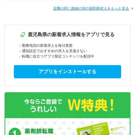
近隣の同じ路線の別の薬剤師求人をもっと見る
鹿児島県の新着求人情報をアプリで見る
勤務地別の新着求人を毎日更新
通知設定でおすすめの求人を見逃さない
転職に役立つアプリ限定コンテンツを配信中
アプリをインストールする