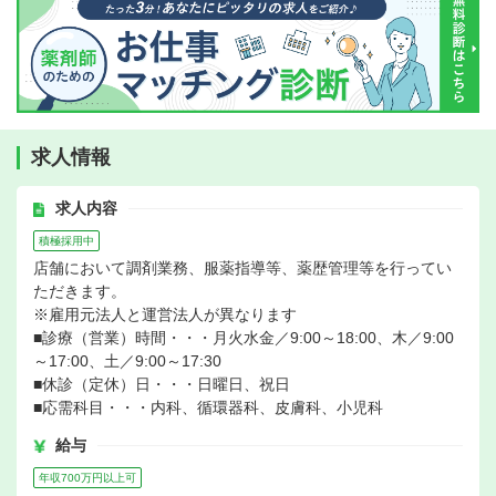
求人情報
求人内容
積極採用中
店舗において調剤業務、服薬指導等、薬歴管理等を行ってい
ただきます。
※雇用元法人と運営法人が異なります
■診療（営業）時間・・・月火水金／9:00～18:00、木／9:00
～17:00、土／9:00～17:30
■休診（定休）日・・・日曜日、祝日
■応需科目・・・内科、循環器科、皮膚科、小児科
給与
年収700万円以上可