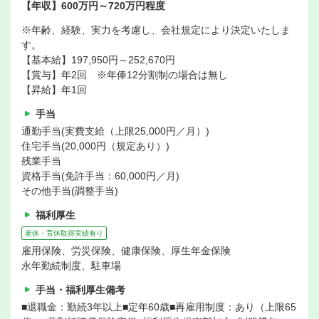
【年収】600万円～720万円程度
※年齢、経験、実力を考慮し、会社規定により決定いたしま
す。
【基本給】197,950円～252,670円
【賞与】年2回 ※年俸12分割制の場合は無し
【昇給】年1回
手当
通勤手当(実費支給（上限25,000円／月）)
住宅手当(20,000円（規定あり）)
残業手当
資格手当(免許手当：60,000円／月)
その他手当(調整手当)
福利厚生
産休・育休取得実績有り
雇用保険、労災保険、健康保険、厚生年金保険
永年勤続制度、駐車場
手当・福利厚生備考
■退職金：勤続3年以上■定年60歳■再雇用制度：あり（上限65