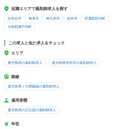
近隣エリアで薬剤師求人を探す
志布志市
奄美市
南九州市
姶良市
肝属郡肝付町
大島郡瀬戸内町
この求人と似た求人をチェック
エリア
鹿児島県の薬剤師求人
鹿児島県伊佐市の薬剤師求人
路線
鹿児島県ＪＲ肥薩線の薬剤師求人
雇用形態
鹿児島県の正社員の薬剤師求人
年収