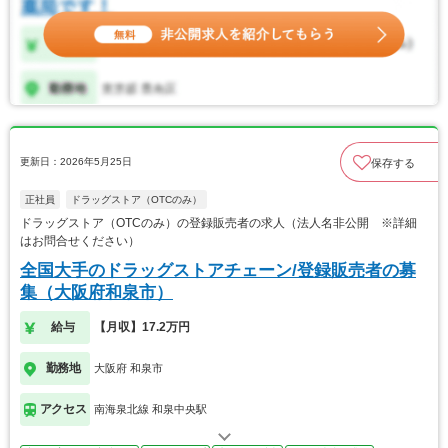
更新日：2026年5月25日
保存する
正社員
ドラッグストア（OTCのみ）
ドラッグストア（OTCのみ）の登録販売者の求人（法人名非公開 ※詳細
はお問合せください）
全国大手のドラッグストアチェーン/登録販売者の募
集（大阪府和泉市）
給与
【月収】17.2万円
勤務地
大阪府 和泉市
アクセス
南海泉北線 和泉中央駅