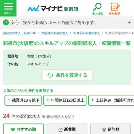
!
安心・安全な転職サポートの提供に努めます。
薬剤師の求人・転職TOP
大阪府の薬剤師求人
和泉市の薬剤師求人
和泉市(大阪府)のス
和泉市(大阪府)のスキルアップの薬剤師求人・転職情報一覧
勤務地
和泉市(大阪府)
その他
スキルアップ
条件を変更する
人気のこだわり条件を追加する
残業月10ｈ以下
年間休日120日以上
土日休み（相談可含
24
件の薬剤師求人
※ 非公開求人を除く
おすすめ順
新着順
給与順