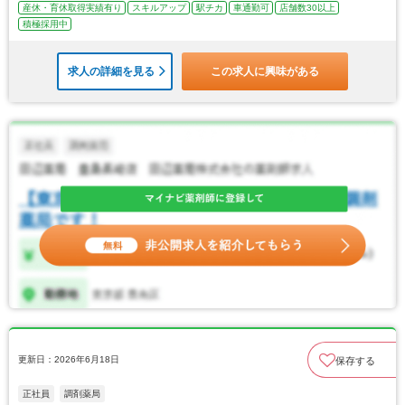
産休・育休取得実績有り
スキルアップ
駅チカ
車通勤可
店舗数30以上
積極採用中
求人の詳細を見る
この求人に興味がある
更新日：2026年6月18日
保存する
正社員
調剤薬局