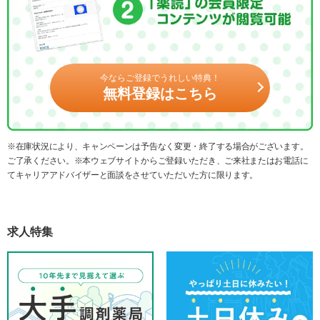
今ならご登録でうれしい特典！
無料登録はこちら
※在庫状況により、キャンペーンは予告なく変更・終了する場合がございます。
ご了承ください。※本ウェブサイトからご登録いただき、ご来社またはお電話に
てキャリアアドバイザーと面談をさせていただいた方に限ります。
求人特集