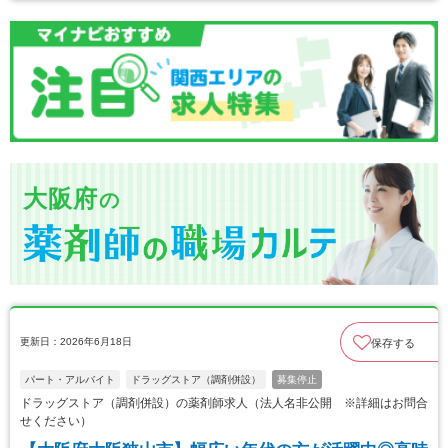
大阪府
の
更新日：2026年6月18日
保存する
パート・アルバイト
ドラッグストア（調剤併設）
募集停止
ドラッグストア（調剤併設）の薬剤師求人（法人名非公開 ※詳細はお問合
せください）