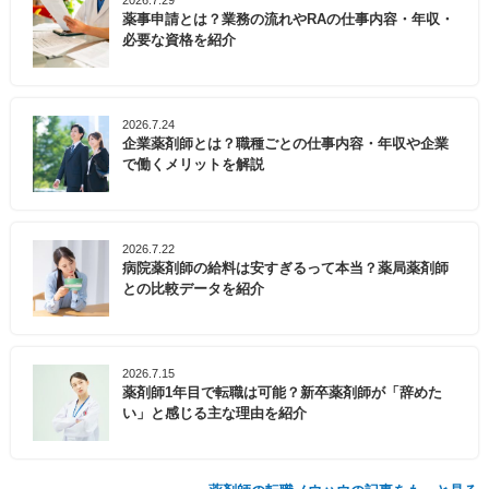
2026.7.29
薬事申請とは？業務の流れやRAの仕事内容・年収・
必要な資格を紹介
2026.7.24
企業薬剤師とは？職種ごとの仕事内容・年収や企業
で働くメリットを解説
2026.7.22
病院薬剤師の給料は安すぎるって本当？薬局薬剤師
との比較データを紹介
2026.7.15
薬剤師1年目で転職は可能？新卒薬剤師が「辞めた
い」と感じる主な理由を紹介