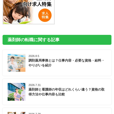
薬剤師の転職に関する記事
2026.8.5
調剤薬局事務とは？仕事内容・必要な資格・給料・
やりがいを紹介
2026.7.31
薬剤師と看護師の年収はどれくらい違う？資格の取
得方法や仕事内容も比較