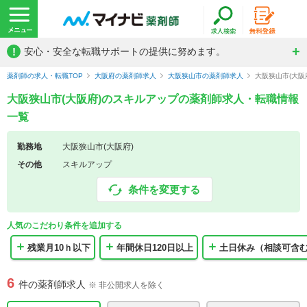
!
安心・安全な転職サポートの提供に努めます。
薬剤師の求人・転職TOP
大阪府の薬剤師求人
大阪狭山市の薬剤師求人
大阪狭山市(大
大阪狭山市(大阪府)のスキルアップの薬剤師求人・転職情報
一覧
勤務地
大阪狭山市(大阪府)
その他
スキルアップ
条件を変更する
人気のこだわり条件を追加する
残業月10ｈ以下
年間休日120日以上
土日休み（相談可含
6
件の薬剤師求人
※ 非公開求人を除く