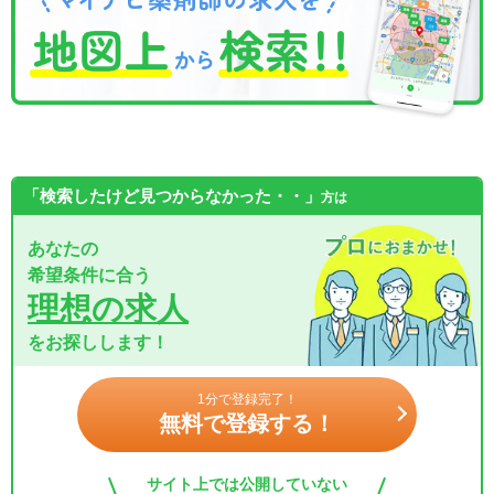
「検索したけど見つからなかった・・」
方は
あなたの
希望条件に合う
理想の求人
をお探しします！
1分で登録完了！
無料で登録する！
サイト上では公開していない