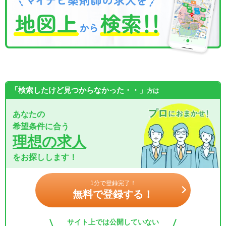
「検索したけど見つからなかった・・」
方は
あなたの
希望条件に合う
理想の求人
をお探しします！
1分で登録完了！
無料で登録する！
サイト上では公開していない