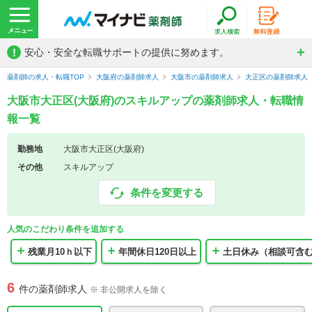
!
安心・安全な転職サポートの提供に努めます。
薬剤師の求人・転職TOP
大阪府の薬剤師求人
大阪市の薬剤師求人
大正区の薬剤師求人
大阪市大正区(大阪府)のスキルアップの薬剤師求人・転職情
報一覧
勤務地
大阪市大正区(大阪府)
その他
スキルアップ
条件を変更する
人気のこだわり条件を追加する
残業月10ｈ以下
年間休日120日以上
土日休み（相談可含
6
件の薬剤師求人
※ 非公開求人を除く