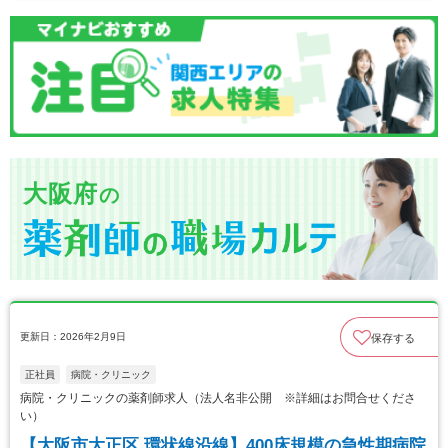
大阪府
の
更新日：2026年2月9日
保存する
正社員
病院・クリニック
病院・クリニックの薬剤師求人（法人名非公開 ※詳細はお問合せくださ
い）
【大阪市大正区 環状線沿線】400床規模の急性期病院