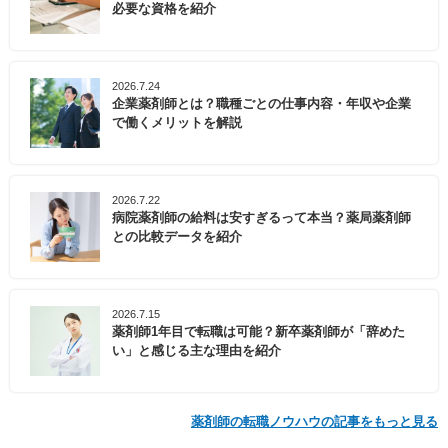
必要な資格を紹介
2026.7.24
企業薬剤師とは？職種ごとの仕事内容・年収や企業
で働くメリットを解説
2026.7.22
病院薬剤師の給料は安すぎるって本当？薬局薬剤師
との比較データを紹介
2026.7.15
薬剤師1年目で転職は可能？新卒薬剤師が「辞めた
い」と感じる主な理由を紹介
薬剤師の転職ノウハウの記事をもっと見る