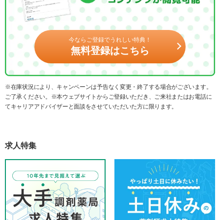
今ならご登録でうれしい特典！
無料登録はこちら
※在庫状況により、キャンペーンは予告なく変更・終了する場合がございます。
ご了承ください。※本ウェブサイトからご登録いただき、ご来社またはお電話に
てキャリアアドバイザーと面談をさせていただいた方に限ります。
求人特集