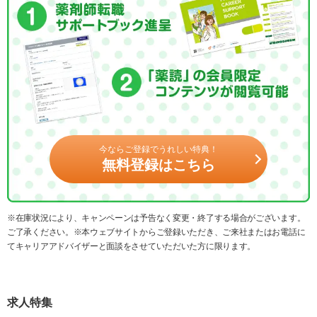
今ならご登録でうれしい特典！
無料登録はこちら
※在庫状況により、キャンペーンは予告なく変更・終了する場合がございます。
ご了承ください。※本ウェブサイトからご登録いただき、ご来社またはお電話に
てキャリアアドバイザーと面談をさせていただいた方に限ります。
求人特集