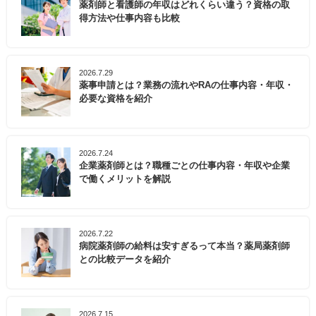
薬剤師と看護師の年収はどれくらい違う？資格の取
得方法や仕事内容も比較
2026.7.29
薬事申請とは？業務の流れやRAの仕事内容・年収・
必要な資格を紹介
2026.7.24
企業薬剤師とは？職種ごとの仕事内容・年収や企業
で働くメリットを解説
2026.7.22
病院薬剤師の給料は安すぎるって本当？薬局薬剤師
との比較データを紹介
2026.7.15