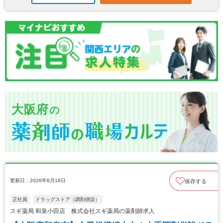
大阪府
の
更新日：2026年6月18日
保存する
正社員
ドラッグストア（調剤併設）
スギ薬局 和泉小田店 株式会社スギ薬局の薬剤師求人