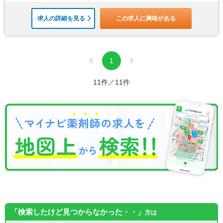
求人の詳細を見る
この求人に興味がある
1
11件／11件
「検索したけど見つからなかった・・」
方は