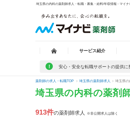
埼玉県の内科の薬剤師求人・転職・募集・給料/年収情報 - マイ
サービス紹介
!
安心・安全な転職サポートの提供に
薬剤師の求人・転職TOP
埼玉県の薬剤師求人
埼玉県の
埼玉県の内科の薬剤
913件
の薬剤師求人
※非公開求人は除く