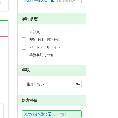
業種・職種を選択
例）調剤薬局
雇用形態
る
正社員
契約社員・嘱託社員
パート・アルバイト
業務委託その他
年収
処方科目
処方科目を選択
例）内科