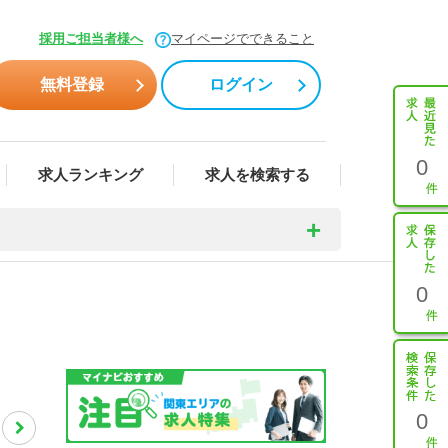
採用ご担当者様へ
マイページでできること
無料登録
ログイン
0
求人ランキング
求人を検索する
0
0