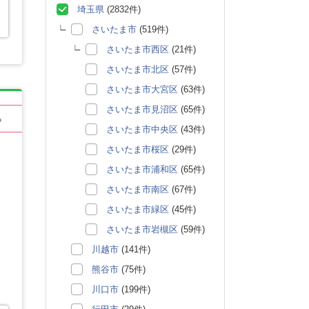
埼玉県
(2832件)
さいたま市
(519件)
さいたま市西区
(21件)
さいたま市北区
(57件)
さいたま市大宮区
(63件)
さいたま市見沼区
(65件)
る
さいたま市中央区
(43件)
さいたま市桜区
(29件)
さいたま市浦和区
(65件)
さいたま市南区
(67件)
さいたま市緑区
(45件)
さいたま市岩槻区
(59件)
川越市
(141件)
熊谷市
(75件)
川口市
(199件)