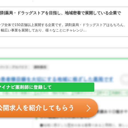
る調剤薬局・ドラッグストアを目指し、地域密着で展開している企業で
プ全体で150店舗以上展開する企業です。調剤薬局・ドラッグストアはもちろん、
、幅広い事業を展開しており、様々なことにチャレンジ…