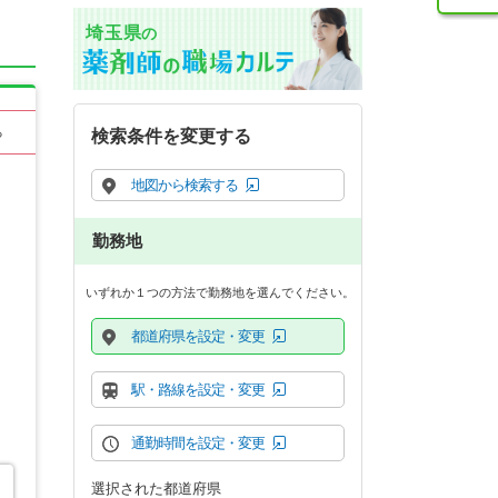
埼玉県
の
る
検索条件を変更する
地図から検索する
勤務地
いずれか１つの方法で勤務地を選んでください。
都道府県を設定・変更
駅・路線を設定・変更
通勤時間を設定・変更
選択された都道府県