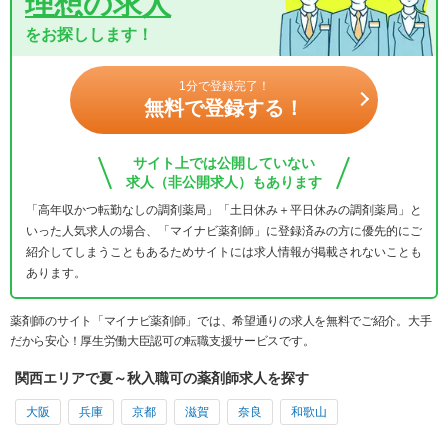
理想の求人
をお探しします！
1分で登録完了！
無料で登録する！
サイト上では公開していない
求人（非公開求人）もあります
「高年収かつ転勤なしの調剤薬局」「土日休み＋平日休みの調剤薬局」と
いった人気求人の場合、「マイナビ薬剤師」に登録済みの方に優先的にご
紹介してしまうこともあるためサイトには求人情報が掲載されないことも
あります。
薬剤師のサイト「マイナビ薬剤師」では、希望通りの求人を無料でご紹介。大手
だから安心！厚生労働大臣認可の転職支援サービスです。
関西エリアで夏～秋入職可の薬剤師求人を探す
大阪
兵庫
京都
滋賀
奈良
和歌山