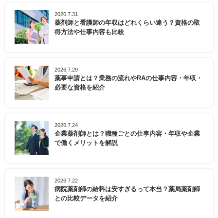
2026.7.31
薬剤師と看護師の年収はどれくらい違う？資格の取
得方法や仕事内容も比較
2026.7.29
薬事申請とは？業務の流れやRAの仕事内容・年収・
必要な資格を紹介
2026.7.24
企業薬剤師とは？職種ごとの仕事内容・年収や企業
で働くメリットを解説
2026.7.22
病院薬剤師の給料は安すぎるって本当？薬局薬剤師
との比較データを紹介