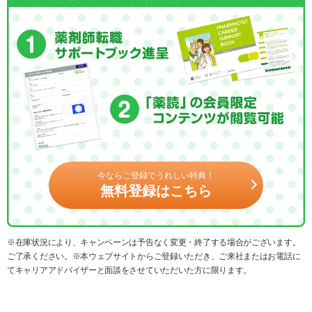
今ならご登録でうれしい特典！
無料登録はこちら
※在庫状況により、キャンペーンは予告なく変更・終了する場合がございます。
ご了承ください。※本ウェブサイトからご登録いただき、ご来社またはお電話に
てキャリアアドバイザーと面談をさせていただいた方に限ります。