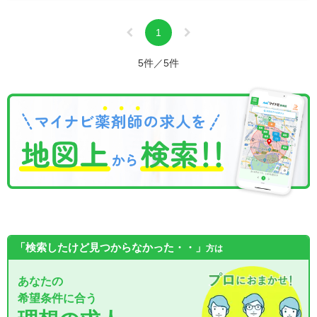
1
5件／5件
「検索したけど見つからなかった・・」
方は
あなたの
希望条件に合う