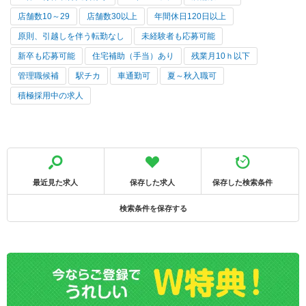
店舗数10～29
店舗数30以上
年間休日120日以上
原則、引越しを伴う転勤なし
未経験者も応募可能
新卒も応募可能
住宅補助（手当）あり
残業月10ｈ以下
管理職候補
駅チカ
車通勤可
夏～秋入職可
積極採用中の求人
最近見た求人
保存した求人
保存した検索条件
検索条件を保存する