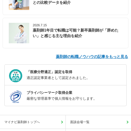
との比較データを紹介
2026.7.15
薬剤師1年目で転職は可能？新卒薬剤師が「辞めた
い」と感じる主な理由を紹介
薬剤師の転職ノウハウの記事をもっと見る
「医療分野適正」認定を取得
適正認定事業者として認定されました。
プライバシーマーク取得企業
厳密な管理基準で個人情報をお守りします。
マイナビ薬剤師トップへ
面談会場一覧