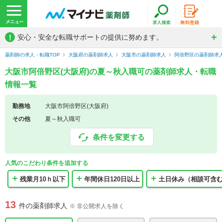
!
安心・安全な転職サポートの提供に努めます。
薬剤師の求人・転職TOP
大阪府の薬剤師求人
大阪市の薬剤師求人
阿倍野区の薬剤師求
大阪市阿倍野区(大阪府)の夏～秋入職可の薬剤師求人・転職
情報一覧
勤務地
大阪市阿倍野区(大阪府)
その他
夏～秋入職可
条件を変更する
人気のこだわり条件を追加する
残業月10ｈ以下
年間休日120日以上
土日休み（相談可含
13
件の薬剤師求人
※ 非公開求人を除く