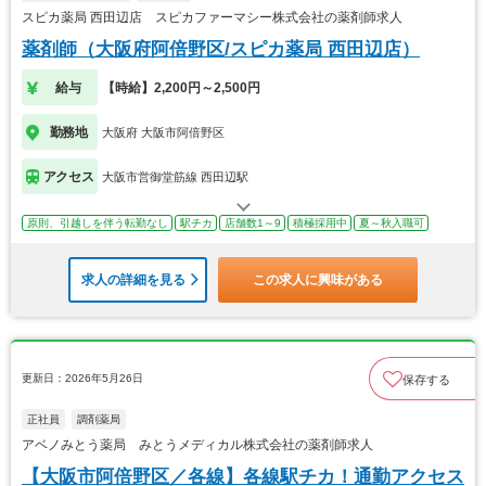
スピカ薬局 西田辺店 スピカファーマシー株式会社の薬剤師求人
薬剤師（大阪府阿倍野区/スピカ薬局 西田辺店）
給与
【時給】2,200円～2,500円
勤務地
大阪府 大阪市阿倍野区
アクセス
大阪市営御堂筋線 西田辺駅
原則、引越しを伴う転勤なし
駅チカ
店舗数1～9
積極採用中
夏～秋入職可
求人の詳細を見る
この求人に興味がある
更新日：2026年5月26日
保存する
正社員
調剤薬局
アベノみとう薬局 みとうメディカル株式会社の薬剤師求人
【大阪市阿倍野区／各線】各線駅チカ！通勤アクセス