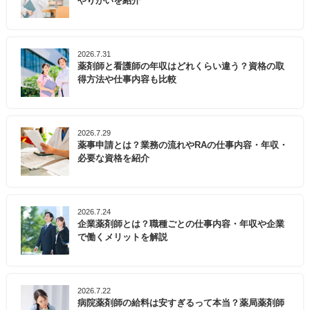
やりがいを紹介
2026.7.31
薬剤師と看護師の年収はどれくらい違う？資格の取
得方法や仕事内容も比較
2026.7.29
薬事申請とは？業務の流れやRAの仕事内容・年収・
必要な資格を紹介
2026.7.24
企業薬剤師とは？職種ごとの仕事内容・年収や企業
で働くメリットを解説
2026.7.22
病院薬剤師の給料は安すぎるって本当？薬局薬剤師