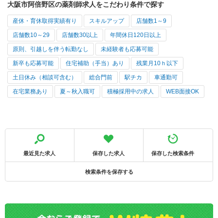
大阪市阿倍野区の薬剤師求人をこだわり条件で探す
産休・育休取得実績有り
スキルアップ
店舗数1～9
店舗数10～29
店舗数30以上
年間休日120日以上
原則、引越しを伴う転勤なし
未経験者も応募可能
新卒も応募可能
住宅補助（手当）あり
残業月10ｈ以下
土日休み（相談可含む）
総合門前
駅チカ
車通勤可
在宅業務あり
夏～秋入職可
積極採用中の求人
WEB面接OK
最近見た求人
保存した求人
保存した検索条件
検索条件を保存する