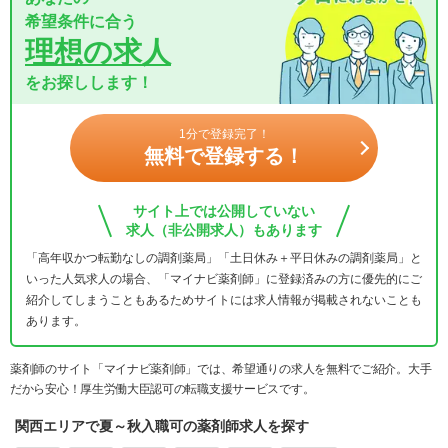
希望条件に合う
理想の求人
をお探しします！
1分で登録完了！
無料で登録する！
サイト上では公開していない
求人（非公開求人）もあります
「高年収かつ転勤なしの調剤薬局」「土日休み＋平日休みの調剤薬局」と
いった人気求人の場合、「マイナビ薬剤師」に登録済みの方に優先的にご
紹介してしまうこともあるためサイトには求人情報が掲載されないことも
あります。
薬剤師のサイト「マイナビ薬剤師」では、希望通りの求人を無料でご紹介。大手
だから安心！厚生労働大臣認可の転職支援サービスです。
関西エリアで夏～秋入職可の薬剤師求人を探す