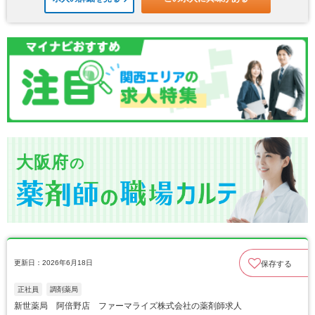
大阪府
の
更新日：2026年6月18日
保存する
正社員
調剤薬局
新世薬局 阿倍野店 ファーマライズ株式会社の薬剤師求人