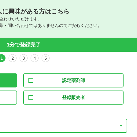
人に興味がある方はこちら
合わせいただけます。
募・問い合わせではありませんのでご安心ください。
1分で登録完了
1
2
3
4
5
認定薬剤師
登録販売者