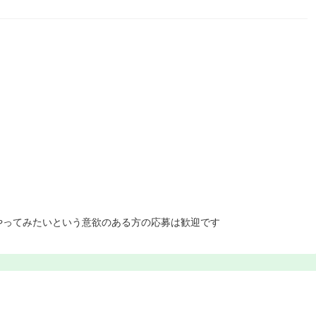
）
やってみたいという意欲のある方の応募は歓迎です