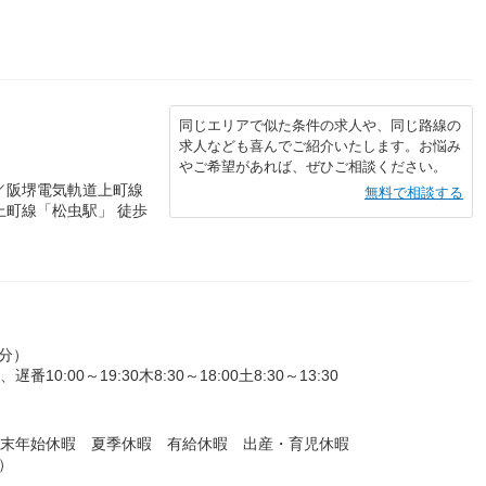
同じエリアで似た条件の求人や、同じ路線の
求人なども喜んでご紹介いたします。お悩み
やご希望があれば、ぜひご相談ください。
／阪堺電気軌道上町線
無料で相談する
上町線「松虫駅」 徒歩
0分）
番10:00～19:30木8:30～18:00土8:30～13:30
年末年始休暇 夏季休暇 有給休暇 出産・育児休暇
）