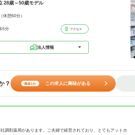
位 28歳～50歳モデル
分（休憩60分）
歩5分
アクセス
法人情報
か？
この求人に興味がある
簡単1分
同社調剤薬局があります。ご夫婦で経営されており、とてもアットホ