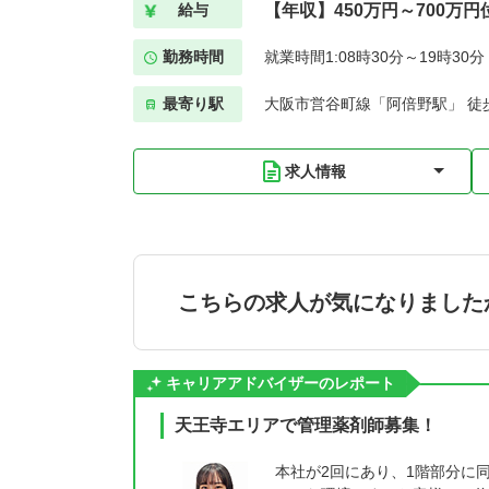
【年収】450万円～700万円
給与
勤務時間
就業時間1:08時30分～19時30
最寄り駅
大阪市営谷町線「阿倍野駅」 徒
求人情報
こちらの求人が気になりました
キャリアアドバイザーのレポート
天王寺エリアで管理薬剤師募集！
本社が2回にあり、1階部分に