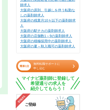
師求人
大阪府の原則、引越しを伴う転勤な
しの薬剤師求人
大阪府の残業月10ｈ以下の薬剤師求
人
大阪府の駅チカの薬剤師求人
大阪府の店舗数1～9の薬剤師求人
大阪府の積極採用中の薬剤師求人
大阪府の夏～秋入職可の薬剤師求人
無料転職サポートに
簡単1分
申し込む
マイナビ薬剤師に登録して
希望通りの求人を
紹介してもらう！
STEP1
ご登録