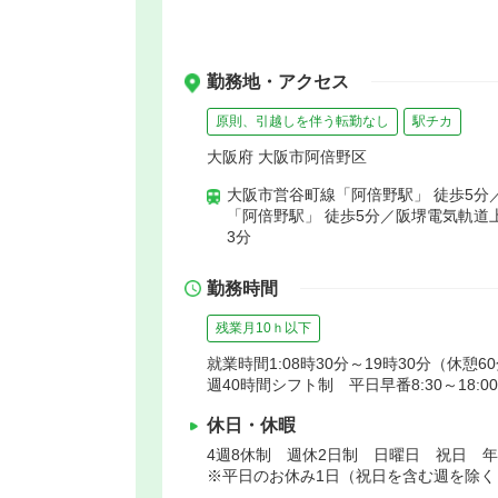
勤務地・アクセス
原則、引越しを伴う転勤なし
駅チカ
大阪府 大阪市阿倍野区
大阪市営谷町線「阿倍野駅」 徒歩5分
「阿倍野駅」 徒歩5分／阪堺電気軌道
3分
勤務時間
残業月10ｈ以下
就業時間1:08時30分～19時30分（休憩6
週40時間シフト制 平日早番8:30～18:00、遅
休日・休暇
4週8休制 週休2日制 日曜日 祝日 
※平日のお休み1日（祝日を含む週を除く