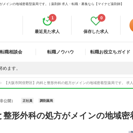
メインの地域密着型薬局です。 | 薬剤師 求人・転職・募集なら【マイナビ薬剤師】
1
0
最近見た求人
保存した求人
転職相談会
転職ノウハウ
転職お役立ちガイド
努めます。
【大阪市阿倍野区】内科と整形外科の処方がメインの地域密着型薬局です。 求人番
非公開）
正社員
調剤薬局
と整形外科の処方がメインの地域密