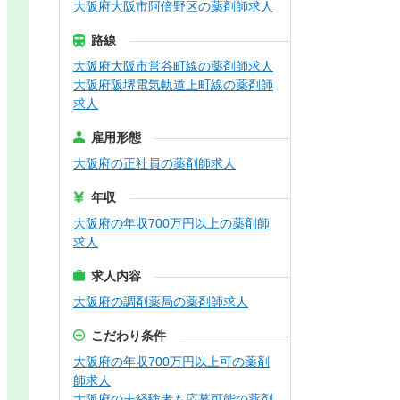
大阪府大阪市阿倍野区の薬剤師求人
路線
大阪府大阪市営谷町線の薬剤師求人
大阪府阪堺電気軌道上町線の薬剤師
求人
雇用形態
大阪府の正社員の薬剤師求人
年収
大阪府の年収700万円以上の薬剤師
求人
求人内容
大阪府の調剤薬局の薬剤師求人
こだわり条件
大阪府の年収700万円以上可の薬剤
師求人
大阪府の未経験者も応募可能の薬剤