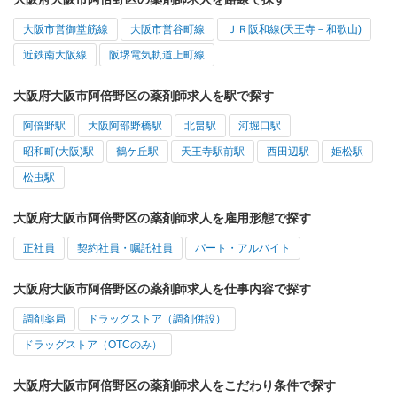
大阪市営御堂筋線
大阪市営谷町線
ＪＲ阪和線(天王寺－和歌山)
近鉄南大阪線
阪堺電気軌道上町線
大阪府大阪市阿倍野区の薬剤師求人を駅で探す
阿倍野駅
大阪阿部野橋駅
北畠駅
河堀口駅
昭和町(大阪)駅
鶴ケ丘駅
天王寺駅前駅
西田辺駅
姫松駅
松虫駅
大阪府大阪市阿倍野区の薬剤師求人を雇用形態で探す
正社員
契約社員・嘱託社員
パート・アルバイト
大阪府大阪市阿倍野区の薬剤師求人を仕事内容で探す
調剤薬局
ドラッグストア（調剤併設）
ドラッグストア（OTCのみ）
大阪府大阪市阿倍野区の薬剤師求人をこだわり条件で探す