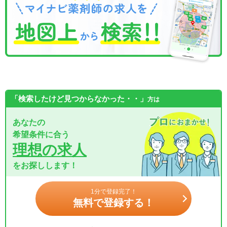
「検索したけど見つからなかった・・」
方は
あなたの
希望条件に合う
理想の求人
をお探しします！
1分で登録完了！
無料で登録する！