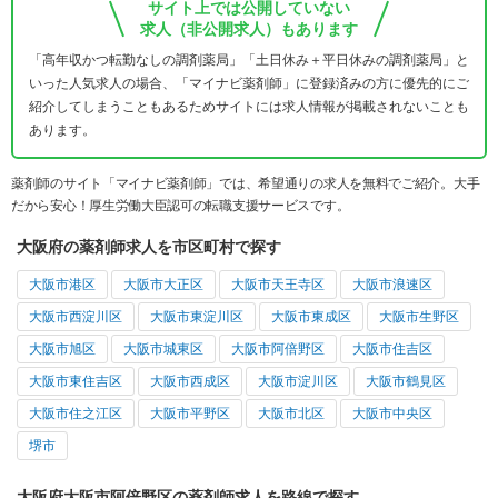
サイト上では公開していない
求人（非公開求人）もあります
「高年収かつ転勤なしの調剤薬局」「土日休み＋平日休みの調剤薬局」と
いった人気求人の場合、「マイナビ薬剤師」に登録済みの方に優先的にご
紹介してしまうこともあるためサイトには求人情報が掲載されないことも
あります。
薬剤師のサイト「マイナビ薬剤師」では、希望通りの求人を無料でご紹介。大手
だから安心！厚生労働大臣認可の転職支援サービスです。
大阪府の薬剤師求人を市区町村で探す
大阪市港区
大阪市大正区
大阪市天王寺区
大阪市浪速区
大阪市西淀川区
大阪市東淀川区
大阪市東成区
大阪市生野区
大阪市旭区
大阪市城東区
大阪市阿倍野区
大阪市住吉区
大阪市東住吉区
大阪市西成区
大阪市淀川区
大阪市鶴見区
大阪市住之江区
大阪市平野区
大阪市北区
大阪市中央区
堺市
大阪府大阪市阿倍野区の薬剤師求人を路線で探す