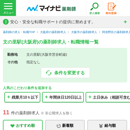
!
安心・安全な転職サポートの提供に努めます。
薬剤師の求人・転職TOP
大阪府の薬剤師求人
大阪市の薬剤師求人
阿倍野区の薬剤師求
文の里駅(大阪府)の薬剤師求人・転職情報一覧
勤務地
文の里駅(大阪市営谷町線)
その他
指定なし
条件を変更する
人気のこだわり条件を追加する
残業月10ｈ以下
年間休日120日以上
土日休み（相談可含
11
件の薬剤師求人
※ 非公開求人を除く
おすすめ順
新着順
給与順