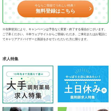
今ならご登録でうれしい特典！
無料登録はこちら
※在庫状況により、キャンペーンは予告なく変更・終了する場合がございます。
ご了承ください。※本ウェブサイトからご登録いただき、ご来社またはお電話に
てキャリアアドバイザーと面談をさせていただいた方に限ります。
求人特集