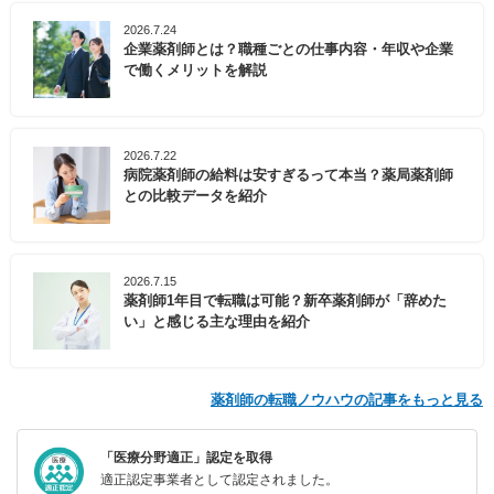
2026.7.24
企業薬剤師とは？職種ごとの仕事内容・年収や企業
で働くメリットを解説
2026.7.22
病院薬剤師の給料は安すぎるって本当？薬局薬剤師
との比較データを紹介
2026.7.15
薬剤師1年目で転職は可能？新卒薬剤師が「辞めた
い」と感じる主な理由を紹介
薬剤師の転職ノウハウの記事をもっと見る
「医療分野適正」認定を取得
適正認定事業者として認定されました。