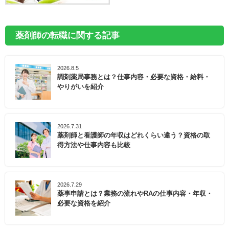
薬剤師の転職に関する記事
2026.8.5
調剤薬局事務とは？仕事内容・必要な資格・給料・
やりがいを紹介
2026.7.31
薬剤師と看護師の年収はどれくらい違う？資格の取
得方法や仕事内容も比較
2026.7.29
薬事申請とは？業務の流れやRAの仕事内容・年収・
必要な資格を紹介