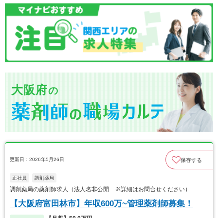
大阪府
の
更新日：2026年5月26日
保存する
正社員
調剤薬局
調剤薬局の薬剤師求人（法人名非公開 ※詳細はお問合せください）
【大阪府富田林市】年収600万~管理薬剤師募集！