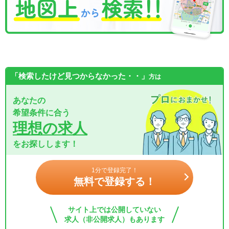
「検索したけど見つからなかった・・」
方は
あなたの
希望条件に合う
理想の求人
をお探しします！
1分で登録完了！
無料で登録する！
サイト上では公開していない
求人（非公開求人）もあります