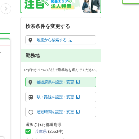
検索条件を変更する
地図から検索する
る
勤務地
いずれか１つの方法で勤務地を選んでください。
都道府県を設定・変更
駅・路線を設定・変更
通勤時間を設定・変更
選択された都道府県
兵庫県
(2553件)