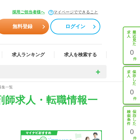
採用ご担当者様へ
マイページでできること
無料登録
ログイン
0
求人ランキング
求人を検索する
募集一覧
0
剤師求人・転職情報一
0