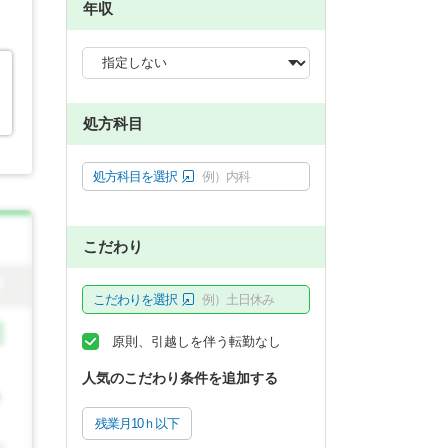
年収
処方科目
処方科目を選択
例）内科
こだわり
こだわりを選択
例）土日休み
原則、引越しを伴う転勤なし
人気のこだわり条件を追加する
残業月10ｈ以下