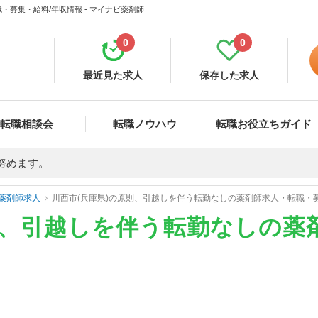
・募集・給料/年収情報 - マイナビ薬剤師
0
0
最近見た求人
保存した求人
転職相談会
転職ノウハウ
転職お役立ちガイド
努めます。
薬剤師求人
川西市(兵庫県)の原則、引越しを伴う転勤なしの薬剤師求人・転職・
則、引越しを伴う転勤なしの薬