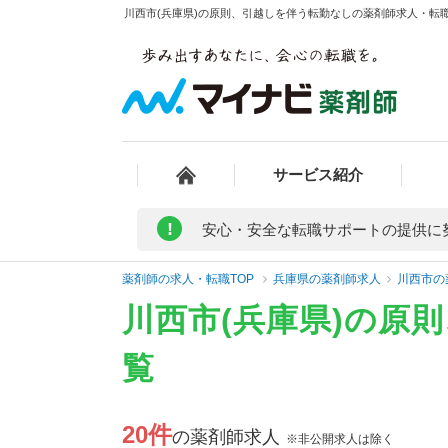
川西市(兵庫県)の原則、引越しを伴う転勤なしの薬剤師求人・転職
サービス紹介
!
安心・安全な転職サポートの提供に
薬剤師の求人・転職TOP
兵庫県の薬剤師求人
川西市の
川西市(兵庫県)の原
覧
20件
の薬剤師求人
※非公開求人は除く