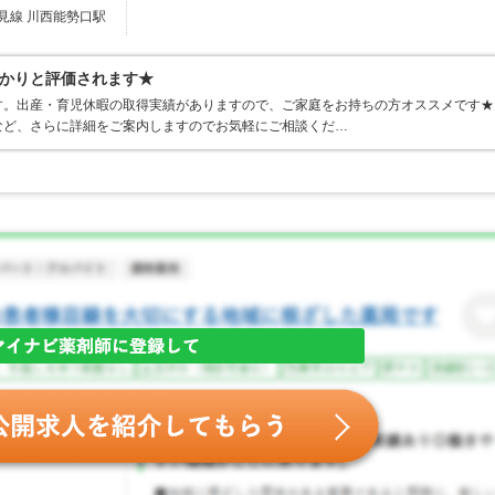
見線 川西能勢口駅
かりと評価されます★
す。出産・育児休暇の取得実績がありますので、ご家庭をお持ちの方オススメです★
など、さらに詳細をご案内しますのでお気軽にご相談くだ…