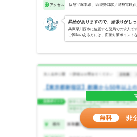
阪急宝塚本線 川西能勢口駅／能勢電鉄妙
アクセス
昇給がありますので、頑張りがしっ
兵庫県川西市に位置する薬局での求人で
ご興味のある方には、面接対策ポイント