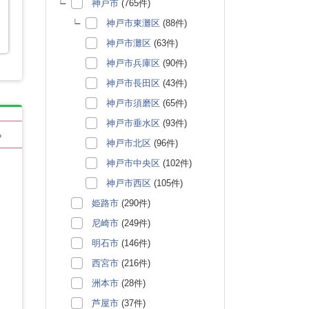
神戸市
(765件)
神戸市東灘区
(88件)
神戸市灘区
(63件)
神戸市兵庫区
(90件)
神戸市長田区
(43件)
神戸市須磨区
(65件)
神戸市垂水区
(93件)
る
神戸市北区
(96件)
神戸市中央区
(102件)
神戸市西区
(105件)
姫路市
(290件)
尼崎市
(249件)
明石市
(146件)
西宮市
(216件)
洲本市
(28件)
芦屋市
(37件)