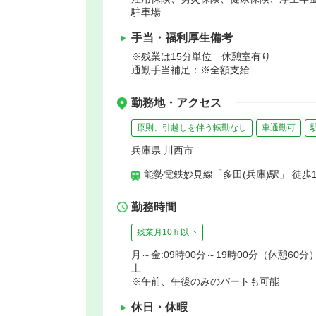
駐車場
手当・福利厚生備考
※残業は15分単位 休憩室有り
通勤手当補足：※全額支給
勤務地・アクセス
原則、引越しを伴う転勤なし
車通勤可
兵庫県 川西市
能勢電鉄妙見線「多田(兵庫)駅」 徒歩
勤務時間
残業月10ｈ以下
月～金:09時00分～19時00分（休憩60分
土
※午前、午後のみのパートも可能
休日・休暇