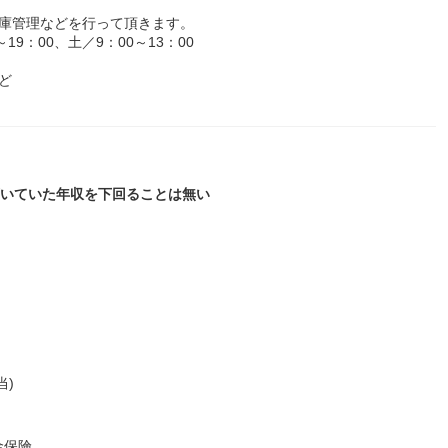
在庫管理などを行って頂きます。
9：00、土／9：00～13：00
ど
で頂いていた年収を下回ることは無い
当)
金保険