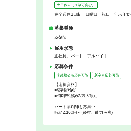
土日休み（相談可含む）
完全週休2日制 日曜日 祝日 年末年
募集職種
薬剤師
雇用形態
正社員、パート・アルバイト
応募条件
未経験者も応募可能
新卒も応募可能
【応募資格】
■薬剤師免許
■調剤未経験の方大歓迎
パート薬剤師も募集中
時給2,100円～(経験、能力考慮)