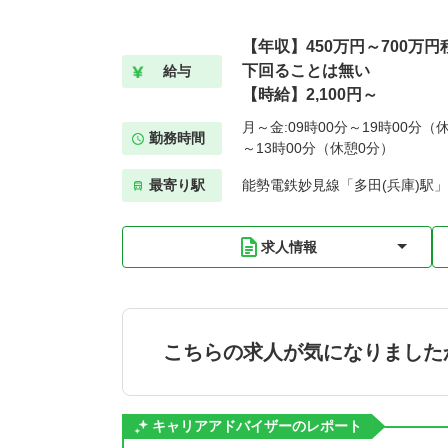
【年収】450万円～700万
下回ることは無い
給与
【時給】2,100円～
月～金:09時00分～19時00分（休
勤務時間
～13時00分（休憩0分）
最寄り駅
能勢電鉄妙見線「多田(兵庫)駅」
求人情報
こちらの求人が気になりました
キャリアアドバイザーのレポート