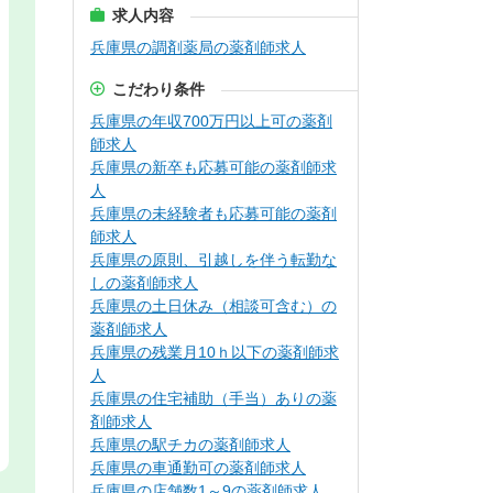
求人内容
兵庫県の調剤薬局の薬剤師求人
こだわり条件
兵庫県の年収700万円以上可の薬剤
師求人
兵庫県の新卒も応募可能の薬剤師求
人
兵庫県の未経験者も応募可能の薬剤
師求人
兵庫県の原則、引越しを伴う転勤な
しの薬剤師求人
兵庫県の土日休み（相談可含む）の
薬剤師求人
兵庫県の残業月10ｈ以下の薬剤師求
人
兵庫県の住宅補助（手当）ありの薬
剤師求人
兵庫県の駅チカの薬剤師求人
兵庫県の車通勤可の薬剤師求人
兵庫県の店舗数1～9の薬剤師求人