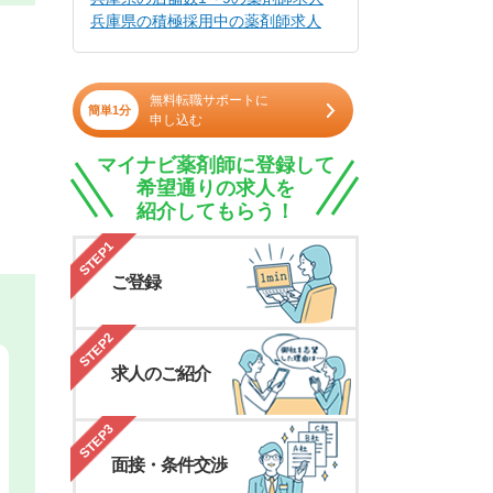
兵庫県の積極採用中の薬剤師求人
無料転職サポートに
簡単1分
申し込む
マイナビ薬剤師に登録して
希望通りの求人を
紹介してもらう！
STEP1
ご登録
STEP2
求人のご紹介
STEP3
面接・条件交渉