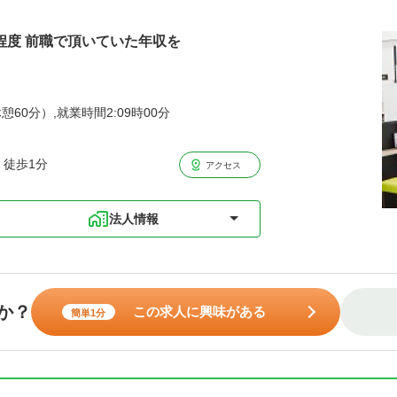
円程度 前職で頂いていた年収を
憩60分）,就業時間2:09時00分
 徒歩1分
アクセス
法人情報
か？
この求人に興味がある
簡単1分