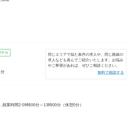
駅チカ
同じエリアで似た条件の求人や、同じ路線の
求人なども喜んでご紹介いたします。お悩み
やご希望があれば、ぜひご相談ください。
1分
無料で相談する
）,就業時間2:09時00分～13時00分（休憩0分）