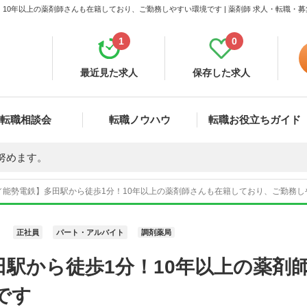
10年以上の薬剤師さんも在籍しており、ご勤務しやすい環境です | 薬剤師 求人・転職・
1
0
最近見た求人
保存した求人
転職相談会
転職ノウハウ
転職お役立ちガイド
努めます。
／能勢電鉄】多田駅から徒歩1分！10年以上の薬剤師さんも在籍しており、ご勤務しや
正社員
パート・アルバイト
調剤薬局
田駅から徒歩1分！10年以上の薬剤
です