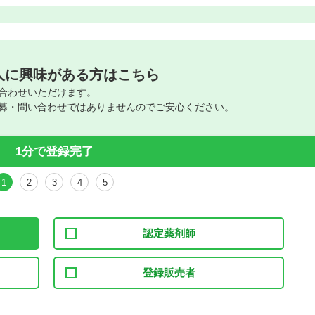
人に興味がある方はこちら
合わせいただけます。
募・問い合わせではありませんのでご安心ください。
1分で登録完了
1
2
3
4
5
認定薬剤師
登録販売者