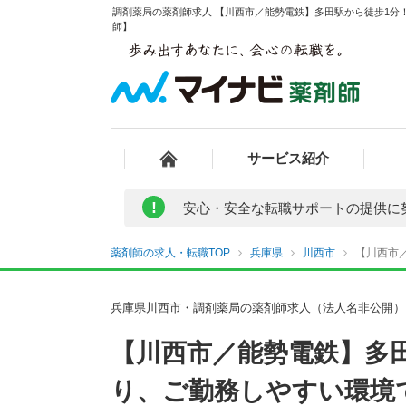
調剤薬局の薬剤師求人 【川西市／能勢電鉄】多田駅から徒歩1分！
師】
サービス紹介
!
安心・安全な転職サポートの提供に
薬剤師の求人・転職TOP
兵庫県
川西市
【川西市
兵庫県川西市・調剤薬局の薬剤師求人（法人名非公開）
【川西市／能勢電鉄】多
り、ご勤務しやすい環境