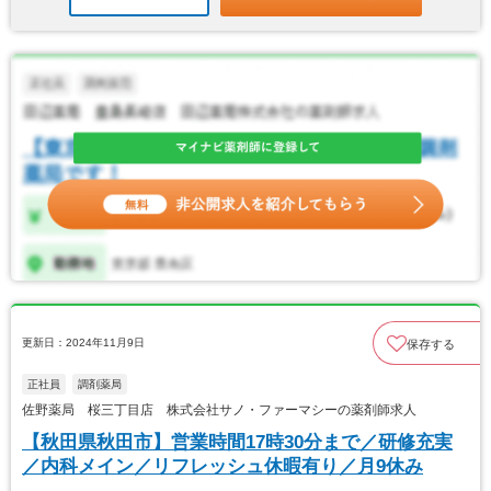
更新日：2024年11月9日
保存する
正社員
調剤薬局
佐野薬局 桜三丁目店 株式会社サノ・ファーマシーの薬剤師求人
【秋田県秋田市】営業時間17時30分まで／研修充実
／内科メイン／リフレッシュ休暇有り／月9休み