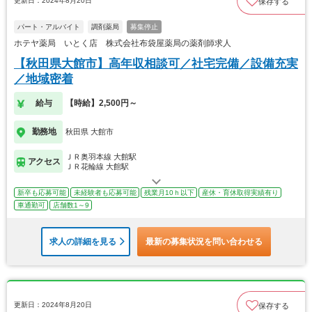
更新日：2024年8月20日
保存する
パート・アルバイト
調剤薬局
募集停止
ホテヤ薬局 いとく店 株式会社布袋屋薬局の薬剤師求人
【秋田県大館市】高年収相談可／社宅完備／設備充実
／地域密着
給与
【時給】2,500円～
勤務地
秋田県 大館市
ＪＲ奥羽本線 大館駅
アクセス
ＪＲ花輪線 大館駅
新卒も応募可能
未経験者も応募可能
残業月10ｈ以下
産休・育休取得実績有り
車通勤可
店舗数1～9
求人の詳細を見る
最新の募集状況を問い合わせる
更新日：2024年8月20日
保存する