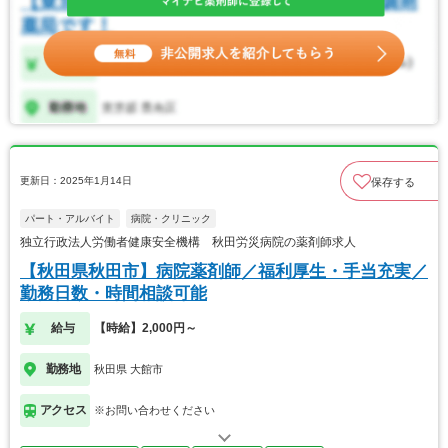
更新日：2025年1月14日
保存する
パート・アルバイト
病院・クリニック
独立行政法人労働者健康安全機構 秋田労災病院の薬剤師求人
【秋田県秋田市】病院薬剤師／福利厚生・手当充実／
勤務日数・時間相談可能
給与
【時給】2,000円～
勤務地
秋田県 大館市
アクセス
※お問い合わせください