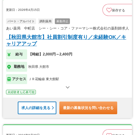
更新日：2026年4月15日
保存する
パート・アルバイト
調剤薬局
募集停止
あい薬局 中町店 シー・シー・コア・ファーマシー株式会社の薬剤師求人
【秋田県大館市】社員割引制度有り／未経験OK／キ
ャリアアップ
給与
【時給】2,000円～2,400円
勤務地
秋田県 大館市
アクセス
ＪＲ花輪線 東大館駅
未経験者も応募可能
求人の詳細を見る
最新の募集状況を問い合わせる