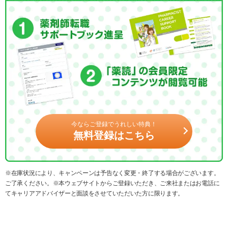
今ならご登録でうれしい特典！
無料登録はこちら
※在庫状況により、キャンペーンは予告なく変更・終了する場合がございます。
ご了承ください。※本ウェブサイトからご登録いただき、ご来社またはお電話に
てキャリアアドバイザーと面談をさせていただいた方に限ります。