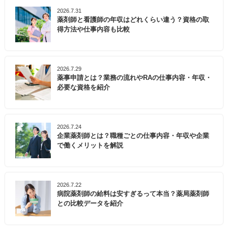
2026.7.31
薬剤師と看護師の年収はどれくらい違う？資格の取
得方法や仕事内容も比較
2026.7.29
薬事申請とは？業務の流れやRAの仕事内容・年収・
必要な資格を紹介
2026.7.24
企業薬剤師とは？職種ごとの仕事内容・年収や企業
で働くメリットを解説
2026.7.22
病院薬剤師の給料は安すぎるって本当？薬局薬剤師
との比較データを紹介