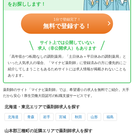
をお探しします！
1分で登録完了！
無料で登録する！
サイト上では公開していない
求人（非公開求人）もあります
「高年収かつ転勤なしの調剤薬局」「土日休み＋平日休みの調剤薬局」と
いった人気求人の場合、「マイナビ薬剤師」に登録済みの方に優先的にご
紹介してしまうこともあるためサイトには求人情報が掲載されないことも
あります。
薬剤師のサイト「マイナビ薬剤師」では、希望通りの求人を無料でご紹介。大手
だから安心！厚生労働大臣認可の転職支援サービスです。
北海道・東北エリアで薬剤師求人を探す
北海道
青森
岩手
宮城
秋田
山形
福島
山本郡三種町の近隣エリアで薬剤師求人を探す