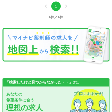
1
4件／4件
「検索したけど見つからなかった・・」
方は
あなたの
希望条件に合う
理想の求人