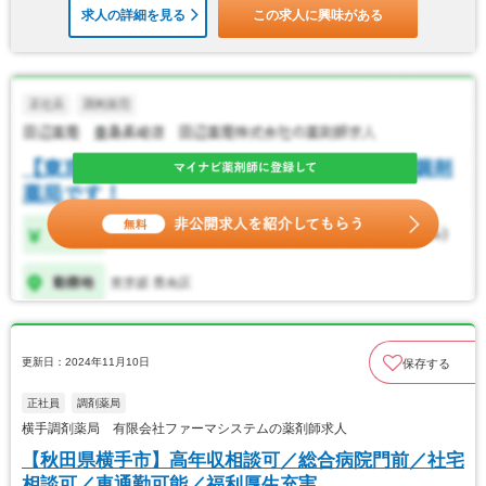
求人の詳細を見る
この求人に興味がある
更新日：2024年11月10日
保存する
正社員
調剤薬局
横手調剤薬局 有限会社ファーマシステムの薬剤師求人
【秋田県横手市】高年収相談可／総合病院門前／社宅
相談可／車通勤可能／福利厚生充実