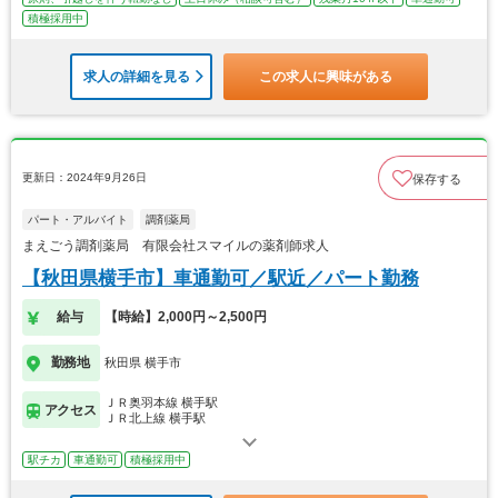
積極採用中
求人の詳細を見る
この求人に興味がある
更新日：2024年9月26日
保存する
パート・アルバイト
調剤薬局
まえごう調剤薬局 有限会社スマイルの薬剤師求人
【秋田県横手市】車通勤可／駅近／パート勤務
給与
【時給】2,000円～2,500円
勤務地
秋田県 横手市
ＪＲ奥羽本線 横手駅
アクセス
ＪＲ北上線 横手駅
駅チカ
車通勤可
積極採用中