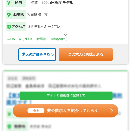
給与
【年収】500万円程度 モデル
勤務地
秋田県 横手市
アクセス
ＪＲ奥羽本線 十文字駅
年収500万円以上可
車通勤可
積極採用中
求人の詳細を見る
この求人に興味がある