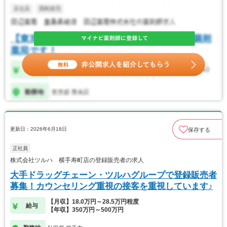
更新日：2026年6月18日
保存する
正社員
株式会社ツルハ 横手寿町店の登録販売者の求人
大手ドラッグチェーン・ツルハグループで登録販売者
募集！カウンセリング重視の接客を重視しています♪
【月収】18.0万円～28.5万円程度
給与
【年収】350万円～500万円