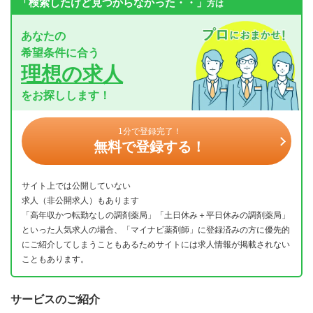
「検索したけど見つからなかった・・」
方は
あなたの
希望条件に合う
理想の求人
をお探しします！
1分で登録完了！
無料で登録する！
サイト上では公開していない
求人（非公開求人）もあります
「高年収かつ転勤なしの調剤薬局」「土日休み＋平日休みの調剤薬局」
といった人気求人の場合、「マイナビ薬剤師」に登録済みの方に優先的
にご紹介してしまうこともあるためサイトには求人情報が掲載されない
こともあります。
サービスのご紹介