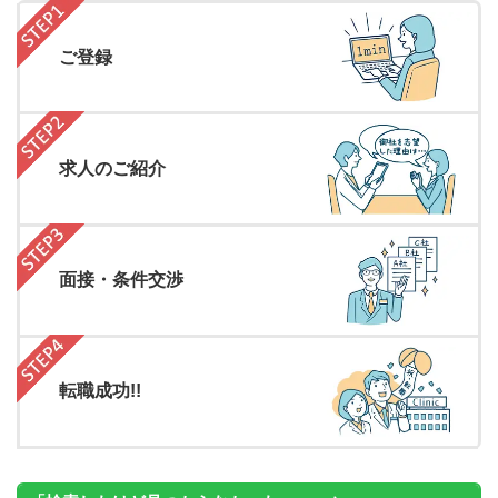
ご登録
求人のご紹介
面接・条件交渉
転職成功!!