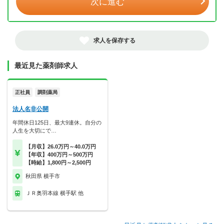
次に進む
求人を保存する
最近見た薬剤師求人
正社員
調剤薬局
法人名非公開
年間休日125日、最大9連休。自分の
人生を大切にで…
【月収】26.0万円～40.0万円
【年収】400万円～500万円
【時給】1,800円～2,500円
秋田県 横手市
ＪＲ奥羽本線 横手駅 他