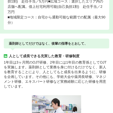
担1割) 赴任手当／5万円■広域コース：選択したエリア内の
店舗へ配属。借上社宅利用可能(自己負担1割) 赴任手当／2
万円
■地域限定コース：自宅から通勤可能な範囲での配属（最大90
分）
薬剤師としてだけではなく、後輩の指導をとおして、
人として成長できる充実した教育・研修制度
1年目は3ヶ月間のOJT研修、2年目には1年目の教育係としてOJT
を実施します。薬剤師として業務を身に付けるだけでなく、新人
を教育することにより、人としてもと成長を出来るように、研修
を企画しています。その他にも、学術大会や薬局長研修、マネジ
メント研修、エキスパート研修など実務経験に応じた研修を用意
しています。