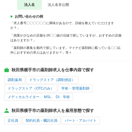
法人名
法人名非公開
お問い合わせの例
「求人番号〇〇〇〇〇〇に興味があるので、詳細を教えていただけます
か？」
「残業が少なめの店舗をJR〇〇線の沿線で探していますが、おすすめの店舗
はありますか？」
「薬剤師の募集を都内で探しています。マイナビ薬剤師に載っている〇〇以
外におすすめの求人はありますか？」等々
秋田県横手市の薬剤師求人を仕事内容で探す
調剤薬局
ドラッグストア（調剤併設）
ドラッグストア（OTCのみ）
学術・管理薬剤師
メディカルライター、 MSL、 DI、学術
秋田県横手市の薬剤師求人を雇用形態で探す
正社員
契約社員・嘱託社員
パート・アルバイト