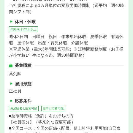
当社規程による1カ月単位の変形労働時間制（週平均：週40時
間シフト制）
休日・休暇
年間休日120日以上
週休2日制 日曜日 祝日 年末年始休暇 夏季休暇 有給休
暇 慶弔休暇 出産・育児休暇 介護休暇
※育児休業（最大3年間延長可能）※短時間勤務制度（お子様
が小学校1年生になる迄、週30時間勤務）
募集職種
薬剤師
雇用形態
正社員
応募条件
未経験者も応募可能
新卒も応募可能
■薬剤師資格（免許）をお持ちの方
【社員区分】（将来的な変更可能）
■全国コース：全国の店舗へ配属。借上社宅利用可能(自己負