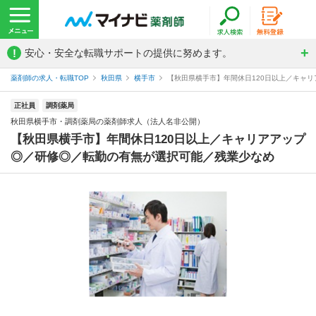
!
安心・安全な転職サポートの提供に努めます。
薬剤師の求人・転職TOP
秋田県
横手市
【秋田県横手市】年間休日120日以上／キャリ
正社員
調剤薬局
秋田県横手市・調剤薬局の薬剤師求人（法人名非公開）
【秋田県横手市】年間休日120日以上／キャリアアップ
◎／研修◎／転勤の有無が選択可能／残業少なめ