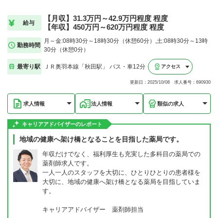
【月収】31.3万円～42.9万円程度 程度
給与
【年収】450万円～620万円程度 程度
月～金:08時30分～18時30分（休憩60分）,土:08時30分～13時
勤務時間
30分（休憩0分）
最寄り駅
ＪＲ奥羽本線「秋田駅」 バス・車12分
アクセス
更新日：2025/10/08 求人番号：690930
求人情報
法人情報
類似の求人
キャリアアドバイザーのレポート
地域の健康へ架け橋となることを目指した薬局です。
年収だけでなく、福利厚生も充実した多科目の薬局での
薬剤師求人です。
一人一人のスタッフを大切に、ひとりひとりの患者様を
大切に、地域の健康へ架け橋となる薬局を目指していま
す。
キャリアアドバイザー 薬剤師担当