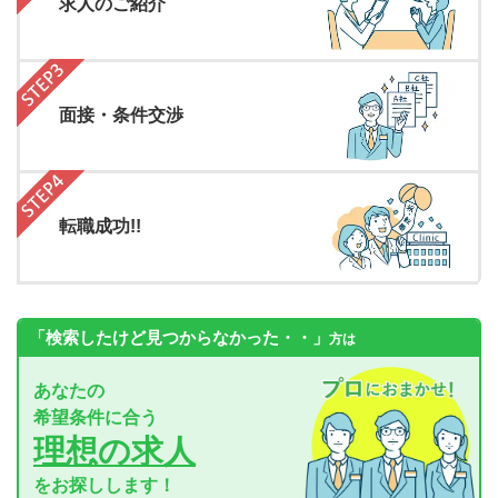
求人のご紹介
面接・条件交渉
転職成功!!
「検索したけど見つからなかった・・」
方は
あなたの
希望条件に合う
理想の求人
をお探しします！