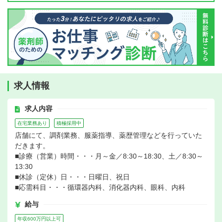
求人情報
求人内容
在宅業務あり
積極採用中
店舗にて、調剤業務、服薬指導、薬歴管理などを行っていた
だきます。
■診療（営業）時間・・・月～金／8:30～18:30、土／8:30～
13:30
■休診（定休）日・・・日曜日、祝日
■応需科目・・・循環器内科、消化器内科、眼科、内科
給与
年収600万円以上可