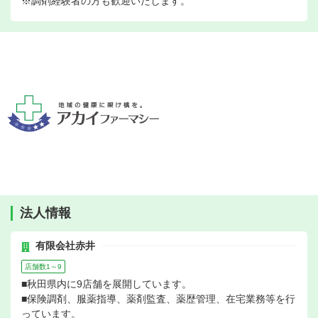
※調剤経験者の方も歓迎いたします。
法人情報
有限会社赤井
店舗数1～9
■秋田県内に9店舗を展開しています。
■保険調剤、服薬指導、薬剤監査、薬歴管理、在宅業務等を行
っています。