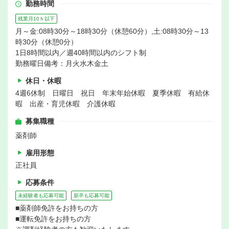
勤務時間
残業月10ｈ以下
月～金:08時30分～18時30分（休憩60分）,土:08時30分～13
時30分（休憩0分）
1日8時間以内／週40時間以内のシフト制
勤務曜日備考：月火水木金土
休日・休暇
4週6休制 日曜日 祝日 年末年始休暇 夏季休暇 有給休
暇 出産・育児休暇 介護休暇
募集職種
薬剤師
雇用形態
正社員
応募条件
未経験者も応募可能
新卒も応募可能
■薬剤師免許をお持ちの方
■運転免許をお持ちの方