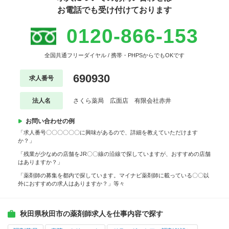
お電話でも受け付けております
0120-866-153
全国共通フリーダイヤル / 携帯・PHPSからでもOKです
690930
求人番号
法人名
さくら薬局 広面店 有限会社赤井
お問い合わせの例
「求人番号〇〇〇〇〇〇に興味があるので、詳細を教えていただけます
か？」
「残業が少なめの店舗をJR〇〇線の沿線で探していますが、おすすめの店舗
はありますか？」
「薬剤師の募集を都内で探しています。マイナビ薬剤師に載っている〇〇以
外におすすめの求人はありますか？」等々
秋田県秋田市の薬剤師求人を仕事内容で探す