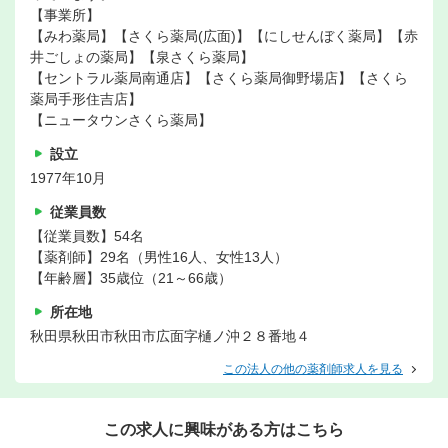
【事業所】
【みわ薬局】【さくら薬局(広面)】【にしせんぼく薬局】【赤
井ごしょの薬局】【泉さくら薬局】
【セントラル薬局南通店】【さくら薬局御野場店】【さくら
薬局手形住吉店】
【ニュータウンさくら薬局】
設立
1977年10月
従業員数
【従業員数】54名
【薬剤師】29名（男性16人、女性13人）
【年齢層】35歳位（21～66歳）
所在地
秋田県秋田市秋田市広面字樋ノ沖２８番地４
この法人の他の薬剤師求人を見る
この求人に興味がある方はこちら