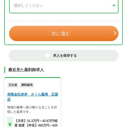
年 3月
次に進む
求人を保存する
最近見た薬剤師求人
正社員
調剤薬局
有限会社赤井 さくら薬局 広面
店
地域の健康へ架け橋となることを目
指した薬局です。
【月収】31.3万円～42.9万円程
度 程度 【年収】450万円～620