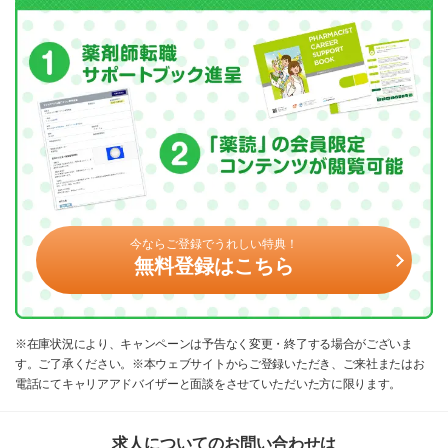
今ならご登録でうれしい特典！
無料登録はこちら
※在庫状況により、キャンペーンは予告なく変更・終了する場合がございま
す。ご了承ください。※本ウェブサイトからご登録いただき、ご来社またはお
電話にてキャリアアドバイザーと面談をさせていただいた方に限ります。
求人についてのお問い合わせは