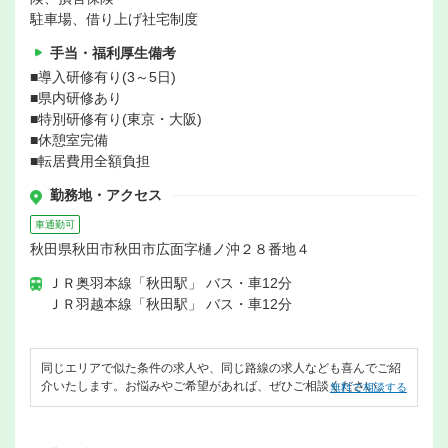
駐車場、借り上げ社宅制度
手当・福利厚生備考
■導入研修有り(3～5日)
■県内研修あり
■特別研修有り(東京・大阪)
■休憩室完備
■転居費用全額負担
勤務地・アクセス
車通勤可
秋田県秋田市秋田市広面字樋ノ沖２８番地４
ＪＲ奥羽本線「秋田駅」 バス・車12分
ＪＲ羽越本線「秋田駅」 バス・車12分
同じエリアで似た条件の求人や、同じ路線の求人なども喜んでご紹
介いたします。お悩みやご希望があれば、ぜひご相談ください。
無料で相談する