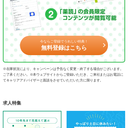
今ならご登録でうれしい特典！
無料登録はこちら
※在庫状況により、キャンペーンは予告なく変更・終了する場合がございます。
ご了承ください。※本ウェブサイトからご登録いただき、ご来社またはお電話に
てキャリアアドバイザーと面談をさせていただいた方に限ります。
求人特集