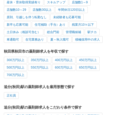
産休・育休取得実績有り
スキルアップ
店舗数1～9
店舗数10～29
店舗数30以上
年間休日120日以上
原則、引越しを伴う転勤なし
未経験者も応募可能
新卒も応募可能
住宅補助（手当）あり
残業月10ｈ以下
土日休み（相談可含む）
総合門前
管理職候補
駅チカ
車通勤可
在宅業務あり
夏～秋入職可
積極採用中の求人
秋田県秋田市の薬剤師求人を年収で探す
300万円以上
350万円以上
400万円以上
450万円以上
500万円以上
550万円以上
600万円以上
650万円以上
700万円以上
追分(秋田)駅の薬剤師求人を雇用形態で探す
正社員
追分(秋田)駅の薬剤師求人をこだわり条件で探す