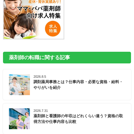
薬剤師の転職に関する記事
2026.8.5
調剤薬局事務とは？仕事内容・必要な資格・給料・
やりがいを紹介
2026.7.31
薬剤師と看護師の年収はどれくらい違う？資格の取
得方法や仕事内容も比較