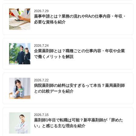
2026.7.29
薬事申請とは？業務の流れやRAの仕事内容・年収・
必要な資格を紹介
2026.7.24
企業薬剤師とは？職種ごとの仕事内容・年収や企業
で働くメリットを解説
2026.7.22
病院薬剤師の給料は安すぎるって本当？薬局薬剤師
との比較データを紹介
2026.7.15
薬剤師1年目で転職は可能？新卒薬剤師が「辞めた
い」と感じる主な理由を紹介