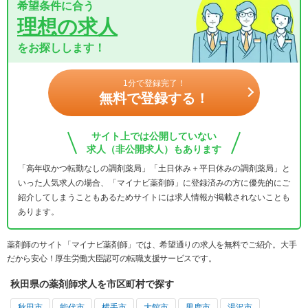
希望条件に合う
理想の求人
をお探しします！
1分で登録完了！
無料で登録する！
サイト上では公開していない
求人（非公開求人）もあります
「高年収かつ転勤なしの調剤薬局」「土日休み＋平日休みの調剤薬局」と
いった人気求人の場合、「マイナビ薬剤師」に登録済みの方に優先的にご
紹介してしまうこともあるためサイトには求人情報が掲載されないことも
あります。
薬剤師のサイト「マイナビ薬剤師」では、希望通りの求人を無料でご紹介。大手
だから安心！厚生労働大臣認可の転職支援サービスです。
秋田県の薬剤師求人を市区町村で探す
秋田市
能代市
横手市
大館市
男鹿市
湯沢市