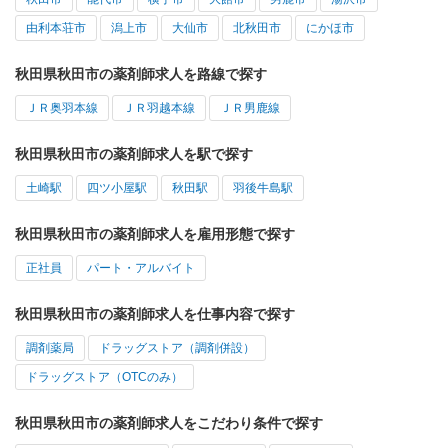
由利本荘市
潟上市
大仙市
北秋田市
にかほ市
秋田県秋田市の薬剤師求人を路線で探す
ＪＲ奥羽本線
ＪＲ羽越本線
ＪＲ男鹿線
秋田県秋田市の薬剤師求人を駅で探す
土崎駅
四ツ小屋駅
秋田駅
羽後牛島駅
秋田県秋田市の薬剤師求人を雇用形態で探す
正社員
パート・アルバイト
秋田県秋田市の薬剤師求人を仕事内容で探す
調剤薬局
ドラッグストア（調剤併設）
ドラッグストア（OTCのみ）
秋田県秋田市の薬剤師求人をこだわり条件で探す