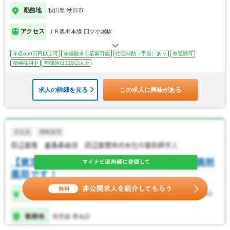
勤務地
秋田県 秋田市
アクセス
ＪＲ奥羽本線 四ツ小屋駅
年収650万円以上可
未経験者も応募可能
住宅補助（手当）あり
車通勤可
積極採用中
年間休日120日以上
求人の詳細を見る
この求人に興味がある