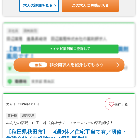
求人の詳細を見る
この求人に興味がある
更新日：2026年5月18日
保存する
正社員
調剤薬局
みんなの薬局 山王 株式会社サノ・ファーマシーの薬剤師求人
【秋田県秋田市】 4週9休／住宅手当て有／研修・