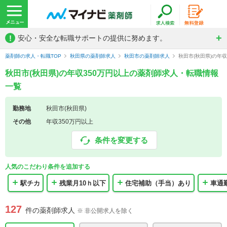
!
安心・安全な転職サポートの提供に努めます。
薬剤師の求人・転職TOP
秋田県の薬剤師求人
秋田市の薬剤師求人
秋田市(秋田県)の年
秋田市(秋田県)の年収350万円以上の薬剤師求人・転職情報
一覧
勤務地
秋田市(秋田県)
その他
年収350万円以上
条件を変更する
人気のこだわり条件を追加する
駅チカ
残業月10ｈ以下
住宅補助（手当）あり
車通
127
件の薬剤師求人
※ 非公開求人を除く