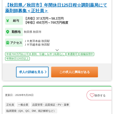
【秋田県／秋田市】年間休日125日程☆調剤薬局にて
薬剤師募集＜正社員＞
【月収】37.5万円～58.3万円
給与
【年収】450万円～700万円程度
勤務地
秋田県 秋田市
ＪＲ奥羽本線 秋田駅
アクセス
ＪＲ羽越本線 秋田駅
年収700万円以上可
原則、引越しを伴う転勤なし
車通勤可
積極採用中
年間休日120日以上
求人の詳細を見る
この求人に興味がある
更新日：2026年5月26日
保存する
正社員
一般企業
品質管理・品質保証・PV・薬事
臨床開発（QA、QC、DM、統計解析など）