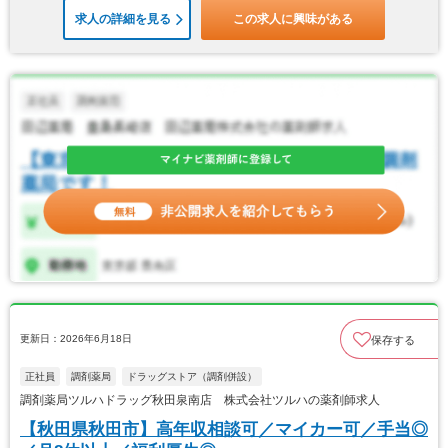
求人の詳細を見る
この求人に興味がある
更新日：2026年6月18日
保存する
正社員
調剤薬局
ドラッグストア（調剤併設）
調剤薬局ツルハドラッグ秋田泉南店 株式会社ツルハの薬剤師求人
【秋田県秋田市】高年収相談可／マイカー可／手当◎