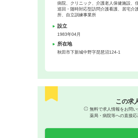
病院、クリニック、介護老人保健施設、
巡回・随時対応型訪問介護看護、居宅介
所、自立訓練事業所
設立
1983年04月
所在地
秋田市
下新城中野字琵琶沼124-1
この求
無料で求人情報をお問い
薬局・病院等への直接応