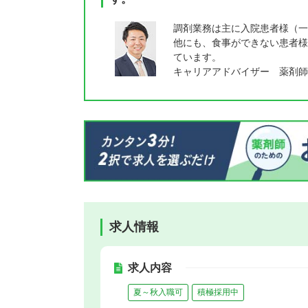
調剤業務は主に入院患者様（一
他にも、食事ができない患者様
ています。
キャリアアドバイザー 薬剤師
求人情報
求人内容
夏～秋入職可
積極採用中