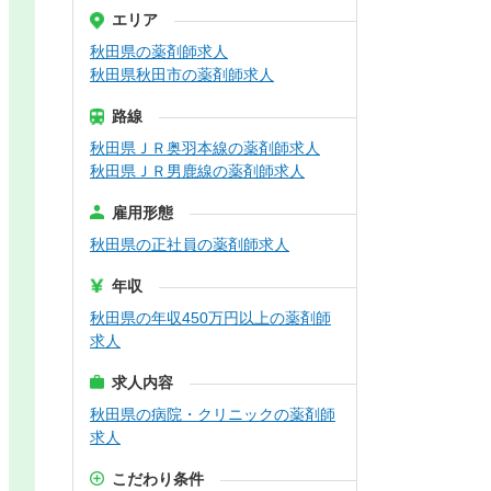
エリア
秋田県の薬剤師求人
秋田県秋田市の薬剤師求人
路線
秋田県ＪＲ奥羽本線の薬剤師求人
秋田県ＪＲ男鹿線の薬剤師求人
雇用形態
秋田県の正社員の薬剤師求人
年収
秋田県の年収450万円以上の薬剤師
求人
求人内容
秋田県の病院・クリニックの薬剤師
求人
こだわり条件