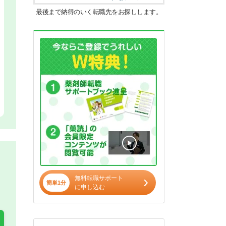
最後まで納得のいく転職先をお探しします。
無料転職サポート
簡単1分
に申し込む