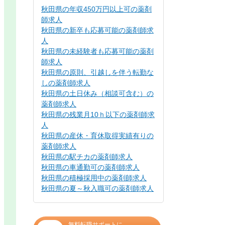
秋田県の年収450万円以上可の薬剤
師求人
秋田県の新卒も応募可能の薬剤師求
人
秋田県の未経験者も応募可能の薬剤
師求人
秋田県の原則、引越しを伴う転勤な
しの薬剤師求人
秋田県の土日休み（相談可含む）の
薬剤師求人
秋田県の残業月10ｈ以下の薬剤師求
人
秋田県の産休・育休取得実績有りの
薬剤師求人
秋田県の駅チカの薬剤師求人
秋田県の車通勤可の薬剤師求人
秋田県の積極採用中の薬剤師求人
秋田県の夏～秋入職可の薬剤師求人
無料転職サポートに