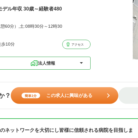
モデル年収 30歳～経験者480
憩60分）,土:08時30分～12時30
歩10分
アクセス
法人情報
か？
この求人に興味がある
簡単1分
のネットワークを大切にし皆様に信頼される病院を目指しま