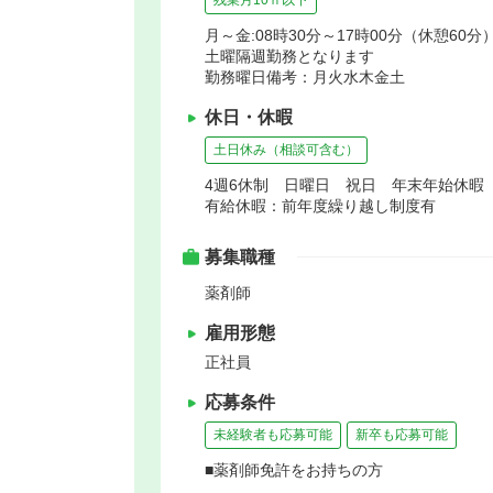
月～金:08時30分～17時00分（休憩60分）
土曜隔週勤務となります
勤務曜日備考：月火水木金土
休日・休暇
土日休み（相談可含む）
4週6休制 日曜日 祝日 年末年始休暇
有給休暇：前年度繰り越し制度有
募集職種
薬剤師
雇用形態
正社員
応募条件
未経験者も応募可能
新卒も応募可能
■薬剤師免許をお持ちの方