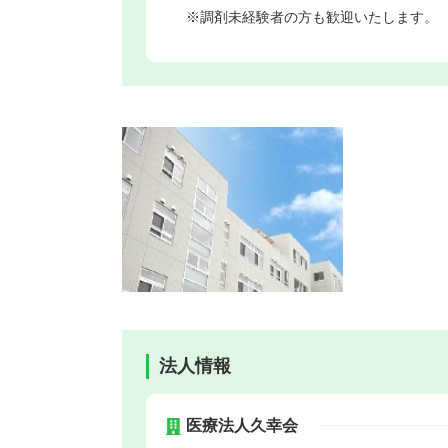
※調剤未経験者の方も歓迎いたします。
法人情報
医療法人久幸会