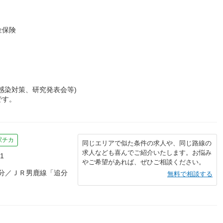
金保険
感染対策、研究発表会等)
です。
駅チカ
同じエリアで似た条件の求人や、同じ路線の
求人なども喜んでご紹介いたします。お悩み
1
やご希望があれば、ぜひご相談ください。
0分／ＪＲ男鹿線「追分
無料で相談する