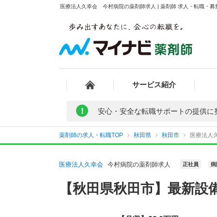
医療法人久幸会 今村病院の薬剤師求人 | 薬剤師 求人・転職・
サービス紹介
!
安心・安全な転職サポートの提供に
薬剤師の求人・転職TOP
秋田県
秋田市
医療法人
医療法人久幸会
今村病院の薬剤師求人
正社員
病
【秋田県秋田市】最新設