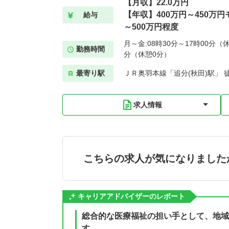
【月収】22.0万円
【年収】400万円～450万円
給与
～500万円程度
月～金:08時30分～17時00分（休
勤務時間
分（休憩0分）
最寄り駅
ＪＲ奥羽本線「追分(秋田)駅」 徒
求人情報
こちらの求人が気になりました
キャリアアドバイザーのレポート
総合的な医療福祉の担い手として、地域
す。