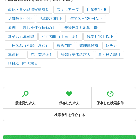
産休・育休取得実績有り
スキルアップ
店舗数1～9
店舗数10～29
店舗数30以上
年間休日120日以上
原則、引越しを伴う転勤なし
未経験者も応募可能
新卒も応募可能
住宅補助（手当）あり
残業月10ｈ以下
土日休み（相談可含む）
総合門前
管理職候補
駅チカ
車通勤可
在宅業務あり
登録販売者の求人
夏～秋入職可
積極採用中の求人
最近見た求人
保存した求人
保存した検索条件
検索条件を保存する