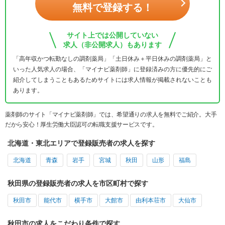
無料で登録する！
サイト上では公開していない
求人（非公開求人）もあります
「高年収かつ転勤なしの調剤薬局」「土日休み＋平日休みの調剤薬局」と
いった人気求人の場合、「マイナビ薬剤師」に登録済みの方に優先的にご
紹介してしまうこともあるためサイトには求人情報が掲載されないことも
あります。
薬剤師のサイト「マイナビ薬剤師」では、希望通りの求人を無料でご紹介。大手
だから安心！厚生労働大臣認可の転職支援サービスです。
北海道・東北エリアで登録販売者の求人を探す
北海道
青森
岩手
宮城
秋田
山形
福島
秋田県の登録販売者の求人を市区町村で探す
秋田市
能代市
横手市
大館市
由利本荘市
大仙市
秋田市の求人をこだわり条件で探す