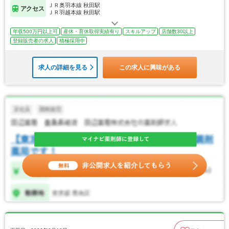
ＪＲ奥羽本線 秋田駅
アクセス
ＪＲ羽越本線 秋田駅
年収500万円以上可
産休・育休取得実績有り
スキルアップ
店舗数30以上
登録販売者の求人
積極採用中
求人の詳細を見る
この求人に興味がある