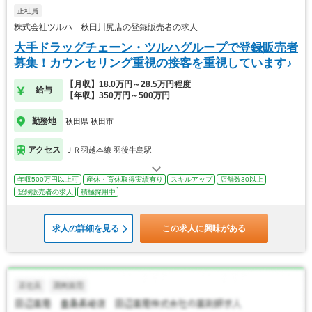
正社員
株式会社ツルハ 秋田川尻店の登録販売者の求人
大手ドラッグチェーン・ツルハグループで登録販売者
募集！カウンセリング重視の接客を重視しています♪
【月収】18.0万円～28.5万円程度
給与
【年収】350万円～500万円
勤務地
秋田県 秋田市
アクセス
ＪＲ羽越本線 羽後牛島駅
年収500万円以上可
産休・育休取得実績有り
スキルアップ
店舗数30以上
登録販売者の求人
積極採用中
求人の詳細を見る
この求人に興味がある