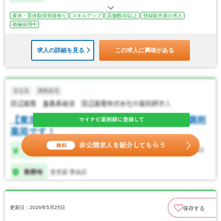
産休・育休取得実績有り
スキルアップ
店舗数30以上
登録販売者の求人
積極採用中
求人の詳細を見る
この求人に興味がある
更新日：2026年5月25日
保存する