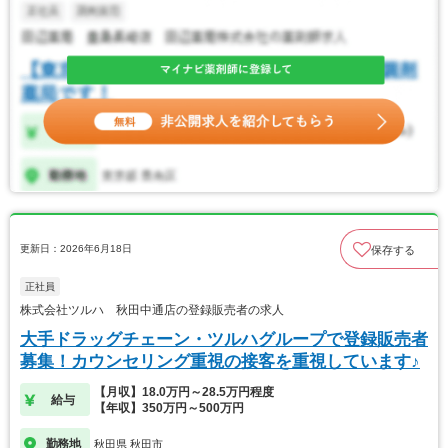
更新日：2026年6月18日
保存する
正社員
株式会社ツルハ 秋田中通店の登録販売者の求人
大手ドラッグチェーン・ツルハグループで登録販売者
募集！カウンセリング重視の接客を重視しています♪
【月収】18.0万円～28.5万円程度
給与
【年収】350万円～500万円
勤務地
秋田県 秋田市