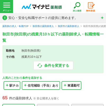
!
安心・安全な転職サポートの提供に努めます。
薬剤師の求人・転職TOP
秋田県の薬剤師求人
秋田市の薬剤師求人
秋田市(秋田県)の残
秋田市(秋田県)の残業月10ｈ以下の薬剤師求人・転職情報一
覧
勤務地
秋田市(秋田県)
その他
残業月10ｈ以下
条件を変更する
人気のこだわり条件を追加する
駅チカ
住宅補助（手当）あり
車通勤可
65
件の薬剤師求人
※ 非公開求人を除く