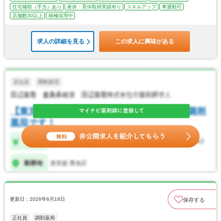
住宅補助（手当）あり
産休・育休取得実績有り
スキルアップ
車通勤可
店舗数30以上
積極採用中
求人の詳細を見る
この求人に興味がある
更新日：2026年6月18日
保存する
正社員
調剤薬局