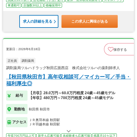
車通勤可
店舗数30以上
積極採用中
求人の詳細を見る
この求人に興味がある
更新日：2026年6月18日
保存する
正社員
調剤薬局
調剤薬局ツルハドラッグ秋田広面西店 株式会社ツルハの薬剤師求人
【秋田県秋田市】高年収相談可／マイカー可／手当・
福利厚生◎
【月収】28.0万円～60.0万円程度 24歳～45歳モデル
給与
【年収】480万円～700万円程度 24歳～45歳モデル
勤務地
秋田県 秋田市
ＪＲ奥羽本線 秋田駅
アクセス
ＪＲ羽越本線 秋田駅
年収700万円以上可
新卒も応募可能
未経験者も応募可能
残業月10ｈ以下