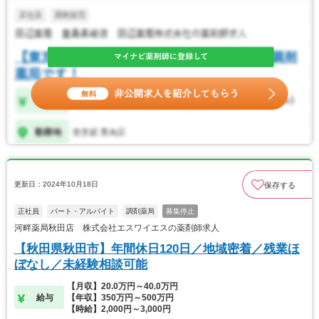
更新日：2024年10月18日
保存する
正社員
パート・アルバイト
調剤薬局
募集停止
河畔薬局秋田店 株式会社エスワイエスの薬剤師求人
【秋田県秋田市】年間休日120日／地域密着／残業ほ
ぼなし／未経験相談可能
【月収】20.0万円～40.0万円
給与
【年収】350万円～500万円
【時給】2,000円～3,000円