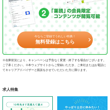
今ならご登録でうれしい特典！
無料登録はこちら
※在庫状況により、キャンペーンは予告なく変更・終了する場合がございます。
ご了承ください。※本ウェブサイトからご登録いただき、ご来社またはお電話に
てキャリアアドバイザーと面談をさせていただいた方に限ります。
求人特集