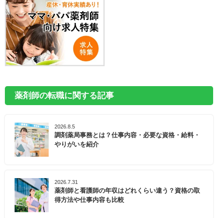
薬剤師の転職に関する記事
2026.8.5
調剤薬局事務とは？仕事内容・必要な資格・給料・
やりがいを紹介
2026.7.31
薬剤師と看護師の年収はどれくらい違う？資格の取
得方法や仕事内容も比較