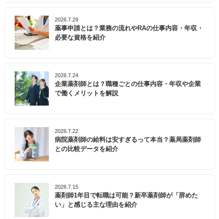
2026.7.29
薬事申請とは？業務の流れやRAの仕事内容・年収・
必要な資格を紹介
2026.7.24
企業薬剤師とは？職種ごとの仕事内容・年収や企業
で働くメリットを解説
2026.7.22
病院薬剤師の給料は安すぎるって本当？薬局薬剤師
との比較データを紹介
2026.7.15
薬剤師1年目で転職は可能？新卒薬剤師が「辞めた
い」と感じる主な理由を紹介