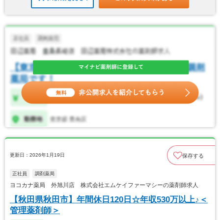
更新日：2026年1月19日
保存する
正社員
調剤薬局
ヨコカナ薬局 外旭川店 株式会社エムケイファーマシーの薬剤師求人
【秋田県秋田市】年間休日120日☆年収530万以上♪＜
管理薬剤師＞