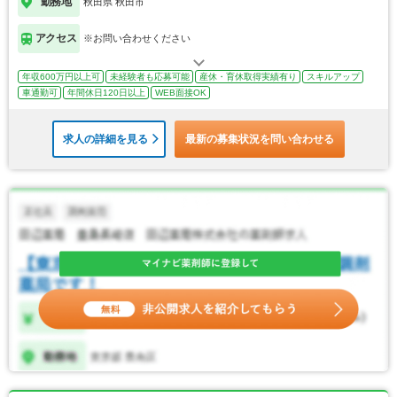
勤務地
秋田県 秋田市
アクセス
※お問い合わせください
年収600万円以上可
未経験者も応募可能
産休・育休取得実績有り
スキルアップ
車通勤可
年間休日120日以上
WEB面接OK
求人の詳細を見る
最新の募集状況を問い合わせる