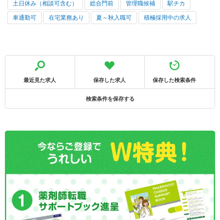
土日休み（相談可含む）
総合門前
管理職候補
駅チカ
車通勤可
在宅業務あり
夏～秋入職可
積極採用中の求人
最近見た求人
保存した求人
保存した検索条件
検索条件を保存する