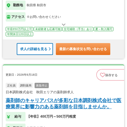
勤務地
秋田県 秋田市
アクセス
※お問い合わせください
年収650万円以上可
未経験者も応募可能
住宅補助（手当）あり
夏～秋入職可
年間休日120日以上
求人の詳細を見る
最新の募集状況を問い合わせる
更新日：2026年6月18日
保存する
正社員
調剤薬局
募集停止
日本調剤株式会社 秋田エリアの薬剤師求人
薬剤師のキャリアパスが多彩な日本調剤株式会社で医
療業界に影響力のある薬剤師を目指しませんか。
給与
【年収】400万円～500万円程度