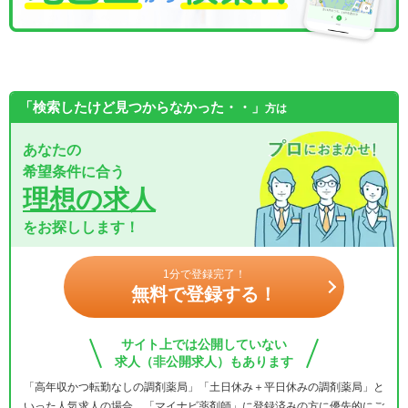
「検索したけど見つからなかった・・」
方は
あなたの
希望条件に合う
理想の求人
をお探しします！
1分で登録完了！
無料で登録する！
サイト上では公開していない
求人（非公開求人）もあります
「高年収かつ転勤なしの調剤薬局」「土日休み＋平日休みの調剤薬局」と
いった人気求人の場合、「マイナビ薬剤師」に登録済みの方に優先的にご